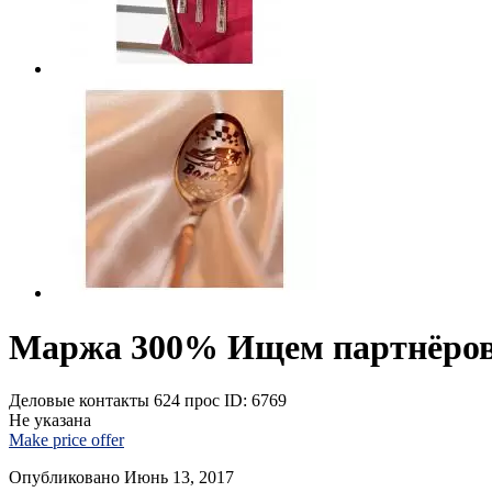
Маржа 300% Ищем партнёров в
Деловые контакты
624 прос
ID: 6769
Не указана
Make price offer
Опубликовано Июнь 13, 2017