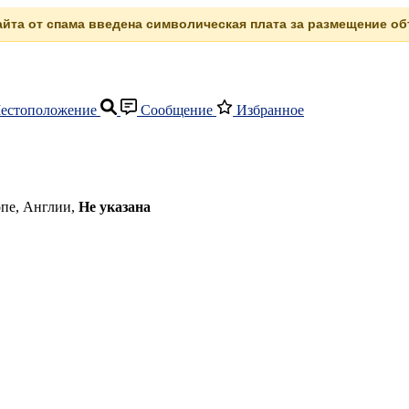
сайта от спама введена символическая плата за размещение объ
естоположение
Сообщение
Избранное
опе, Англии,
Не указана