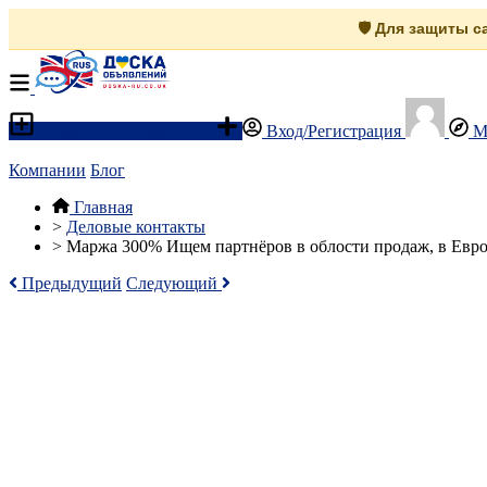
🛡️ Для защиты 
Разместить объявление
Вход/Регистрация
М
Компании
Блог
Главная
>
Деловые контакты
>
Маржа 300% Ищем партнёров в облости продаж, в Евр
Предыдущий
Следующий