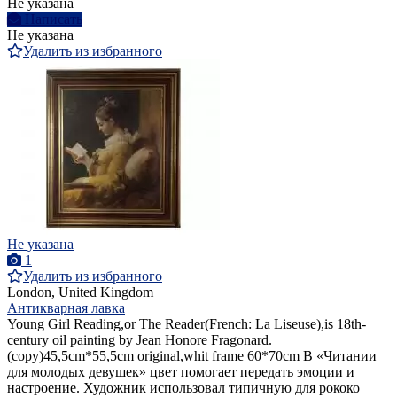
Не указана
Написать
Не указана
Удалить из избранного
Не указана
1
Удалить из избранного
London, United Kingdom
Антикварная лавка
Young Girl Reading,or The Reader(French: La Liseuse),is 18th-
century oil painting by Jean Honore Fragonard.
(copy)45,5cm*55,5cm original,whit frame 60*70cm В «Читании
для молодых девушек» цвет помогает передать эмоции и
настроение. Художник использовал типичную для рококо