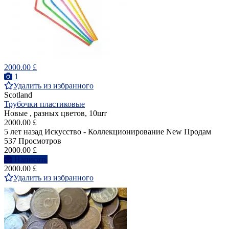
2000.00 £
1
Удалить из избранного
Scotland
Трубочки пластиковые
Новые , разных цветов, 10шт
2000.00 £
5 лет назад
Искусство - Коллекционирование
New
Продам
537 Просмотров
2000.00 £
Написать
2000.00 £
Удалить из избранного