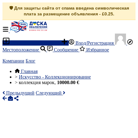
🛡️ Для защиты сайта от спама введена символическая
плата за размещение объявления - £0.25.
Разместить объявление
Вход/Регистрация
Местоположение
Сообщение
Избранное
Компании
Блог
Главная
>
Искусство - Коллекционирование
>
коллекция марок,
10000.00 €
Предыдущий
Следующий