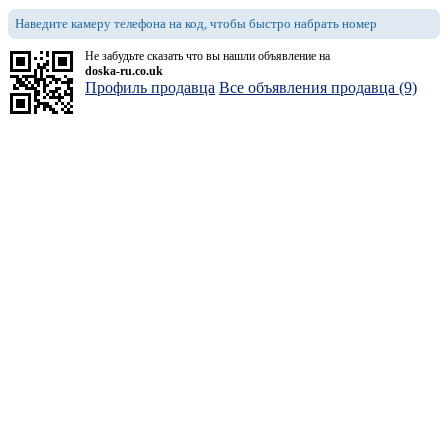
Наведите камеру телефона на код, чтобы быстро набрать номер
Не забудьте сказать что вы нашли объявление на
doska-ru.co.uk
Профиль продавца
Все объявления продавца (9)