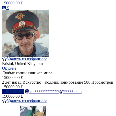
150000.00 £
9
Удалить из избранного
Bristol, United Kingdom
Оружие
Любые копии клинков мира
150000.00 £
2 лет назад
Искусство - Коллекционирование
586 Просмотров
150000.00 £
Написать
mi************@*****.com
150000.00 £
Удалить из избранного