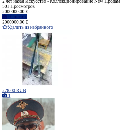
2 лет назад
Искусство - Коллекционирование
New
Продам
501 Просмотров
2000000.00 £
Написать
2000000.00 £
Удалить из избранного
278.00 RUB
1