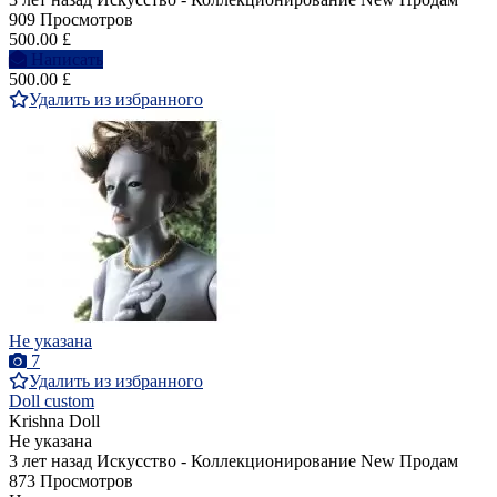
909 Просмотров
500.00 £
Написать
500.00 £
Удалить из избранного
Не указана
7
Удалить из избранного
Doll custom
Krishna Doll
Не указана
3 лет назад
Искусство - Коллекционирование
New
Продам
873 Просмотров