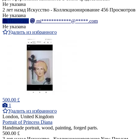
Не указана
2 лет назад
Искусство - Коллекционирование
456 Просмотров
Не указана
Написать
mi************@*****.com
Не указана
Удалить из избранного
500.00 £
1
Удалить из избранного
London, United Kingdom
Portrait of Princess Diana
Handmade portrait, wood, painting, forged parts.
500.00 £
3 лет назад
Искусство - Коллекционирование
New
Продам