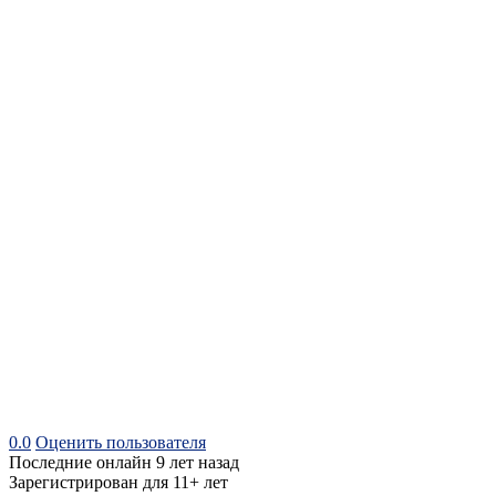
0.0
Оценить пользователя
Последние онлайн 9 лет назад
Зарегистрирован для 11+ лет