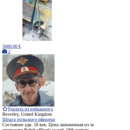
5000.00 €
2
Удалить из избранного
Beverley, United Kingdom
Шпага польского офицера
Состояние удв. 18 век. Цена заниженная из за
срочности.Polish officer's sword, 18th century.