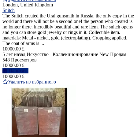
London, United Kingdom
Snitch
The Snitch created the Ural gunsmith in Russia, the only copy in the
world and there will not be a second one! the person who created is
no longer there. incredibly beautiful and rare item. The snitch opens
and you can store gold jewelry or rings in it. Collectible item.
materials: Metal - nickel, gold (electroplating). Cropping applied.
The coat of arms is ...
10000.00 £
5 лет назад
Искусство - Коллекционирование
New
Продам
548 Просмотров
10000.00 £
Написать
10000.00 £
Удалить из избранного