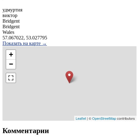
удмуртия
виктор
Bridgent
Bridgent
Wales
57.067022, 53.027795
Показать на карте →
+
−
Leaflet
| ©
OpenStreetMap
contributors
Комментарии