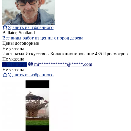
Удалить из избранного
Ballater, Scotland
Все виды работ из ценных пород дерева
Цены договорные
Не указана
2 лет назад
Искусство - Коллекционирование
435 Просмотров
Не указана
Написать
mi************@*****.com
Не указана
Удалить из избранного