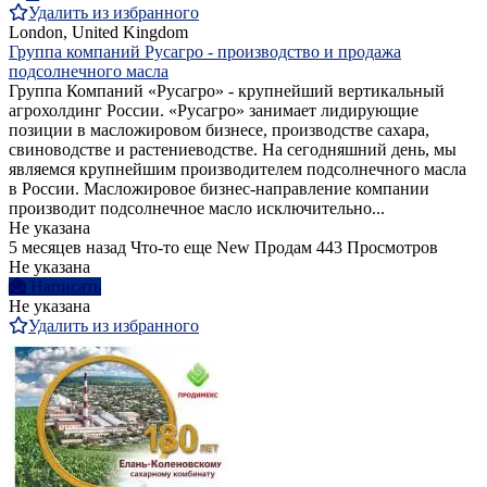
Удалить из избранного
London, United Kingdom
Группа компаний Русагро - производство и продажа
подсолнечного масла
Группа Компаний «Русагро» - крупнейший вертикальный
агрохолдинг России. «Русагро» занимает лидирующие
позиции в масложировом бизнесе, производстве сахара,
свиноводстве и растениеводстве. На сегодняшний день, мы
являемся крупнейшим производителем подсолнечного масла
в России. Масложировое бизнес-направление компании
производит подсолнечное масло исключительно...
Не указана
5 месяцев назад
Что-то еще
New
Продам
443 Просмотров
Не указана
Написать
Не указана
Удалить из избранного