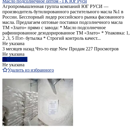
Масло подсолнечное оптом - ГК Юг Руси
Агропромышленная группа компаний ЮГ РУСИ —
производитель бутилированного растительного масла №1 в
России. Бесспорный лидер российского рынка фасованного
масла. Предлагаем оптовые поставки подсолнечного масла
ТМ «Злато» прямо с завода: * Масло подсолнечное
рафинированное дезодорированное ТМ «Злато» * Упаковка: 1,
2 ,3, 5 Пэт- бутылка * Строгий контроль качест...
Не указана
3 месяцев назад
Что-то еще
New
Продам
227 Просмотров
Не указана
Написать
Не указана
Удалить из избранного