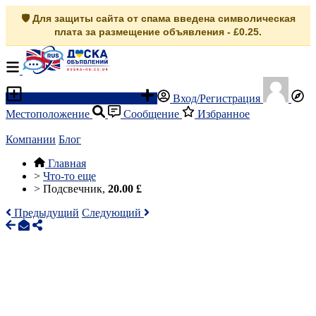
🛡️ Для защиты сайта от спама введена символическая
плата за размещение объявления - £0.25.
Разместить объявление
Вход/Регистрация
Местоположение
Сообщение
Избранное
Компании
Блог
Главная
>
Что-то еще
>
Подсвечник,
20.00 £
Предыдущий
Следующий