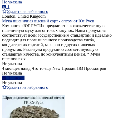
Не указана
1
Удалить из избранного
London, United Kingdom
Мука пшеничная высший сорт - оптом от Юг Руси
Компания «ЮГ РУСИ» предлагает высококачественную
пшеничную муку для оптовых закупок. Наша продукция
соответствует всем государственным стандартам и идеально
подходит для промышленного производства хлеба,
кондитерских изделий, макарон и других пищевых
продуктов. Реализуем продукцию соответствующую
стандартам качества, по конкурентным ценам. * Мука
пшеничная х...
Не указана
4 месяцев назад
Что-то еще
New
Продам
183 Просмотров
Не указана
Написать
Не указана
Удалить из избранного