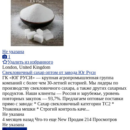
Не указана
1
Удалить из избранного
London, United Kingdom
Свекловичный сахар оптом от завода Юг Руси
ГК «ЮГ РУСИ» — крупная агропромышленная группа
компаний с более чем 30-летней историей. Мы лидеры по
производству свекловичного сахара, а также других сахарных
продуктов. Наши клиенты — Россия и зарубежье, уровень
повторных закупок — 93,7%. Предлагаем оптовые поставки
прямо с завода: * Сахар свекловичный категории ТС2 *
Упаковка мешки * Строгий контроль каче...
Не указана
4 месяцев назад
Что-то еще
New
Продам
214 Просмотров
Не указана
Написать