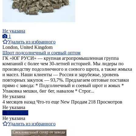
Не указана
1
Удалить из избранного
London, United Kingdom
Шрот подсолнечный и соевый оптом
ГК «ЮГ РУСИ» — крупная агропромышленная группа
компаний с более чем 30-летней историей. Мы лидеры по
производству подсолнечного и соевого шрота, а также жмыха
и масел. Наши клиенты — Россия и зарубежье, уровень
повторных закупок — 93,7%. Предлагаем оптовые поставки
прямо с завода: * Подсолнечный и соевый шрот и жмых *
Упаковка мешки, биг бег, навалом * Строг...
Не указана
4 месяцев назад
Что-то еще
New
Продам
218 Просмотров
Не указана
Написать
Не указана
Удалить из избранного