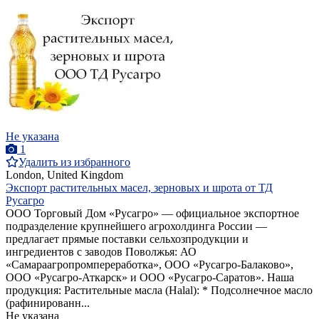
Не указана
1
Удалить из избранного
London, United Kingdom
Экспорт растительных масел, зерновых и шрота от ТД
Русагро
ООО Торговый Дом «Русагро» — официальное экспортное
подразделение крупнейшего агрохолдинга России —
предлагает прямые поставки сельхозпродукции и
ингредиентов с заводов Поволжья: АО
«Самараагропромпереработка», ООО «Русагро-Балаково»,
ООО «Русагро-Аткарск» и ООО «Русагро-Саратов». Наша
продукция: Растительные масла (Halal): * Подсолнечное масло
(рафинированн...
Не указана