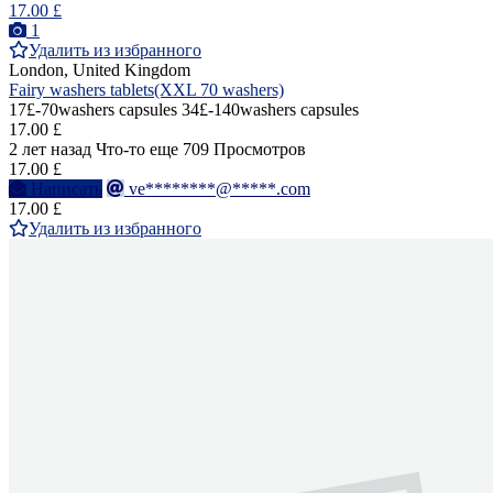
17.00 £
1
Удалить из избранного
London, United Kingdom
Fairy washers tablets(XXL 70 washers)
17£-70washers capsules 34£-140washers capsules
17.00 £
2 лет назад
Что-то еще
709 Просмотров
17.00 £
Написать
ve********@*****.com
17.00 £
Удалить из избранного