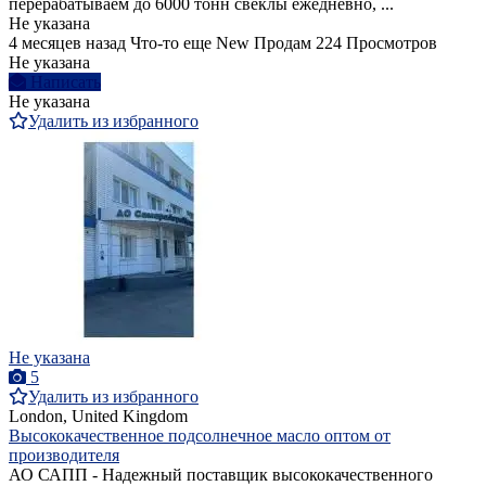
перерабатываем до 6000 тонн свеклы ежедневно, ...
Не указана
4 месяцев назад
Что-то еще
New
Продам
224 Просмотров
Не указана
Написать
Не указана
Удалить из избранного
Не указана
5
Удалить из избранного
London, United Kingdom
Высококачественное подсолнечное масло оптом от
производителя
АО САПП - Надежный поставщик высококачественного