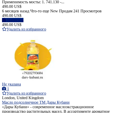
Применимость мосты: 1. 741.130 -...
490.00 US$
6 месяцев назад
Что-то еще
New
Продам
241 Просмотров
490.00 US$
Написать
490.00 US$
Удалить из избранного
Не указана
1
Удалить из избранного
London, United Kingdom
Масло подсолнечное ТМ Дары Кубани
«Дары Кубани» - современное маслоэкстракционное
производство растительных масел. В ассортименте ароматное