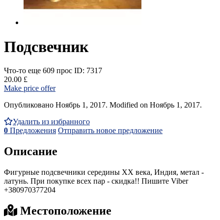
Подсвечник
Что-то еще
609 прос
ID: 7317
20.00 £
Make price offer
Опубликовано Ноябрь 1, 2017. Modified on Ноябрь 1, 2017.
Удалить из избранного
0
Предложения
Отправить новое предложение
Описание
Фигурные подсвечники середины ХХ века, Индия, метал -
латунь. При покупке всех пар - скидка!! Пишите Viber
+380970377204
Местоположение