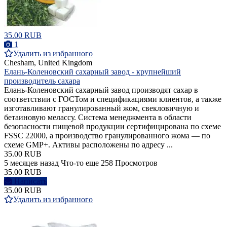
35.00 RUB
1
Удалить из избранного
Chesham, United Kingdom
Елань-Коленовский сахарный завод - крупнейший
производитель сахара
Елань-Коленовский сахарный завод производят сахар в
соответствии с ГОСТом и спецификациями клиентов, а также
изготавливают гранулированный жом, свекловичную и
бетаиновую мелассу. Система менеджмента в области
безопасности пищевой продукции сертифицирована по схеме
FSSC 22000, а производство гранулированного жома — по
схеме GMP+. Активы расположены по адресу ...
35.00 RUB
5 месяцев назад
Что-то еще
258 Просмотров
35.00 RUB
Написать
35.00 RUB
Удалить из избранного