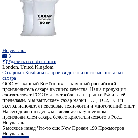
Не указана
3
Удалить из избранного
London, United Kingdom
Сахарный Комбинат - производство и оптовые поставки
сахара
ООО «Сахарный Комбинат» — крупный российский
производитель сахара высшего качества. Наша продукция
соответствует ГОСТу и востребована на рынке РФ и за её
пределами. Мы выпускаем сахар марки ТС1, ТС2, ТС3 и
экстра, используя передовые технологии и многолетний опыт.
На сегодняшний день, мы являемся крупнейшим
производителем сахара белого кристаллического в Рос...
Не указана
5 месяцев назад
Что-то еще
New
Продам
193 Просмотров
Не указана