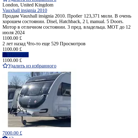
London, United Kingdom
Vauxhall insignia 2010
Продам Vauxhall insignia 2010. Пробег 123,371 мили. В очень
хорошем состоянии. Disel, Hatchback, 2 l, manual. 5 Doors.
Мотор в отличном состоянии. 3 пред. владельца. MOT до 12
июля 2024
1100.00 £
2 лет назад
Что-то еще
529 Просмотров
1100.00 £
Написать
1100.00 £
Удалить из избранного
7000.00 £