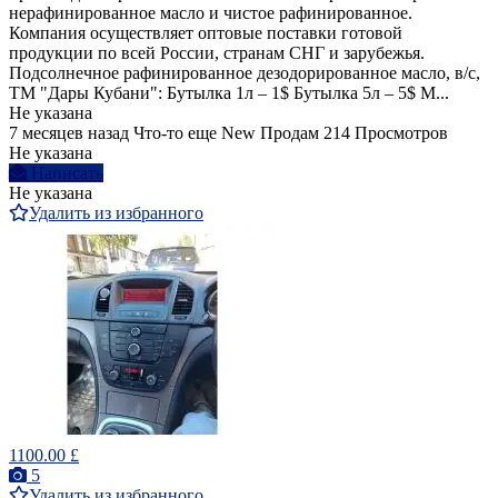
нерафинированное масло и чистое рафинированное.
Компания осуществляет оптовые поставки готовой
продукции по всей России, странам СНГ и зарубежья.
Подсолнечное рафинированное дезодорированное масло, в/с,
ТМ "Дары Кубани": Бутылка 1л – 1$ Бутылка 5л – 5$ М...
Не указана
7 месяцев назад
Что-то еще
New
Продам
214 Просмотров
Не указана
Написать
Не указана
Удалить из избранного
1100.00 £
5
Удалить из избранного