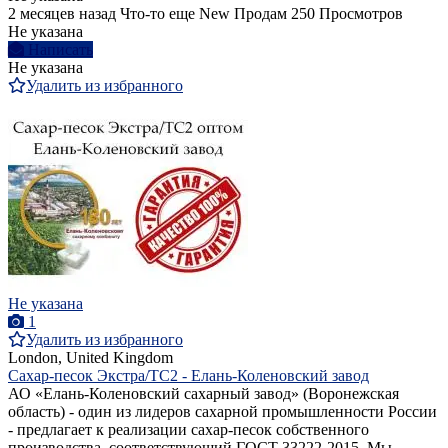
2 месяцев назад
Что-то еще
New
Продам
250 Просмотров
Не указана
Написать
Не указана
Удалить из избранного
Не указана
1
Удалить из избранного
London, United Kingdom
Сахар-песок Экстра/ТС2 - Елань-Коленовский завод
АО «Елань-Коленовский сахарный завод» (Воронежская
область) - один из лидеров сахарной промышленности России
- предлагает к реализации сахар-песок собственного
производства, соответствующий ГОСТ 33222-2015. Мы