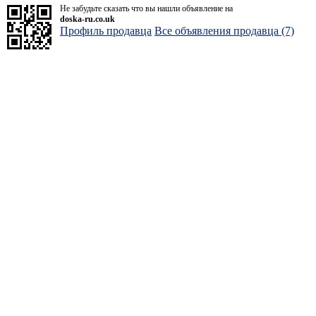
Не забудьте сказать что вы нашли объявление на
doska-ru.co.uk
Профиль продавца
Все объявления продавца (7)