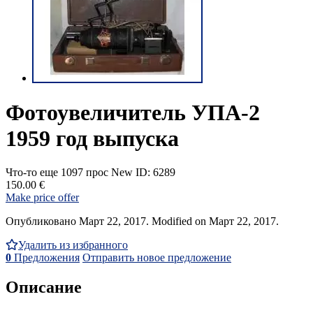
Фотоувеличитель УПА-2
1959 год выпуска
Что-то еще
1097 прос
New
ID: 6289
150.00 €
Make price offer
Опубликовано Март 22, 2017. Modified on Март 22, 2017.
Удалить из избранного
0
Предложения
Отправить новое предложение
Описание