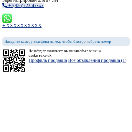
Зарегистрирован для 9+ лет
+7(926)723-4xxxx
+ XXXXXXXXXX
Наведите камеру телефона на код, чтобы быстро набрать номер
Не забудьте сказать что вы нашли объявление на
doska-ru.co.uk
Профиль продавца
Все объявления продавца (1)