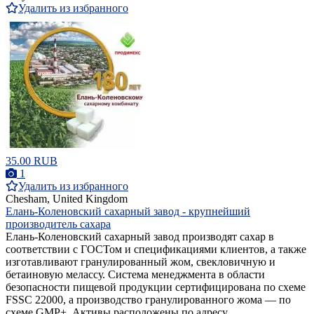
Удалить из избранного
35.00 RUB
1
Удалить из избранного
Chesham, United Kingdom
Елань-Коленовский сахарный завод - крупнейший
производитель сахара
Елань-Коленовский сахарный завод производят сахар в
соответствии с ГОСТом и спецификациями клиентов, а также
изготавливают гранулированный жом, свекловичную и
бетаиновую мелассу. Система менеджмента в области
безопасности пищевой продукции сертифицирована по схеме
FSSC 22000, а производство гранулированного жома — по
схеме GMP+. Активы расположены по адресу ...