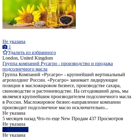
Не указана
1
Удалить из избранного
London, United Kingdom
Группа компаний Русагро - производство и продажа
подсолнечного масла
Группа Компаний «Русагро» - крупнейший вертикальный
агрохолдинг России. «Русагро» занимает лидирующие
позиции в масложировом бизнесе, производстве сахара,
свиноводстве и растениеводстве. На сегодняшний день, мы
являемся крупнейшим производителем подсолнечного масла
в России. Масложировое бизнес-направление компании
производит подсолнечное масло исключительно...
Не указана
5 месяцев назад
Что-то еще
New
Продам
437 Просмотров
Не указана
Написать
Не указана