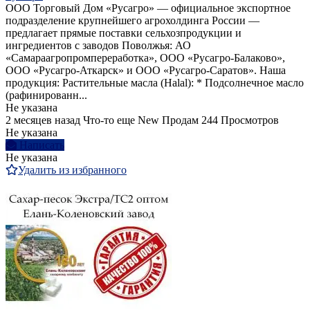
ООО Торговый Дом «Русагро» — официальное экспортное
подразделение крупнейшего агрохолдинга России —
предлагает прямые поставки сельхозпродукции и
ингредиентов с заводов Поволжья: АО
«Самараагропромпереработка», ООО «Русагро-Балаково»,
ООО «Русагро-Аткарск» и ООО «Русагро-Саратов». Наша
продукция: Растительные масла (Halal): * Подсолнечное масло
(рафинированн...
Не указана
2 месяцев назад
Что-то еще
New
Продам
244 Просмотров
Не указана
Написать
Не указана
Удалить из избранного