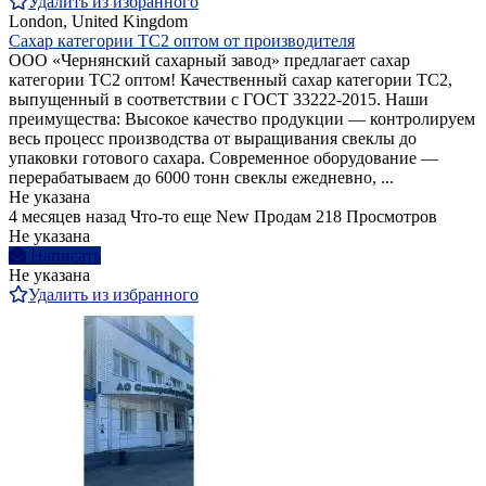
Удалить из избранного
London, United Kingdom
Сахар категории ТС2 оптом от производителя
ООО «Чернянский сахарный завод» предлагает сахар
категории ТС2 оптом! Качественный сахар категории ТС2,
выпущенный в соответствии с ГОСТ 33222-2015. Наши
преимущества: Высокое качество продукции — контролируем
весь процесс производства от выращивания свеклы до
упаковки готового сахара. Современное оборудование —
перерабатываем до 6000 тонн свеклы ежедневно, ...
Не указана
4 месяцев назад
Что-то еще
New
Продам
218 Просмотров
Не указана
Написать
Не указана
Удалить из избранного