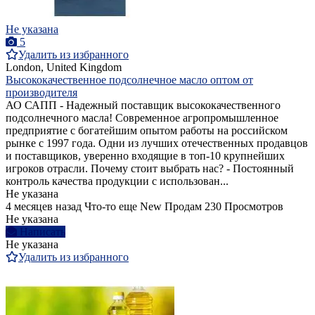
Не указана
5
Удалить из избранного
London, United Kingdom
Высококачественное подсолнечное масло оптом от
производителя
АО САПП - Надежный поставщик высококачественного
подсолнечного масла! Современное агропромышленное
предприятие с богатейшим опытом работы на российском
рынке с 1997 года. Одни из лучших отечественных продавцов
и поставщиков, уверенно входящие в топ-10 крупнейших
игроков отрасли. Почему стоит выбрать нас? - Постоянный
контроль качества продукции с использован...
Не указана
4 месяцев назад
Что-то еще
New
Продам
230 Просмотров
Не указана
Написать
Не указана
Удалить из избранного