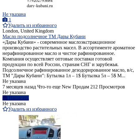
Не указана
1
Удалить из избранного
London, United Kingdom
Масло подсолнечное ТМ Дары Кубани
«Дары Кубани» - современное маслоэкстракционное
производство растительных масел. В ассортименте ароматное
нерафинированное масло и чистое рафинированное.
Компания осуществляет оптовые поставки готовой
продукции по всей России, странам СНГ и зарубежья.
Подсолнечное рафинированное дезодорированное масло, в/с,
ТМ "Дары Кубани": Бутылка 1л – 1$ Бутылка 5л – 5$ М...
Не указана
7 месяцев назад
Что-то еще
New
Продам
212 Просмотров
Не указана
Написать
Не указана
Удалить из избранного