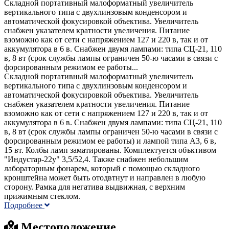
Складной портативный малоформатный увеличитель
вертикального типа с двухлинзовым конденсором и
автоматической фокусировкой объектива. Увеличитель
снабжен указателем кратности увеличения. Питание
взоможно как от сети с напряжением 127 и 220 в, так и от
аккумулятора в 6 в. Снабжен двумя лампами: типа СЦ-21, 110
в, 8 вт (срок службы лампы ограничен 50-ю часами в связи с
форсированным режимом ее работы...
Складной портативный малоформатный увеличитель
вертикального типа с двухлинзовым конденсором и
автоматической фокусировкой объектива. Увеличитель
снабжен указателем кратности увеличения. Питание
взоможно как от сети с напряжением 127 и 220 в, так и от
аккумулятора в 6 в. Снабжен двумя лампами: типа СЦ-21, 110
в, 8 вт (срок службы лампы ограничен 50-ю часами в связи с
форсированным режимом ее работы) и лампой типа А3, 6 в,
15 вт. Колбы ламп заматированы. Комплектуется объктивом
"Индустар-22у" 3,5/52,4. Также снабжен небольшим
лабораторным фонарем, который с помощью складного
кронштейна может быть отодвтнут и направлен в любую
сторону. Рамка для негатива выдвижная, с верхним
прижимным стеклом.
Подробнее
Местоположение