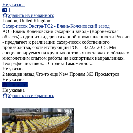
Не указана
1
Удалить из избранного
London, United Kingdom
Сахар-песок Экстра/ТС2 - Елань-Коленовский завод
АО «Елань-Коленовский сахарный завод» (Воронежская
область) - один из лидеров сахарной промышленности России
- предлагает к реализации сахар-песок собственного
производства, соответствующий ГОСТ 33222-2015. Мы
специализируемся на крупных оптовых поставках и обладаем
многолетним опытом работы на экспортных направлениях.
География поставок: - Страны Таможенног...
Не указана
2 месяцев назад
Что-то еще
New
Продам
363 Просмотров
Не указана
Написать
Не указана
Удалить из избранного