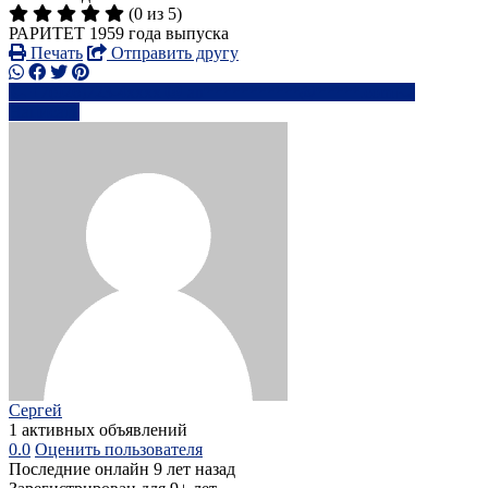
(0 из 5)
РАРИТЕТ 1959 года выпуска
Печать
Отправить другу
+7(926)723-4xxxx
an***********@*****.com
Написать
Сергей
1 активных объявлений
0.0
Оценить пользователя
Последние онлайн 9 лет назад