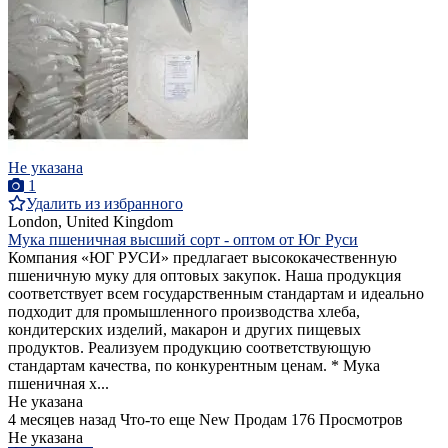
Не указана
1
Удалить из избранного
London, United Kingdom
Мука пшеничная высший сорт - оптом от Юг Руси
Компания «ЮГ РУСИ» предлагает высококачественную
пшеничную муку для оптовых закупок. Наша продукция
соответствует всем государственным стандартам и идеально
подходит для промышленного производства хлеба,
кондитерских изделий, макарон и других пищевых
продуктов. Реализуем продукцию соответствующую
стандартам качества, по конкурентным ценам. * Мука
пшеничная х...
Не указана
4 месяцев назад
Что-то еще
New
Продам
176 Просмотров
Не указана