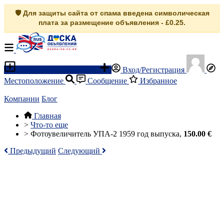
🛡️ Для защиты сайта от спама введена символическая
плата за размещение объявления - £0.25.
Разместить объявление
Вход/Регистрация
Местоположение
Сообщение
Избранное
Компании
Блог
Главная
>
Что-то еще
>
Фотоувеличитель УПА-2 1959 год выпуска,
150.00 €
Предыдущий
Следующий