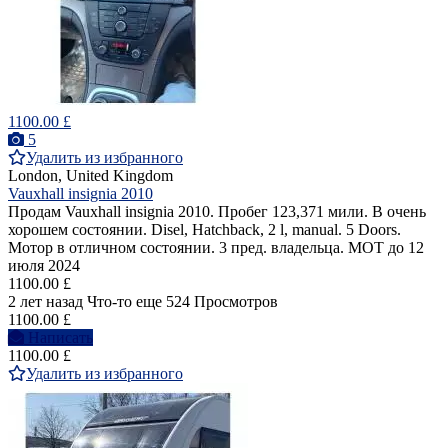
1100.00 £
5
Удалить из избранного
London, United Kingdom
Vauxhall insignia 2010
Продам Vauxhall insignia 2010. Пробег 123,371 мили. В очень
хорошем состоянии. Disel, Hatchback, 2 l, manual. 5 Doors.
Мотор в отличном состоянии. 3 пред. владельца. MOT до 12
июля 2024
1100.00 £
2 лет назад
Что-то еще
524 Просмотров
1100.00 £
Написать
1100.00 £
Удалить из избранного