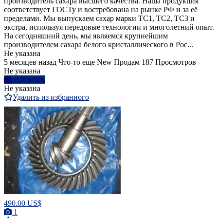
производитель сахара высшего качества. Наша продукция
соответствует ГОСТу и востребована на рынке РФ и за её
пределами. Мы выпускаем сахар марки ТС1, ТС2, ТС3 и
экстра, используя передовые технологии и многолетний опыт.
На сегодняшний день, мы являемся крупнейшим
производителем сахара белого кристаллического в Рос...
Не указана
5 месяцев назад
Что-то еще
New
Продам
187 Просмотров
Не указана
Написать
Не указана
Удалить из избранного
490.00 US$
1