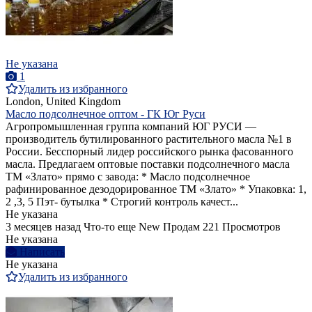
Не указана
1
Удалить из избранного
London, United Kingdom
Масло подсолнечное оптом - ГК Юг Руси
Агропромышленная группа компаний ЮГ РУСИ —
производитель бутилированного растительного масла №1 в
России. Бесспорный лидер российского рынка фасованного
масла. Предлагаем оптовые поставки подсолнечного масла
ТМ «Злато» прямо с завода: * Масло подсолнечное
рафинированное дезодорированное ТМ «Злато» * Упаковка: 1,
2 ,3, 5 Пэт- бутылка * Строгий контроль качест...
Не указана
3 месяцев назад
Что-то еще
New
Продам
221 Просмотров
Не указана
Написать
Не указана
Удалить из избранного