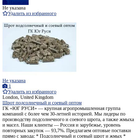
Написать
Не указана
Удалить из избранного
Не указана
1
Удалить из избранного
London, United Kingdom
Шрот подсолнечный и соевый оптом
ГК «ЮГ РУСИ» — крупная агропромышленная группа
компаний с более чем 30-летней историей. Мы лидеры по
производству подсолнечного и соевого шрота, а также жмыха
и масел. Наши клиенты — Россия и зарубежье, уровень
повторных закупок — 93,7%. Предлагаем оптовые поставки
прямо с завода: * Подсолнечный и соевый шрот и жмых *