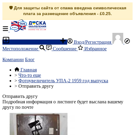
🛡️ Для защиты сайта от спама введена символическая
плата за размещение объявления - £0.25.
Разместить объявление
Вход/Регистрация
Местоположение
Сообщение
Избранное
Компании
Блог
Главная
>
Что-то еще
>
Фотоувеличитель УПА-2 1959 год выпуска
>
Отправить другу
Отправить другу
Подробная информация о листинге будет выслана вашему
другу по почте