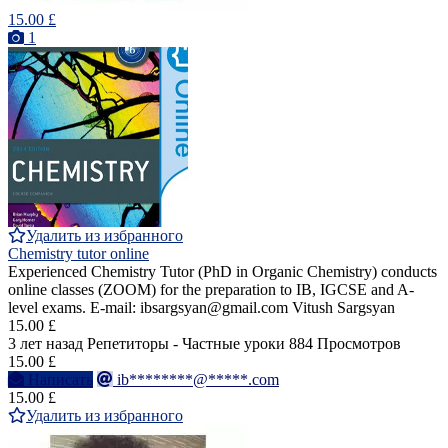
15.00 £
1
Удалить из избранного
Chemistry tutor online
Experienced Chemistry Tutor (PhD in Organic Chemistry) conducts
online classes (ZOOM) for the preparation to IB, IGCSE and A-
level exams. E-mail: ibsargsyan@gmail.com Vitush Sargsyan
15.00 £
3 лет назад
Репетиторы - Частные уроки
884 Просмотров
15.00 £
Написать
ib********@*****.com
15.00 £
Удалить из избранного