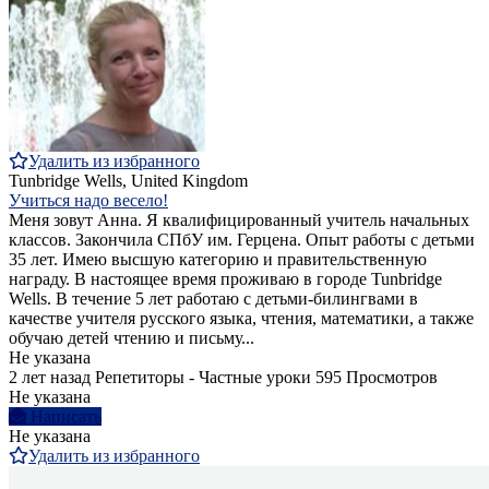
Удалить из избранного
Tunbridge Wells, United Kingdom
Учиться надо весело!
Меня зовут Анна. Я квалифицированный учитель начальных
классов. Закончила СПбУ им. Герцена. Опыт работы c детьми
35 лет. Имею высшую категорию и правительственную
награду. В настоящее время проживаю в городе Tunbridge
Wells. В течение 5 лет работаю с детьми-билингвами в
качестве учителя русского языка, чтения, математики, а также
обучаю детей чтению и письму...
Не указана
2 лет назад
Репетиторы - Частные уроки
595 Просмотров
Не указана
Написать
Не указана
Удалить из избранного