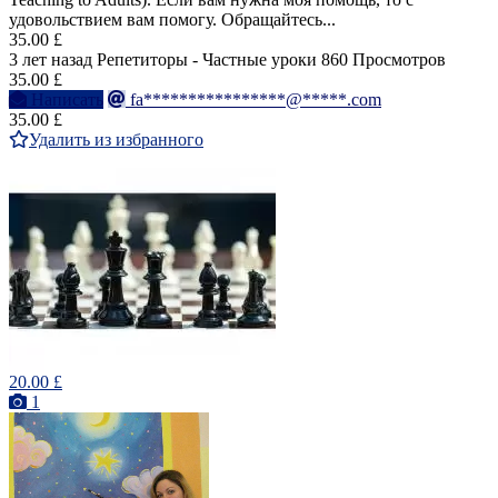
удовольствием вам помогу. Обращайтесь...
35.00 £
3 лет назад
Репетиторы - Частные уроки
860 Просмотров
35.00 £
Написать
fa****************@*****.com
35.00 £
Удалить из избранного
20.00 £
1