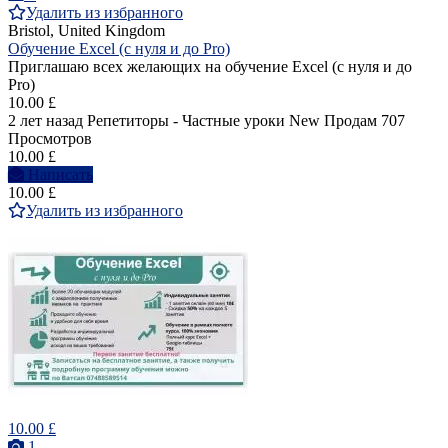
Удалить из избранного
Bristol, United Kingdom
Обучение Excel (с нуля и до Pro)
Приглашаю всех желающих на обучение Excel (с нуля и до
Pro)
10.00 £
2 лет назад
Репетиторы - Частные уроки
New
Продам
707
Просмотров
10.00 £
Написать
10.00 £
Удалить из избранного
10.00 £
1