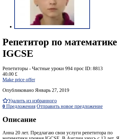
Репетитор по математике
IGCSE
Репетиторы - Частные уроки
994 прос
ID: 8813
40.00 £
Make price offer
Опубликовано Январь 27, 2019
Удалить из избранного
0
Предложения
Отправить новое предложение
Описание
Анна 20 лет. Предлагаю свои услуги репетитора по
математики уровня IGCSE. В Англии учусь с 13 лет. Я