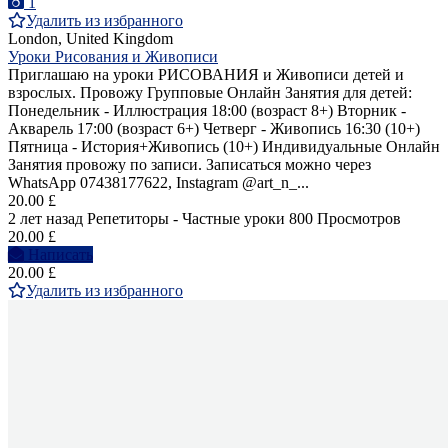
1
Удалить из избранного
London, United Kingdom
Уроки Рисования и Живописи
Приглашаю на уроки РИСОВАНИЯ и Живописи детей и
взрослых. Провожу Групповые Онлайн Занятия для детей:
Понедельник - Иллюстрация 18:00 (возраст 8+) Вторник -
Акварель 17:00 (возраст 6+) Четверг - Живопись 16:30 (10+)
Пятница - История+Живопись (10+) Индивидуальные Онлайн
Занятия провожу по записи. Записаться можно через
WhatsApp 07438177622, Instagram @art_n_...
20.00 £
2 лет назад
Репетиторы - Частные уроки
800 Просмотров
20.00 £
Написать
20.00 £
Удалить из избранного