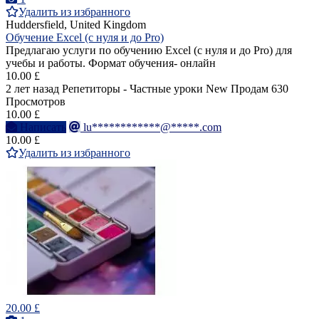
Удалить из избранного
Huddersfield, United Kingdom
Обучение Excel (с нуля и до Pro)
Предлагаю услуги по обучению Excel (с нуля и до Pro) для
учебы и работы. Формат обучения- онлайн
10.00 £
2 лет назад
Репетиторы - Частные уроки
New
Продам
630
Просмотров
10.00 £
Написать
lu************@*****.com
10.00 £
Удалить из избранного
20.00 £