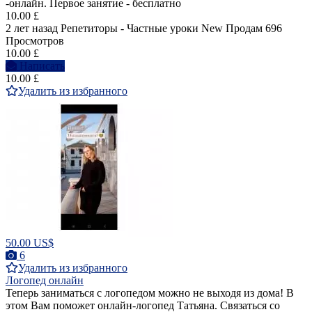
-онлайн. Первое занятие - бесплатно
10.00 £
2 лет назад
Репетиторы - Частные уроки
New
Продам
696
Просмотров
10.00 £
Написать
10.00 £
Удалить из избранного
50.00 US$
6
Удалить из избранного
Логопед онлайн
Теперь заниматься с логопедом можно не выходя из дома! В
этом Вам поможет онлайн-логопед Татьяна. Связаться со