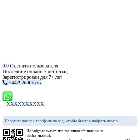
0.0
Оценить пользователя
Последние онлайн 7 лет назад
Зарегистрирован для 7+ лет
+44792690xxxx
+ XXXXXXXXXX
Наведите камеру телефона на код, чтобы быстро набрать номер
Не забудьте сказать что вы нашли объявление на
doska-ru.co.uk