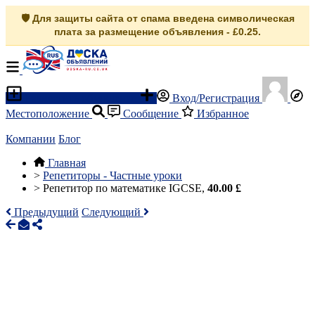
🛡️ Для защиты сайта от спама введена символическая
плата за размещение объявления - £0.25.
Разместить объявление
Вход/Регистрация
Местоположение
Сообщение
Избранное
Компании
Блог
Главная
>
Репетиторы - Частные уроки
>
Репетитор по математике IGCSE,
40.00 £
Предыдущий
Следующий