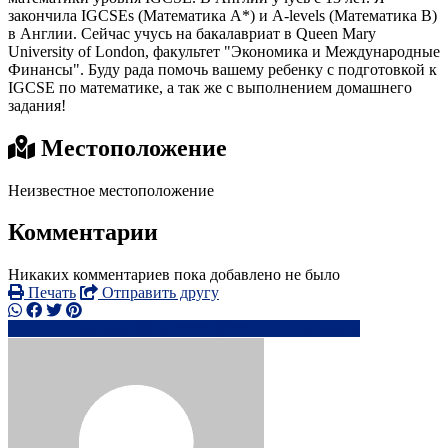
закончила IGCSEs (Математика А*) и A-levels (Математика В)
в Англии. Сейчас учусь на бакалавриат в Queen Mary
University of London, факультет "Экономика и Международные
Финансы". Буду рада помочь вашему ребенку с подготовкой к
IGCSE по математике, а так же с выполнением домашнего
задания!
Местоположение
Неизвестное местоположение
Комментарии
Никаких комментариев пока добавлено не было
Печать
Отправить другу
+44792690xxxx
aa*****@***l.ru
Написать