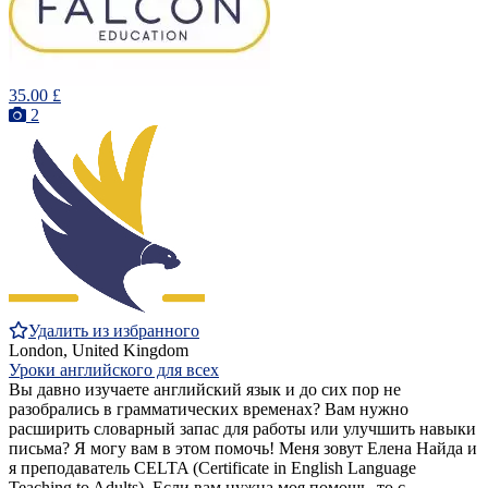
35.00 £
2
Удалить из избранного
London, United Kingdom
Уроки английского для всех
Вы давно изучаете английский язык и до сих пор не
разобрались в грамматических временах? Вам нужно
расширить словарный запас для работы или улучшить навыки
письма? Я могу вам в этом помочь! Меня зовут Елена Найда и
я преподаватель CELTA (Certificate in English Language
Teaching to Adults). Если вам нужна моя помощь, то с