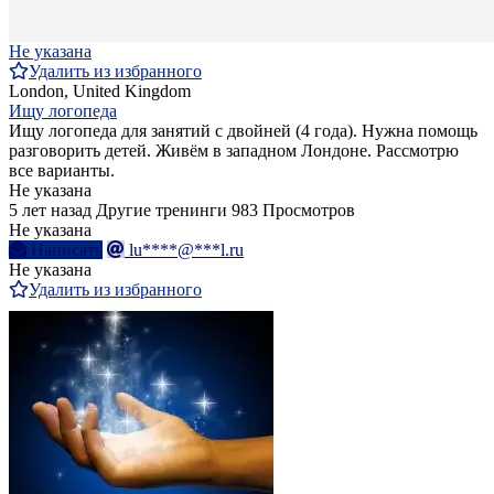
Не указана
Удалить из избранного
London, United Kingdom
Ищу логопеда
Ищу логопеда для занятий с двойней (4 года). Нужна помощь
разговорить детей. Живём в западном Лондоне. Рассмотрю
все варианты.
Не указана
5 лет назад
Другие тренинги
983 Просмотров
Не указана
Написать
lu****@***l.ru
Не указана
Удалить из избранного