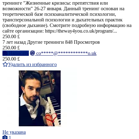
тренинге "Жизненные кризисы: препятствия или
возможности" 26-27 января. Данный тренинг основан на
теоретической базе психоаналитической психологии,
трансперсональной психологии и дыхательных практик
(свободное дыхание). Смотрите подробную информацию на
сайте организации: https://theway4you.co.uk/program/...
250.00 £
7 лет назад
Другие тренинги
848 Просмотров
250.00 £
Написать
co*****@************o.uk
250.00 £
Удалить из избранного
Не указана
1