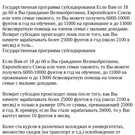
Государственная программа субсидирования Если Вам от 18
до 60 и Вы гражданин Великобритании, Европейского Союза
или член семьи такового, то Вы можете получить 6000-10000
фунтов в год на обучение, до 11000 на проживание и до 13000
безвозвратную помощь на членов семьи с малыми доходами.
Возврат субсидии происходит лишь после того, как Вы
начнете зарабатывать более 25000 фунтов в год (около 2100 в
месяц) и толь...
Государственная программа субсидирования
Если Вам от 18 до 60 и Вы гражданин Великобритании,
Европейского Союза или член семьи такового, то Вы можете
получить 6000-10000 фунтов в год на обучение, до 11000 на
проживание и до 13000 безвозвратную помощь на членов
семьи с малыми доходами.
Возврат субсидии происходит лишь после того, как Вы
начнете зарабатывать более 25000 фунтов в год (около 2100 в
месяц) и только в размере 10% от суммы, превышающей 25000
в год. К примеру, если Вы стали зарабатывать 26000, то у Вас
вычтут менее 10 фунтов в месяц.
Более ста курсов в различных колледжах и университетах,
множество скидок (на транспорт и т.д.) освобождение от