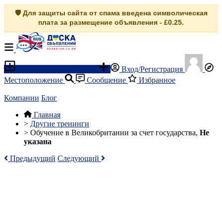
🛡️ Для защиты сайта от спама введена символическая
плата за размещение объявления - £0.25.
Разместить объявление
Вход/Регистрация
Местоположение
Сообщение
Избранное
Компании
Блог
Главная
>
Другие тренинги
>
Обучение в Великобритании за счет государства,
Не
указана
Предыдущий
Следующий