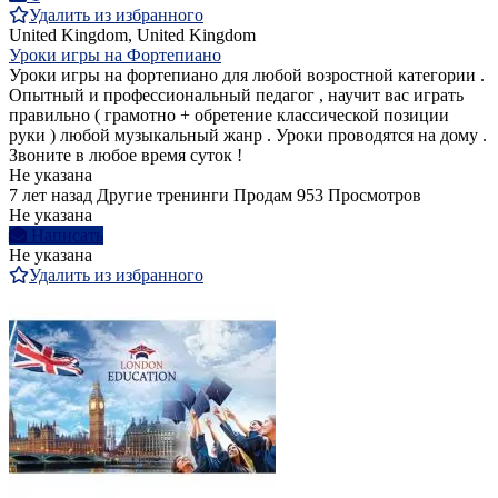
Удалить из избранного
United Kingdom, United Kingdom
Уроки игры на Фортепиано
Уроки игры на фортепиано для любой возростной категории .
Опытный и профессиональный педагог , научит вас играть
правильно ( грамотно + обретение классической позиции
руки ) любой музыкальный жанр . Уроки проводятся на дому .
Звоните в любое время суток !
Не указана
7 лет назад
Другие тренинги
Продам
953 Просмотров
Не указана
Написать
Не указана
Удалить из избранного