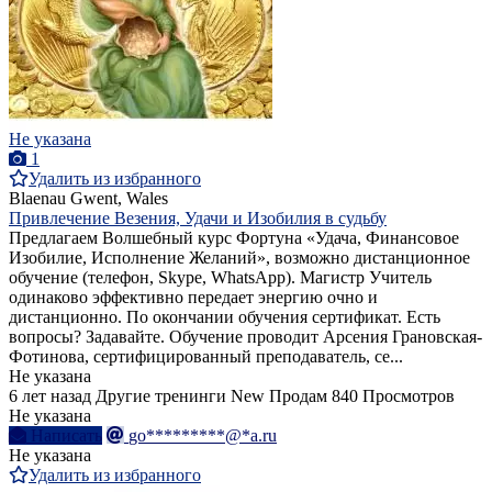
Не указана
1
Удалить из избранного
Blaenau Gwent, Wales
Привлечение Везения, Удачи и Изобилия в судьбу
Предлагаем Волшебный курс Фортуна «Удача, Финансовое
Изобилие, Исполнение Желаний», возможно дистанционное
обучение (телефон, Skype, WhatsApp). Магистр Учитель
одинаково эффективно передает энергию очно и
дистанционно. По окончании обучения сертификат. Есть
вопросы? Задавайте. Обучение проводит Арсения Грановская-
Фотинова, сертифицированный преподаватель, се...
Не указана
6 лет назад
Другие тренинги
New
Продам
840 Просмотров
Не указана
Написать
go*********@*a.ru
Не указана
Удалить из избранного