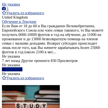
Не указана
1
Удалить из избранного
United Kingdom
Обучение в Лондоне
Если Вам от 18 до 60 и Вы гражданин Великобритании,
Европейского Союза или член семьи такового, то Вы можете
получить 6000-10000 фунтов в год на обучение, до 11000 на
проживание и до 13000 безвозвратную помощь на членов
семьи с малыми доходами. Возврат субсидии происходит
лишь после того, как Вы начнете зарабатывать более 25000
фунтов в год (около 2100 в мес...
Не указана
7 лет назад
Другие тренинги
830 Просмотров
Не указана
Написать
Не указана
Удалить из избранного