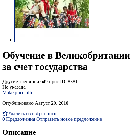
Обучение в Великобритании
за счет государства
Другие тренинги
649 прос
ID: 8381
Не указана
Make price offer
Опубликовано Август 20, 2018
Удалить из избранного
0
Предложения
Отправить новое предложение
Описание