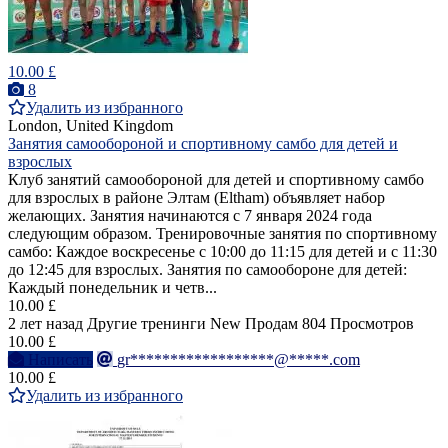
10.00 £
8
Удалить из избранного
London, United Kingdom
Занятия самообороной и спортивному самбо для детей и
взрослых
Клуб занятий самообороной для детей и спортивному самбо
для взрослых в районе Элтам (Eltham) объявляет набор
желающих. Занятия начинаются с 7 января 2024 года
следующим образом. Тренировочные занятия по спортивному
самбо: Каждое воскресенье с 10:00 до 11:15 для детей и с 11:30
до 12:45 для взрослых. Занятия по самообороне для детей:
Каждый понедельник и четв...
10.00 £
2 лет назад
Другие тренинги
New
Продам
804 Просмотров
10.00 £
Написать
gr******************@*****.com
10.00 £
Удалить из избранного