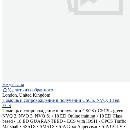
Не указана
Удалить из избранного
London, United Kingdom
Помощь и сопровождение в получении CSCS, NVQ, 18 ed,
ECS
Помощь и сопровождение в получении CSCS ( CSCS - green
NVQ 2, NVQ 3, NVQ 6) • 18 ED Online training • 18 ED Class
based • 18 ED GUARANTEED • ECS with IOSH • CPCS Traffic
Marshall • SSSTS • SMSTS • SIA Door Supervisor • SIA CCTV •