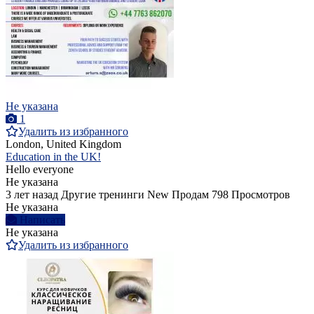
Не указана
1
Удалить из избранного
London, United Kingdom
Education in the UK!
Hello everyone
Не указана
3 лет назад
Другие тренинги
New
Продам
798 Просмотров
Не указана
Написать
Не указана
Удалить из избранного