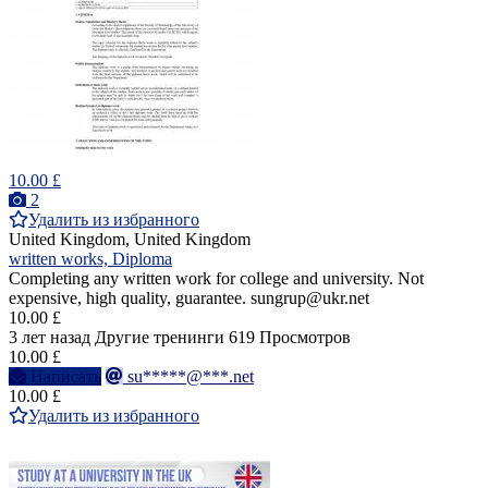
10.00 £
2
Удалить из избранного
United Kingdom, United Kingdom
written works, Diploma
Completing any written work for college and university. Not
expensive, high quality, guarantee. sungrup@ukr.net
10.00 £
3 лет назад
Другие тренинги
619 Просмотров
10.00 £
Написать
su*****@***.net
10.00 £
Удалить из избранного