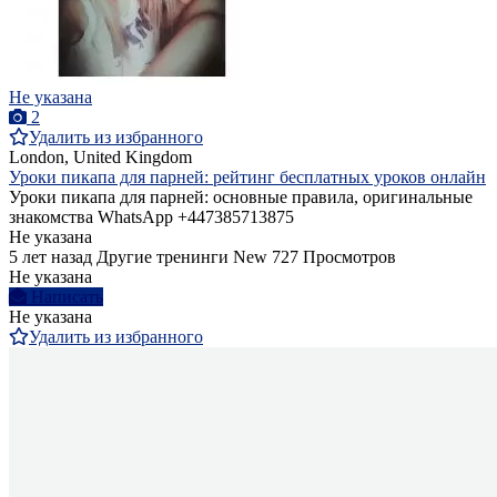
Не указана
2
Удалить из избранного
London, United Kingdom
Уроки пикапа для парней: рейтинг бесплатных уроков онлайн
Уроки пикапа для парней: основные правила, оригинальные
знакомства WhatsApp +447385713875
Не указана
5 лет назад
Другие тренинги
New
727 Просмотров
Не указана
Написать
Не указана
Удалить из избранного