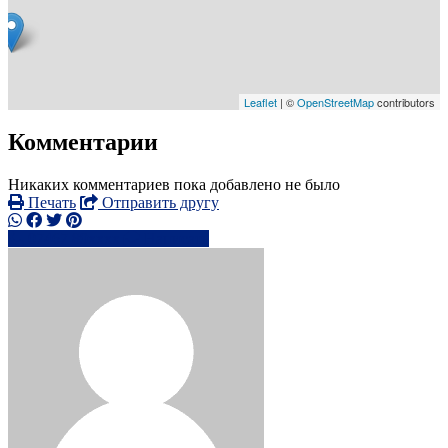
Leaflet
| ©
OpenStreetMap
contributors
Комментарии
Никаких комментариев пока добавлено не было
Печать
Отправить другу
07467 89xxxx
Написать