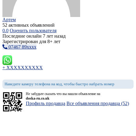
Артем
52 активных объявлений
0.0
Оценить пользователя
Последние онлайн 7 лет назад
Зарегистрирован для 8+ лет
07467 89xxxx
+ XXXXXXXXXX
Наведите камеру телефона на код, чтобы быстро набрать номер
Не забудьте сказать что вы нашли объявление на
doska-ru.co.uk
Профиль продавца
Все объявления продавца (52)