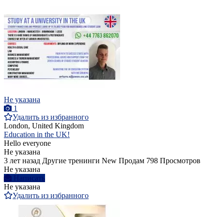
Не указана
1
Удалить из избранного
London, United Kingdom
Education in the UK!
Hello everyone
Не указана
3 лет назад
Другие тренинги
New
Продам
798 Просмотров
Не указана
Написать
Не указана
Удалить из избранного