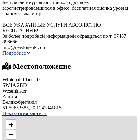
Бесплатные курсы английского для всех
зарегистрировавшихся в офисе, бесплатная оценка уровня
знания языка и пр.
ВСЕ УКАЗАННЫЕ УСЛУГИ АБСОЛЮТНО
БЕСПЛАТНЫЕ!
За более подробной информацией обращаться по т. 07467
896666
info@needoneuk.com
Подробнее
Местоположение
Whitehall Place 10
SW1A 2BD
Westminster
Англія
Великобританія
51.50653685, -0.1243841815
Показать на карте →
+
−