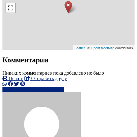
Leaflet
| ©
OpenStreetMap
contributors
Комментарии
Никаких комментариев пока добавлено не было
Печать
Отправить другу
07467 89xxxx
Написать