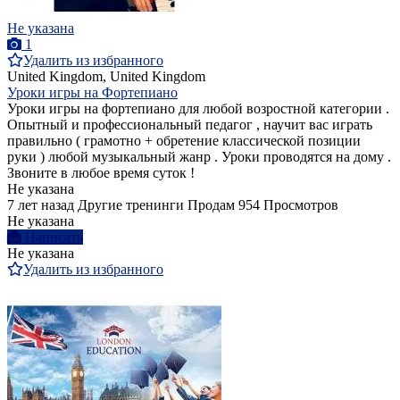
Не указана
1
Удалить из избранного
United Kingdom, United Kingdom
Уроки игры на Фортепиано
Уроки игры на фортепиано для любой возростной категории .
Опытный и профессиональный педагог , научит вас играть
правильно ( грамотно + обретение классической позиции
руки ) любой музыкальный жанр . Уроки проводятся на дому .
Звоните в любое время суток !
Не указана
7 лет назад
Другие тренинги
Продам
954 Просмотров
Не указана
Написать
Не указана
Удалить из избранного