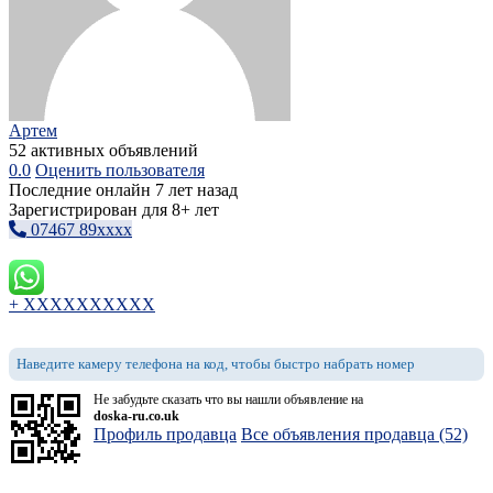
Артем
52 активных объявлений
0.0
Оценить пользователя
Последние онлайн 7 лет назад
Зарегистрирован для 8+ лет
07467 89xxxx
+ XXXXXXXXXX
Наведите камеру телефона на код, чтобы быстро набрать номер
Не забудьте сказать что вы нашли объявление на
doska-ru.co.uk
Профиль продавца
Все объявления продавца (52)