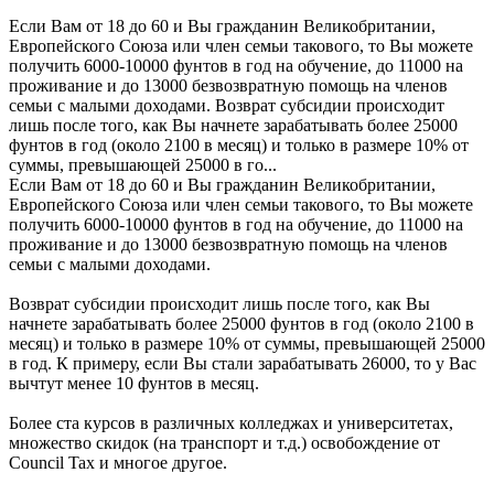
Если Вам от 18 до 60 и Вы гражданин Великобритании,
Европейского Союза или член семьи такового, то Вы можете
получить 6000-10000 фунтов в год на обучение, до 11000 на
проживание и до 13000 безвозвратную помощь на членов
семьи с малыми доходами. Возврат субсидии происходит
лишь после того, как Вы начнете зарабатывать более 25000
фунтов в год (около 2100 в месяц) и только в размере 10% от
суммы, превышающей 25000 в го...
Если Вам от 18 до 60 и Вы гражданин Великобритании,
Европейского Союза или член семьи такового, то Вы можете
получить 6000-10000 фунтов в год на обучение, до 11000 на
проживание и до 13000 безвозвратную помощь на членов
семьи с малыми доходами.
Возврат субсидии происходит лишь после того, как Вы
начнете зарабатывать более 25000 фунтов в год (около 2100 в
месяц) и только в размере 10% от суммы, превышающей 25000
в год. К примеру, если Вы стали зарабатывать 26000, то у Вас
вычтут менее 10 фунтов в месяц.
Более ста курсов в различных колледжах и университетах,
множество скидок (на транспорт и т.д.) освобождение от
Council Tax и многое другое.