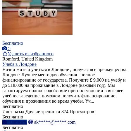
Бесплатно
5
Удалить из избранного
Romford, United Kingdom
Учеба в Лондоне
Начни жить и учиться в Лондоне , получая все преимущества.
Лондон : Лучшее место для обучения . полное
финансирование от государства. Получите £ 9.000 на учебу и
до £18.000 на проживание в Лондоне (каждый год). Мы
гарантируем полное содействие при поступлении в высшее
учебное заведение, поможем получить финансирование
обучения и проживания во время учебы. Уч...
Бесплатно
7 лет назад
Другие тренинги
874 Просмотров
Бесплатно
Написать
ak*****@*****.com
Бесплатно