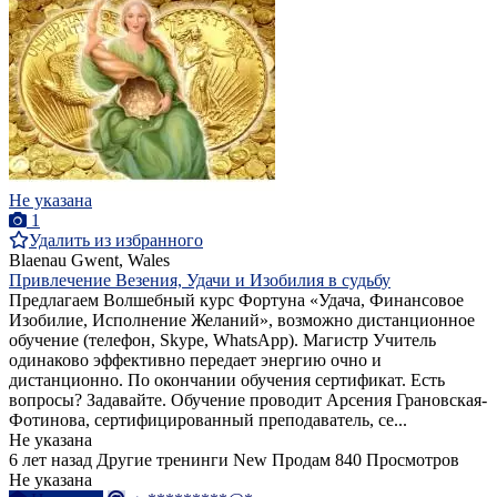
Не указана
1
Удалить из избранного
Blaenau Gwent, Wales
Привлечение Везения, Удачи и Изобилия в судьбу
Предлагаем Волшебный курс Фортуна «Удача, Финансовое
Изобилие, Исполнение Желаний», возможно дистанционное
обучение (телефон, Skype, WhatsApp). Магистр Учитель
одинаково эффективно передает энергию очно и
дистанционно. По окончании обучения сертификат. Есть
вопросы? Задавайте. Обучение проводит Арсения Грановская-
Фотинова, сертифицированный преподаватель, се...
Не указана
6 лет назад
Другие тренинги
New
Продам
840 Просмотров
Не указана