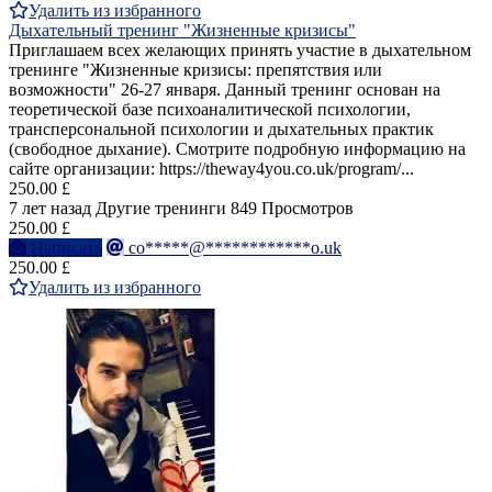
Удалить из избранного
Дыхательный тренинг "Жизненные кризисы"
Приглашаем всех желающих принять участие в дыхательном
тренинге "Жизненные кризисы: препятствия или
возможности" 26-27 января. Данный тренинг основан на
теоретической базе психоаналитической психологии,
трансперсональной психологии и дыхательных практик
(свободное дыхание). Смотрите подробную информацию на
сайте организации: https://theway4you.co.uk/program/...
250.00 £
7 лет назад
Другие тренинги
849 Просмотров
250.00 £
Написать
co*****@************o.uk
250.00 £
Удалить из избранного