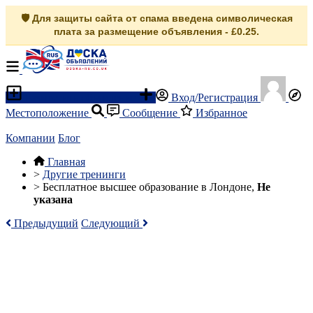
🛡️ Для защиты сайта от спама введена символическая
плата за размещение объявления - £0.25.
Разместить объявление
Вход/Регистрация
Местоположение
Сообщение
Избранное
Компании
Блог
Главная
>
Другие тренинги
>
Бесплатное высшее образование в Лондоне,
Не
указана
Предыдущий
Следующий