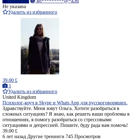
Написать
go*********@*a.ru
Не указана
Удалить из избранного
39.00 £
1
Удалить из избранного
United Kingdom
Психолог-коуч в Skype и Whats App для русскоговорящих.
Здравствуйте. Меня зовут Ольга. Хотите разобраться в
сложных ситуациях? Я знаю, как решить ваши проблемы в
отношениях, я помогу разобраться со стрессовыми
ситуациями и депрессией. Пишите, буду рада вам помочь!
39.00 £
6 лет назад
Другие тренинги
745 Просмотров