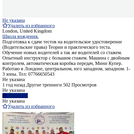
Не указана
Удалить из избранного
London, United Kingdom
Школа вождения.
Подготовка к сдаче тестов на водительское удостоверение
(Водительские права) Теории и практического теста.
Обучение новых водителей а так же водителей со стажем.
Опытный инструктор с большим стажем. Машина с двойным
контролем, автоматическая коробка передач, Мини Купер.
Работаю в Лондоне, центральном, юго западном, западном. 1-
3 зоны. Тел: 07766650543
Не указана
1 год назад
Другие тренинги
502 Просмотров
Не указана
Написать
Не указана
Удалить из избранного