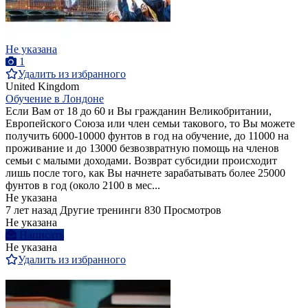
Не указана
1
Удалить из избранного
United Kingdom
Обучение в Лондоне
Если Вам от 18 до 60 и Вы гражданин Великобритании,
Европейского Союза или член семьи такового, то Вы можете
получить 6000-10000 фунтов в год на обучение, до 11000 на
проживание и до 13000 безвозвратную помощь на членов
семьи с малыми доходами. Возврат субсидии происходит
лишь после того, как Вы начнете зарабатывать более 25000
фунтов в год (около 2100 в мес...
Не указана
7 лет назад
Другие тренинги
830 Просмотров
Не указана
Написать
Не указана
Удалить из избранного