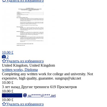
Удалить из избранного
10.00 £
2
Удалить из избранного
United Kingdom, United Kingdom
written works, Diploma
Completing any written work for college and university. Not
expensive, high quality, guarantee. sungrup@ukr.net
10.00 £
3 лет назад
Другие тренинги
619 Просмотров
10.00 £
Написать
su*****@***.net
10.00 £
Удалить из избранного