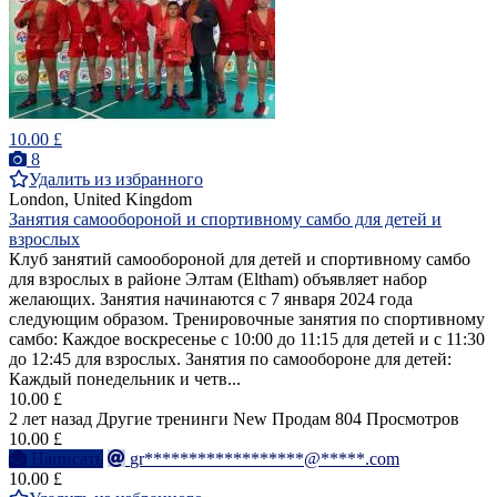
10.00 £
8
Удалить из избранного
London, United Kingdom
Занятия самообороной и спортивному самбо для детей и
взрослых
Клуб занятий самообороной для детей и спортивному самбо
для взрослых в районе Элтам (Eltham) объявляет набор
желающих. Занятия начинаются с 7 января 2024 года
следующим образом. Тренировочные занятия по спортивному
самбо: Каждое воскресенье с 10:00 до 11:15 для детей и с 11:30
до 12:45 для взрослых. Занятия по самообороне для детей:
Каждый понедельник и четв...
10.00 £
2 лет назад
Другие тренинги
New
Продам
804 Просмотров
10.00 £
Написать
gr******************@*****.com
10.00 £