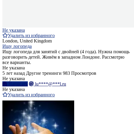
Не указана
Удалить из избранного
London, United Kingdom
Ищу логопеда
Ищу логопеда для занятий с двойней (4 года). Нужна помощь
разговорить детей. Живём в западном Лондоне. Рассмотрю
все варианты.
Не указана
5 лет назад
Другие тренинги
983 Просмотров
Не указана
Написать
lu****@***l.ru
Не указана
Удалить из избранного