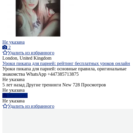
Не указана
2
Удалить из избранного
London, United Kingdom
Уроки пикапа для парней: рейтинг бесплатных уроков онлайн
Уроки пикапа для парней: основные правила, оригинальные
знакомства WhatsApp +447385713875
Не указана
5 лет назад
Другие тренинги
New
728 Просмотров
Не указана
Написать
Не указана
Удалить из избранного