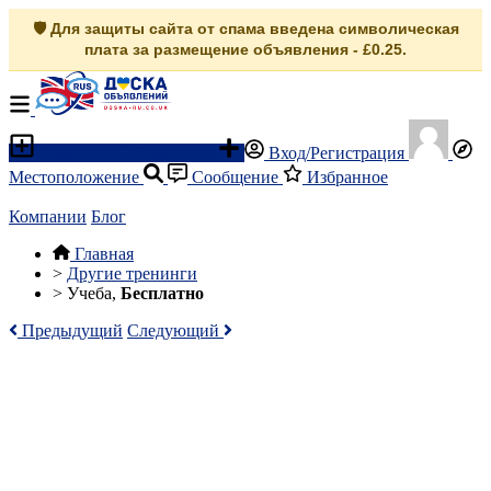
🛡️ Для защиты сайта от спама введена символическая
плата за размещение объявления - £0.25.
Разместить объявление
Вход/Регистрация
Местоположение
Сообщение
Избранное
Компании
Блог
Главная
>
Другие тренинги
>
Учеба,
Бесплатно
Предыдущий
Следующий