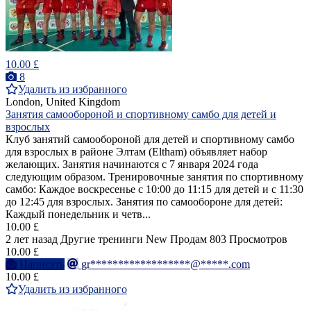
10.00 £
8
Удалить из избранного
London, United Kingdom
Занятия самообороной и спортивному самбо для детей и
взрослых
Клуб занятий самообороной для детей и спортивному самбо
для взрослых в районе Элтам (Eltham) объявляет набор
желающих. Занятия начинаются с 7 января 2024 года
следующим образом. Тренировочные занятия по спортивному
самбо: Каждое воскресенье с 10:00 до 11:15 для детей и с 11:30
до 12:45 для взрослых. Занятия по самообороне для детей:
Каждый понедельник и четв...
10.00 £
2 лет назад
Другие тренинги
New
Продам
803 Просмотров
10.00 £
Написать
gr******************@*****.com
10.00 £
Удалить из избранного