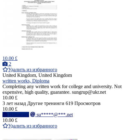
10.00 £
2
Удалить из избранного
United Kingdom, United Kingdom
written works, Diploma
Completing any written work for college and university. Not
expensive, high quality, guarantee. sungrup@ukr.net
10.00 £
3 лет назад
Другие тренинги
619 Просмотров
10.00 £
Написать
su*****@***.net
10.00 £
Удалить из избранного