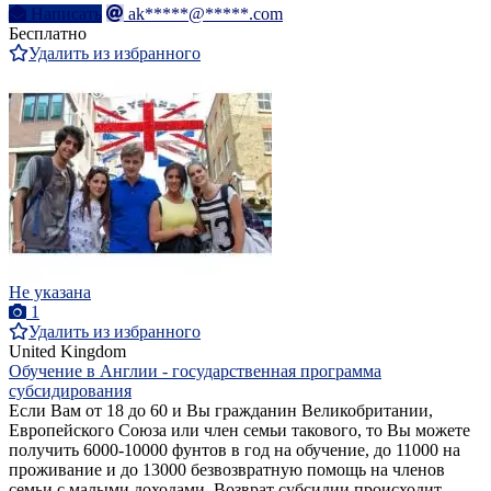
Написать
ak*****@*****.com
Бесплатно
Удалить из избранного
Не указана
1
Удалить из избранного
United Kingdom
Обучение в Англии - государственная программа
субсидирования
Если Вам от 18 до 60 и Вы гражданин Великобритании,
Европейского Союза или член семьи такового, то Вы можете
получить 6000-10000 фунтов в год на обучение, до 11000 на
проживание и до 13000 безвозвратную помощь на членов
семьи с малыми доходами. Возврат субсидии происходит