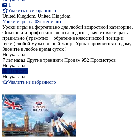
1
Удалить из избранного
United Kingdom, United Kingdom
Уроки игры на Фортепиано
Уроки игры на фортепиано для любой возростной категории .
Опытный и профессиональный педагог , научит вас играть
правильно ( грамотно + обретение классической позиции
руки ) любой музыкальный жанр . Уроки проводятся на дому .
Звоните в любое время суток !
Не указана
7 лет назад
Другие тренинги
Продам
952 Просмотров
Не указана
Написать
Не указана
Удалить из избранного