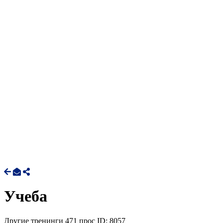
Учеба
Другие тренинги
471 прос
ID: 8057