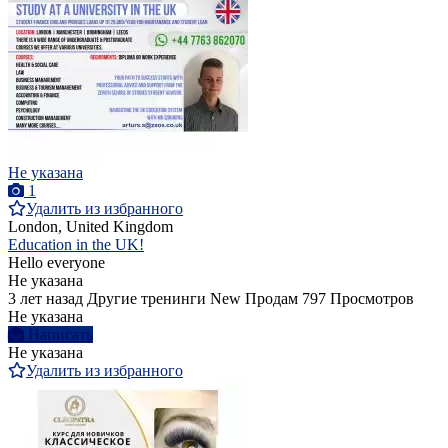
Не указана
1
Удалить из избранного
London, United Kingdom
Education in the UK!
Hello everyone
Не указана
3 лет назад
Другие тренинги
New
Продам
797 Просмотров
Не указана
Написать
Не указана
Удалить из избранного