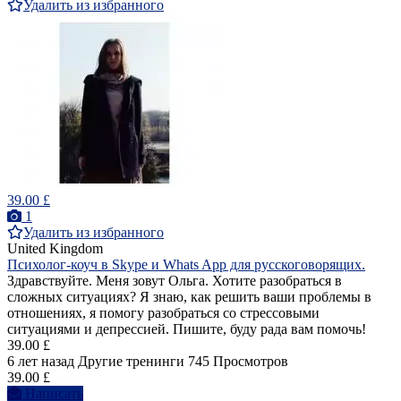
Удалить из избранного
39.00 £
1
Удалить из избранного
United Kingdom
Психолог-коуч в Skype и Whats App для русскоговорящих.
Здравствуйте. Меня зовут Ольга. Хотите разобраться в
сложных ситуациях? Я знаю, как решить ваши проблемы в
отношениях, я помогу разобраться со стрессовыми
ситуациями и депрессией. Пишите, буду рада вам помочь!
39.00 £
6 лет назад
Другие тренинги
745 Просмотров
39.00 £
Написать