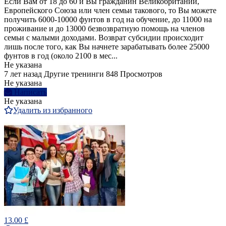
Если Вам от 18 до 60 и Вы гражданин Великобритании,
Европейского Союза или член семьи такового, то Вы можете
получить 6000-10000 фунтов в год на обучение, до 11000 на
проживание и до 13000 безвозвратную помощь на членов
семьи с малыми доходами. Возврат субсидии происходит
лишь после того, как Вы начнете зарабатывать более 25000
фунтов в год (около 2100 в мес...
Не указана
7 лет назад
Другие тренинги
848 Просмотров
Не указана
Написать
Не указана
Удалить из избранного
13.00 £