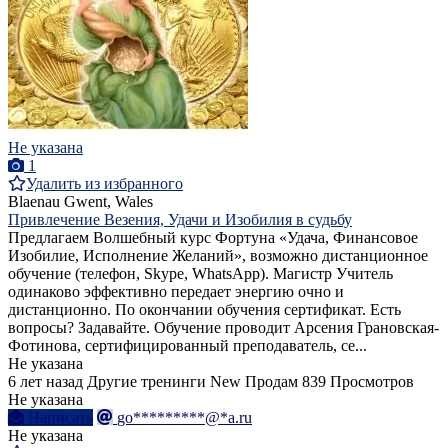
Не указана
1
Удалить из избранного
Blaenau Gwent, Wales
Привлечение Везения, Удачи и Изобилия в судьбу
Предлагаем Волшебный курс Фортуна «Удача, Финансовое
Изобилие, Исполнение Желаний», возможно дистанционное
обучение (телефон, Skype, WhatsApp). Магистр Учитель
одинаково эффективно передает энергию очно и
дистанционно. По окончании обучения сертификат. Есть
вопросы? Задавайте. Обучение проводит Арсения Грановская-
Фотинова, сертифицированный преподаватель, се...
Не указана
6 лет назад
Другие тренинги
New
Продам
839 Просмотров
Не указана
Написать
go*********@*a.ru
Не указана