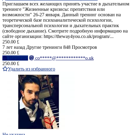
Приглашаем всех желающих принять участие в дыхательном
тренинге "Жизненные кризисы: препятствия или
возможности" 26-27 января. Данный тренинг основан на
теоретической базе психоаналитической психологии,
трансперсональной психологии и дыхательных практик
(свободное дыхание). Смотрите подробную информацию на
сайте организации: https://theway4you.co.uk/program/...
250.00 £
7 лет назад
Другие тренинги
848 Просмотров
250.00 £
Написать
co*****@************o.uk
250.00 £
Удалить из избранного
Не указана