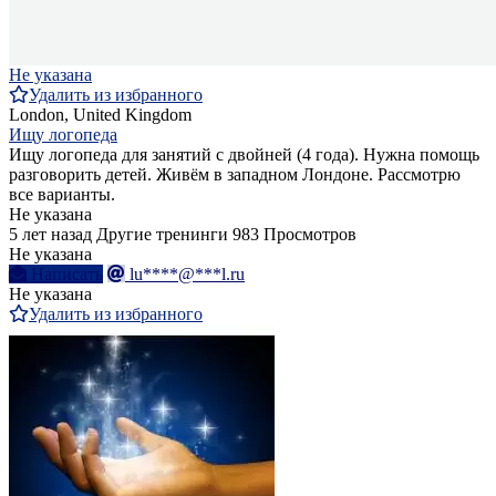
Не указана
Удалить из избранного
London, United Kingdom
Ищу логопеда
Ищу логопеда для занятий с двойней (4 года). Нужна помощь
разговорить детей. Живём в западном Лондоне. Рассмотрю
все варианты.
Не указана
5 лет назад
Другие тренинги
983 Просмотров
Не указана
Написать
lu****@***l.ru
Не указана
Удалить из избранного