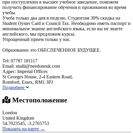
при поступлении в высшее учебное заведение, поможем
получить финансирование обучения и проживания во время
учебы.
Учеба только два дня в неделю. Студентам 30% скидка на
Student Oyster Card и Council Tax. Необходимо иметь паспорт и
минимальное знание английского языка, если вы не знаете
английского, мы предложим курсы.
Упрощенный прием только у нас.
Образование это ОБЕСПЕЧЕННОЕ БУДУЩЕЕ.
Tel: 07787 181117
Email: studii@needoneuk.com
Адрес: Imperial Offices
St Georges House, 2-4 Eastern Road,
Romford, Essex, RM1 3PJ
Подробнее
Местоположение
London
United Kingdom
54.7023545, -3.2765753
Показать на карте →