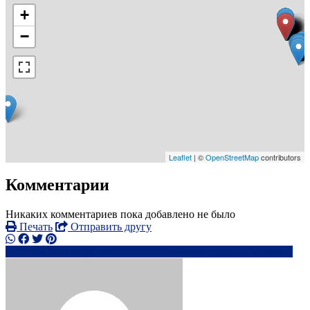
+
−
Leaflet
| ©
OpenStreetMap
contributors
Комментарии
Никаких комментариев пока добавлено не было
Печать
Отправить другу
0778718xxxx
ni************@*****.com
Написать