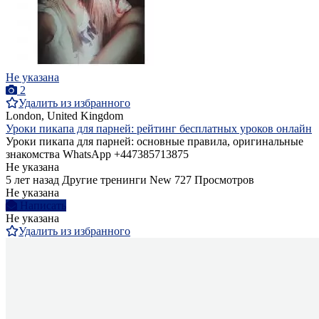
Не указана
2
Удалить из избранного
London, United Kingdom
Уроки пикапа для парней: рейтинг бесплатных уроков онлайн
Уроки пикапа для парней: основные правила, оригинальные
знакомства WhatsApp +447385713875
Не указана
5 лет назад
Другие тренинги
New
727 Просмотров
Не указана
Написать
Не указана
Удалить из избранного