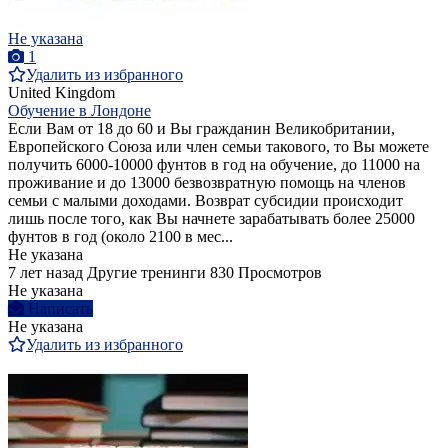
Не указана
1
Удалить из избранного
United Kingdom
Обучение в Лондоне
Если Вам от 18 до 60 и Вы гражданин Великобритании,
Европейского Союза или член семьи такового, то Вы можете
получить 6000-10000 фунтов в год на обучение, до 11000 на
проживание и до 13000 безвозвратную помощь на членов
семьи с малыми доходами. Возврат субсидии происходит
лишь после того, как Вы начнете зарабатывать более 25000
фунтов в год (около 2100 в мес...
Не указана
7 лет назад
Другие тренинги
830 Просмотров
Не указана
Написать
Не указана
Удалить из избранного