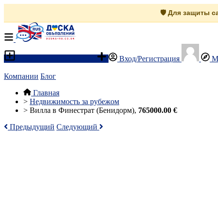
🛡️ Для защиты 
Разместить объявление
Вход/Регистрация
М
Компании
Блог
Главная
>
Недвижимость за рубежом
>
Вилла в Финестрат (Бенидорм),
765000.00 €
Предыдущий
Следующий