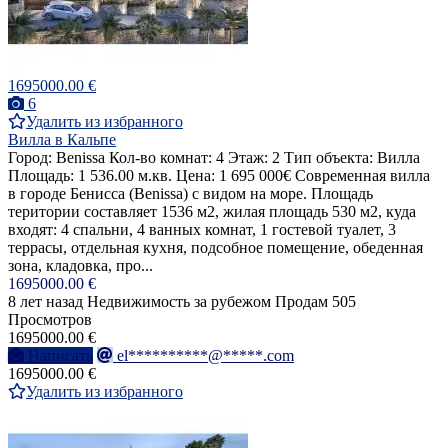
1695000.00 €
6
Удалить из избранного
Вилла в Кальпе
Город: Benissa Кол-во комнат: 4 Этаж: 2 Тип объекта: Вилла
Площадь: 1 536.00 м.кв. Цена: 1 695 000€ Современная вилла
в городе Бенисса (Benissa) с видом на море. Площадь
територии составляет 1536 м2, жилая площадь 530 м2, куда
входят: 4 спальни, 4 ванных комнат, 1 гостевой туалет, 3
террасы, отдельная кухня, подсобное помещение, обеденная
зона, кладовка, про...
1695000.00 €
8 лет назад
Недвижимость за рубежом
Продам
505
Просмотров
1695000.00 €
Написать
el**********@*****.com
1695000.00 €
Удалить из избранного