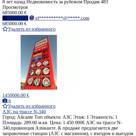
8 лет назад
Недвижимость за рубежом
Продам
483
Просмотров
685000.00 €
Написать
el**********@*****.com
685000.00 €
Удалить из избранного
1450000.00 €
6
Удалить из избранного
АЗС на трассе N-340
Город: Alicante Тип объекта: АЗС Этаж: 1 Этажность: 1
Площадь: 289.00 м.кв. Цена: 1 450 000€ АЗС на трассе N-
340,провинция Аликанте. К продаже предлагаются две
заправочные станции (АЗС с магазином), с въездом и выездом