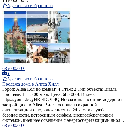
1650000.00 €
Удалить из избранного
685000.00 €
6
Удалить из избранного
Продажа дома в Алтеа Хилл
Город: Altea Кол-во комнат: 4 Этаж: 2 Тип объекта: Вилла
Площадь: 1 115.00 м.кв. Цена: 685 000€ Видео:
https://youtu.be/yHR-4DOIpIQ Новая вилла в стиле модерн от
застройщика в Altea. Вилла оснащена охранной
сигнализацией с подключением на 24 часа к службе
безопасности, встроенным сейфом, энергосберегающей
системой, внешнее освещение с энергосберегающими диод...
685000.00 €