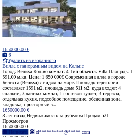
1650000.00 €
6
Удалить из избранного
Вилла с панорамным видом на Кальпе
Город: Benissa Кол-во комнат: 4 Тип объекта: Villa Площадь: 1
591.00 м.кв. Цена: 1 650 000€ Современная вилла в городе
Бенисса (Benissa) с видом на море. Площадь територии
составляет 1591 м2, площадь дома 511 м2, куда входят: 4
спальни, 3 ванных комнат, 1 гостевой туалет, 3 террасы,
отдельная кухня, подсобное помещение, обеденная зона,
кладовка, просторный з...
1650000.00 €
8 лет назад
Недвижимость за рубежом
Продам
521
Просмотров
1650000.00 €
Написать
el**********@*****.com