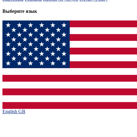
Выберите язык
English GB‎