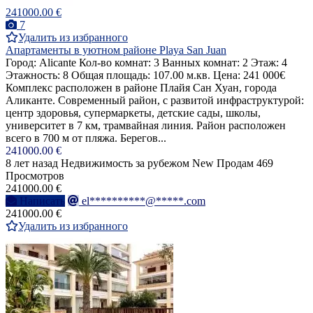
241000.00 €
7
Удалить из избранного
Апартаменты в уютном районе Playa San Juan
Город: Alicante Кол-во комнат: 3 Ванных комнат: 2 Этаж: 4
Этажность: 8 Общая площадь: 107.00 м.кв. Цена: 241 000€
Комплекс расположен в районе Плайя Сан Хуан, города
Аликанте. Современный район, с развитой инфраструктурой:
центр здоровья, супермаркеты, детские сады, школы,
университет в 7 км, трамвайная линия. Район расположен
всего в 700 м от пляжа. Берегов...
241000.00 €
8 лет назад
Недвижимость за рубежом
New
Продам
469
Просмотров
241000.00 €
Написать
el**********@*****.com
241000.00 €
Удалить из избранного