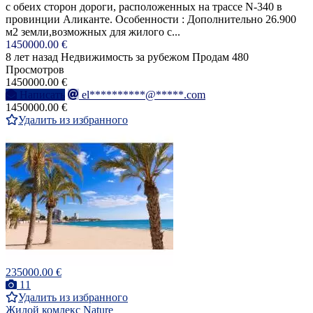
с обеих сторон дороги, расположенных на трассе N-340 в
провинции Аликанте. Особенности : Дополнительно 26.900
м2 земли,возможных для жилого с...
1450000.00 €
8 лет назад
Недвижимость за рубежом
Продам
480
Просмотров
1450000.00 €
Написать
el**********@*****.com
1450000.00 €
Удалить из избранного
235000.00 €
11
Удалить из избранного
Жилой комлекс Nature