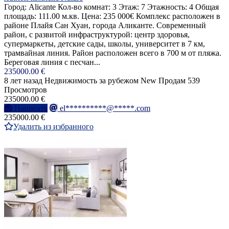
Город: Alicante Кол-во комнат: 3 Этаж: 7 Этажность: 4 Общая
площадь: 111.00 м.кв. Цена: 235 000€ Комплекс расположен в
районе Плайя Сан Хуан, города Аликанте. Современный
район, с развитой инфраструктурой: центр здоровья,
супермаркеты, детские сады, школы, университет в 7 км,
трамвайная линия. Район расположен всего в 700 м от пляжа.
Береговая линия с песчан...
235000.00 €
8 лет назад
Недвижимость за рубежом
New
Продам
539
Просмотров
235000.00 €
Написать
el**********@*****.com
235000.00 €
Удалить из избранного