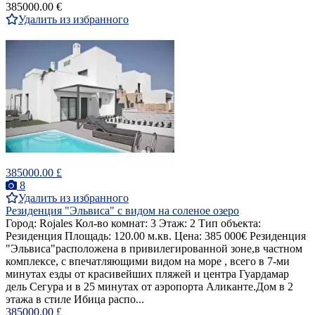
385000.00 €
Удалить из избранного
385000.00 £
8
Удалить из избранного
Резиденция "Эльвиса" c видом на соленое озеро
Город: Rojales Кол-во комнат: 3 Этаж: 2 Тип объекта:
Резиденция Площадь: 120.00 м.кв. Цена: 385 000€ Резиденция
"Эльвиса"расположенa в привилегированной зоне,в частном
комплексе, с впечатляющими видом на море , всего в 7-ми
минутах езды от красивейших пляжей и центра Гуардамар
дель Сегура и в 25 минутах от аэропорта Аликанте.Дом в 2
этажа в стиле Ибица распо...
385000.00 £