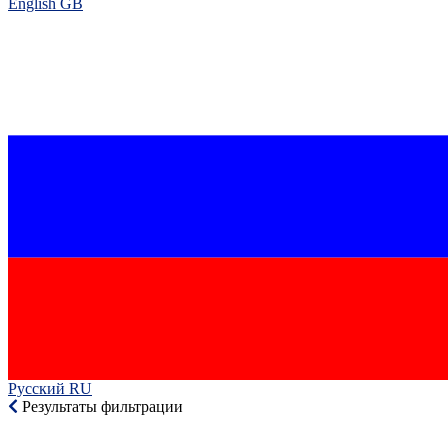
English GB‎
Русский RU‎
Результаты фильтрации