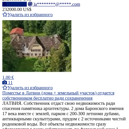
Написать
la********@*****.com
232000.00 US$
Удалить из избранного
1.00 €
11
Удалить из избранного
Поместье в Латвии (дома + земельный участок) отдается
собственником бесплатно ради сохраненения
ЛАТВИЯ. Собственник отдаст свою недвижимость ради
спасения памятника архитектуры. 2 дома Баронского имения
17 века вместе с землей, парком с 200-300 летними дубами,
антикварными скульптурами, прудом с 2 источниками чистой
родниковой воды. Все объекты недвижимости сразу