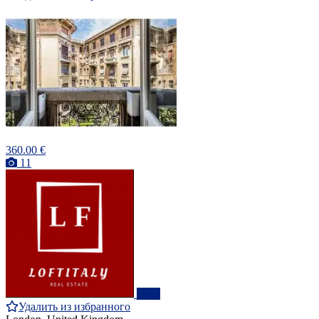
360.00 €
11
ПРО
Удалить из избранного