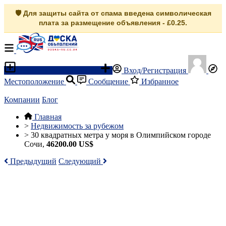
🛡️ Для защиты сайта от спама введена символическая
плата за размещение объявления - £0.25.
Разместить объявление
Вход/Регистрация
Местоположение
Сообщение
Избранное
Компании
Блог
Главная
>
Недвижимость за рубежом
>
30 квадратных метра у моря в Олимпийском городе
Сочи,
46200.00 US$
Предыдущий
Следующий