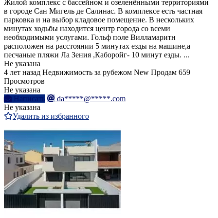
Жилой комплекс с бассейном и озеленёнными территориями
в городе Сан Мигель де Салинас. В комплексе есть частная
парковка и на выбор кладовое помещение. В нескольких
минутах ходьбы находится центр города со всеми
необходимыми услугами. Гольф поле Вилламаритн
расположен на расстоянии 5 минутах езды на машине,а
песчаные пляжи Ла Зения ,Каборойг- 10 минут езды. ...
Не указана
4 лет назад
Недвижимость за рубежом
New
Продам
659
Просмотров
Не указана
Написать
da*****@*****.com
Не указана
Удалить из избранного