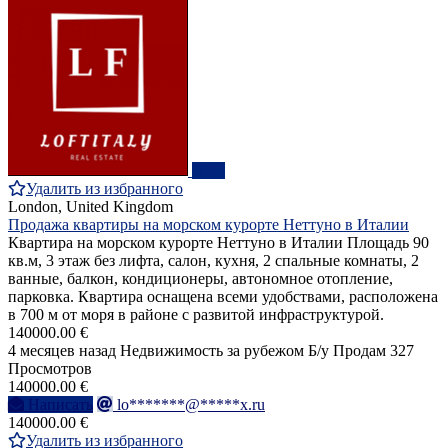
ПРО
Удалить из избранного
London, United Kingdom
Продажа квартиры на морском курорте Неттуно в Италии
Квартира на морском курорте Неттуно в Италии Площадь 90
кв.м, 3 этаж без лифта, салон, кухня, 2 спальные комнаты, 2
ванные, балкон, кондиционеры, автономное отопление,
парковка. Квартира оснащена всеми удобствами, расположена
в 700 м от моря в районе с развитой инфраструктурой.
140000.00 €
4 месяцев назад
Недвижимость за рубежом
Б/у
Продам
327
Просмотров
140000.00 €
Написать
lo*******@*****x.ru
140000.00 €
Удалить из избранного