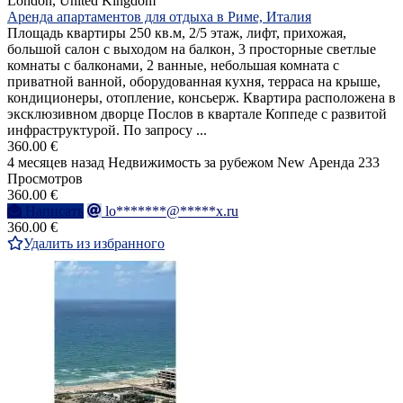
London, United Kingdom
Аренда апартаментов для отдыха в Риме, Италия
Площадь квартиры 250 кв.м, 2/5 этаж, лифт, прихожая,
большой салон с выходом на балкон, 3 просторные светлые
комнаты с балконами, 2 ванные, небольшая комната с
приватной ванной, оборудованная кухня, терраса на крыше,
кондиционеры, отопление, консьерж. Квартира расположена в
эксклюзивном дворце Послов в квартале Коппеде с развитой
инфраструктурой. По запросу ...
360.00 €
4 месяцев назад
Недвижимость за рубежом
New
Аренда
233
Просмотров
360.00 €
Написать
lo*******@*****x.ru
360.00 €
Удалить из избранного