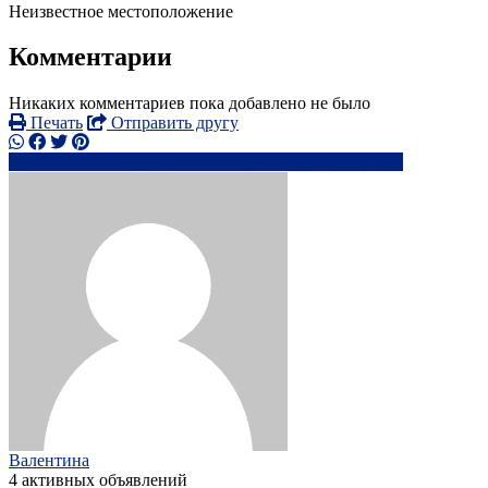
Неизвестное местоположение
Комментарии
Никаких комментариев пока добавлено не было
Печать
Отправить другу
8918102xxxx
sa**********@*k.ru
Написать
Валентина
4 активных объявлений