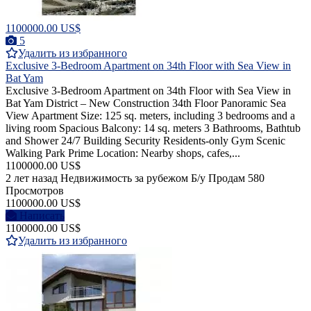
1100000.00 US$
5
Удалить из избранного
Exclusive 3-Bedroom Apartment on 34th Floor with Sea View in
Bat Yam
Exclusive 3-Bedroom Apartment on 34th Floor with Sea View in
Bat Yam District – New Construction 34th Floor Panoramic Sea
View Apartment Size: 125 sq. meters, including 3 bedrooms and a
living room Spacious Balcony: 14 sq. meters 3 Bathrooms, Bathtub
and Shower 24/7 Building Security Residents-only Gym Scenic
Walking Park Prime Location: Nearby shops, cafes,...
1100000.00 US$
2 лет назад
Недвижимость за рубежом
Б/у
Продам
580
Просмотров
1100000.00 US$
Написать
1100000.00 US$
Удалить из избранного