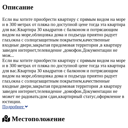
Описание
Если вы хотите приобрести квартиру с прямым видом на море
и в 300 метрах от пляжа по доступной цене тогда эта квартира
для вас.Квартира 30 квадратов с балконом и потрясающим
видом на море,облицовка дома и подъезда приятно радует
глаз,окна с солнцезащитным покрытием,качественные
входные двери,закрытая придомовая территория ,в квартиру
заведен интернет,телевидение ,домофон.Документации не
мож...
Если вы хотите приобрести квартиру с прямым видом на море
и в 300 метрах от пляжа по доступной цене тогда эта квартира
для вас.Квартира 30 квадратов с балконом и потрясающим
видом на море,облицовка дома и подъезда приятно радует
глаз,окна с солнцезащитным покрытием,качественные
входные двери,закрытая придомовая территория ,в квартиру
заведен интернет,телевидение ,домофон.Документации не
может не радовать:дом сдан,квартирный статус,оформление в
юстиции.
Подробнее
Местоположение