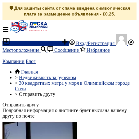
🛡️ Для защиты сайта от спама введена символическая
плата за размещение объявления - £0.25.
Разместить объявление
Вход/Регистрация
Местоположение
Сообщение
Избранное
Компании
Блог
Главная
>
Недвижимость за рубежом
>
30 квадратных метра у моря в Олимпийском городе
Сочи
>
Отправить другу
Отправить другу
Подробная информация о листинге будет выслана вашему
другу по почте