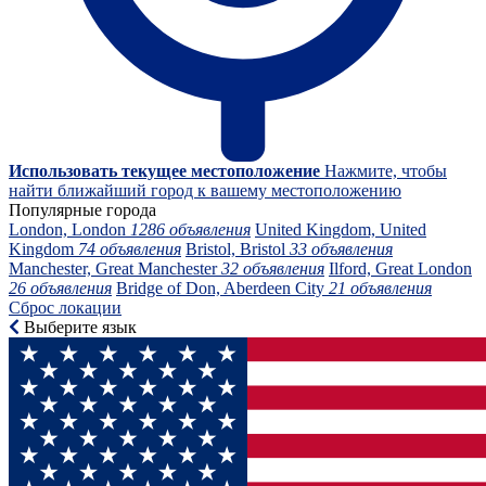
Использовать текущее местоположение
Нажмите, чтобы
найти ближайший город к вашему местоположению
Популярные города
London, London
1286 объявления
United Kingdom, United
Kingdom
74 объявления
Bristol, Bristol
33 объявления
Manchester, Great Manchester
32 объявления
Ilford, Great London
26 объявления
Bridge of Don, Aberdeen City
21 объявления
Сброс локации
Выберите язык