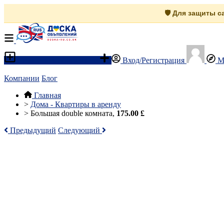
🛡️ Для защиты 
Разместить объявление
Вход/Регистрация
М
Компании
Блог
Главная
>
Дома - Квартиры в аренду
>
Большая double комната,
175.00 £
Предыдущий
Следующий