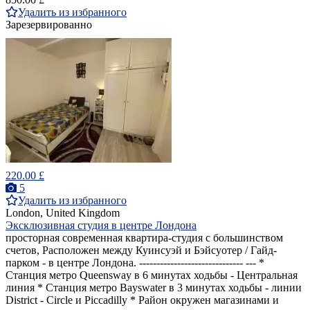
Удалить из избранного
Зарезервированно
220.00 £
5
Удалить из избранного
London, United Kingdom
Эксклюзивная студия в центре Лондона
просторная современная квартира-студия с большинством
счетов, Расположен между Куинсуэй и Бэйсуотер / Гайд-
парком - в центре Лондона. ------------------------------ --- *
Станция метро Queensway в 6 минутах ходьбы - Центральная
линия * Станция метро Bayswater в 3 минутах ходьбы - линии
District - Circle и Piccadilly * Район окружен магазинами и