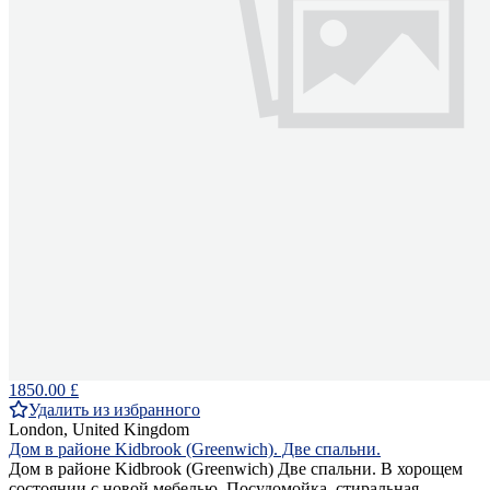
1850.00 £
Удалить из избранного
London, United Kingdom
Дом в районе Kidbrook (Greenwich). Две спальни.
Дом в районе Kidbrook (Greenwich) Две спальни. В хорощем
состоянии с новой мебелью. Посудомойка, стиральная