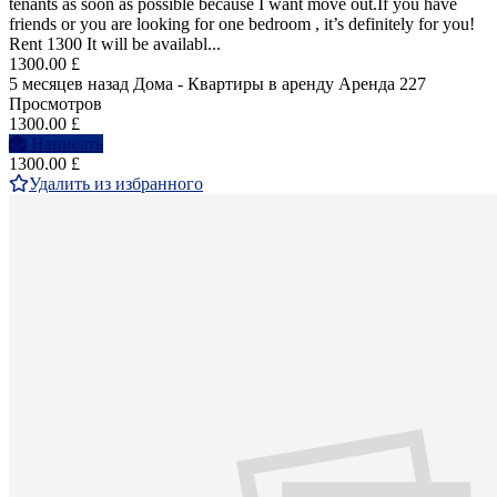
tenants as soon as possible because I want move out.If you have
friends or you are looking for one bedroom , it’s definitely for you!
Rent 1300 It will be availabl...
1300.00 £
5 месяцев назад
Дома - Квартиры в аренду
Аренда
227
Просмотров
1300.00 £
Написать
1300.00 £
Удалить из избранного