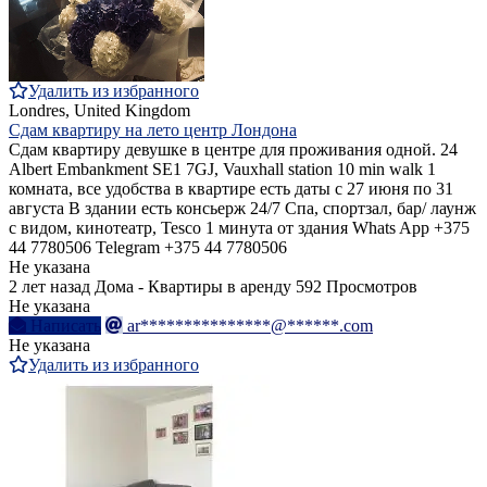
Удалить из избранного
Londres, United Kingdom
Сдам квартиру на лето центр Лондона
Сдам квартиру девушке в центре для проживания одной. 24
Albert Embankment SE1 7GJ, Vauxhall station 10 min walk 1
комната, все удобства в квартире есть даты с 27 июня по 31
августа В здании есть консьерж 24/7 Спа, спортзал, бар/ лаунж
с видом, кинотеатр, Tesco 1 минута от здания Whats App +375
44 7780506 Telegram +375 44 7780506
Не указана
2 лет назад
Дома - Квартиры в аренду
592 Просмотров
Не указана
Написать
ar***************@******.com
Не указана
Удалить из избранного