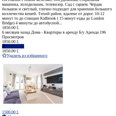
машинка, холодильник, телевизор. Сад с сараем. Чердак
большои и светлый, тлично подходит для хранения большого
колличества вешей. Тихий район, вдалеке от дорог. 10-12
минут то до станции Kidbrook ( 15 минут езды до London
Bridge) 4 минуты до автобусной...
1850.00 £
6 месяцев назад
Дома - Квартиры в аренду
Б/у
Аренда
196
Просмотров
1850.00 £
Написать
1850.00 £
Удалить из избранного
1500.00 £