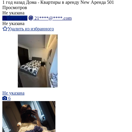
1 год назад
Дома - Квартиры в аренду
New
Аренда
501
Просмотров
Не указана
Написать
21****@****.com
Не указана
Удалить из избранного
Не указана
6