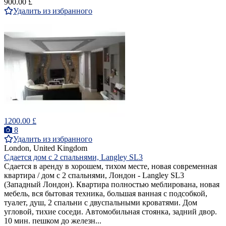
900.00 £
Удалить из избранного
1200.00 £
8
Удалить из избранного
London, United Kingdom
Сдается дом с 2 спальнями, Langley SL3
Сдается в аренду в хорошем, тихом месте, новая современная
квартира / дом с 2 спальнями, Лондон - Langley SL3
(Западный Лондон). Квартира полностью меблирована, новая
мебель, вся бытовая техника, большая ванная с подсобкой,
туалет, душ, 2 спальни с двуспальными кроватями. Дом
угловой, тихие соседи. Автомобильная стоянка, задний двор.
10 мин. пешком до железн...