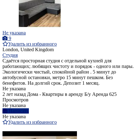
Не указана
9
Удалить из избранного
London, United Kingdom
Студия
Сдаётся просторная студия с отдельной кухней для
работающих; любящих чистоту и порядок - одного или пары.
Экологически чистый, спокойной район . 5 минут до
автобусной остановки, метро 15 минут пешком. Без
бенефитов. На долгий срок. Депозит 1 месяц.
Не указана
2 лет назад
Дома - Квартиры в аренду
Б/у
Аренда
625
Просмотров
Не указана
Написать
Не указана
Удалить из избранного