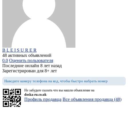
B L E I S U R E R
48 активных объявлений
0.0
Оценить пользователя
Последние онлайн 8 лет назад
Зарегистрирован для 8+ лет
Наведите камеру телефона на код, чтобы быстро набрать номер
Не забудьте сказать что вы нашли объявление на
doska-ru.co.uk
Профиль продавца
Все объявления продавца (48)