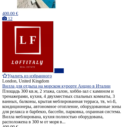
400.00 €
12
ПРО
Удалить из избранного
London, United Kingdom
Вилла для отдыха на морском курорте Анцио в Италии
Площадь 300 кв.м, 2 этажа, салон, хобби-зал с камином и
тренажерами, кухня, 4 двухместных спальных комнаты, 3
ванных, балконы, крытая меблированная терраса, тв, wi-fi,
кондиционеры, автономное отопление, оборудованные зоны
для релакса и барбекю, бассейн, парковка, охранная система.
Вилла меблирована, кухня полностью оборудована,
расположена в 300 м от моря в...
400.00 €