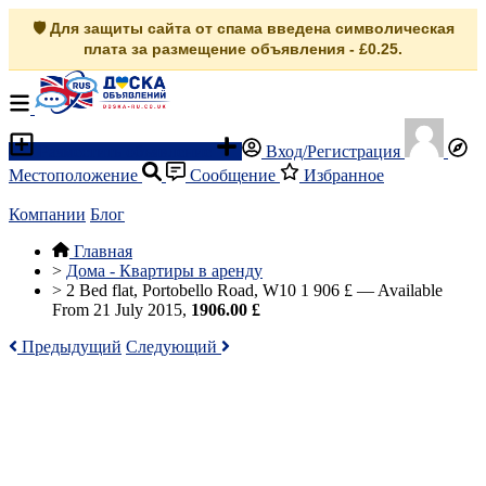
🛡️ Для защиты сайта от спама введена символическая
плата за размещение объявления - £0.25.
Разместить объявление
Вход/Регистрация
Местоположение
Сообщение
Избранное
Компании
Блог
Главная
>
Дома - Квартиры в аренду
>
2 Bed flat, Portobello Road, W10 1 906 £ — Available
From 21 July 2015,
1906.00 £
Предыдущий
Следующий