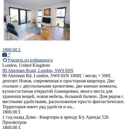
1800.00 £
7
Удалить из избранного
London, United Kingdom
90 Akerman Road, London, SW9 6SN
90 Akerman Rd, London, SW9 6SN 1800£ / месяц + 500£
депозит Новая, современная и просторная квартира. Две
спальни с двуспальными кроватями, две ванные комнаты,
кухня-гостиная открытой планировки, много места для
хранения вещей, новая мебель, большой балкон. Дом рядом с
местными удобствами, расположение просто фантастическое.
Территория имеет ряд удобств и на...
1800.00 £
1 год назад
Дома - Квартиры в аренду
Б/у
Аренда
526
Просмотров
1800.00 £