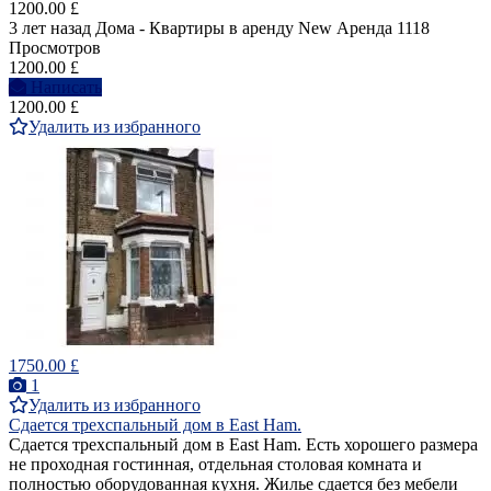
1200.00 £
3 лет назад
Дома - Квартиры в аренду
New
Аренда
1118
Просмотров
1200.00 £
Написать
1200.00 £
Удалить из избранного
1750.00 £
1
Удалить из избранного
Сдается трехспальный дом в East Ham.
Сдается трехспальный дом в East Ham. Есть хорошего размера
не проходная гостинная, отдельная столовая комната и
полностью оборудованная кухня. Жилье сдается без мебели