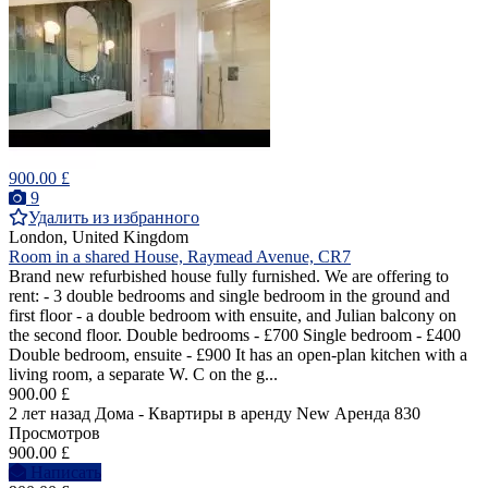
900.00 £
9
Удалить из избранного
London, United Kingdom
Room in a shared House, Raymead Avenue, CR7
Brand new refurbished house fully furnished. We are offering to
rent: - 3 double bedrooms and single bedroom in the ground and
first floor - a double bedroom with ensuite, and Julian balcony on
the second floor. Double bedrooms - £700 Single bedroom - £400
Double bedroom, ensuite - £900 It has an open-plan kitchen with a
living room, a separate W. C on the g...
900.00 £
2 лет назад
Дома - Квартиры в аренду
New
Аренда
830
Просмотров
900.00 £
Написать