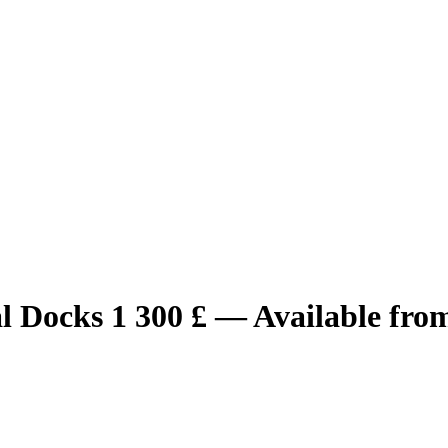
l Docks 1 300 £ — Available fro