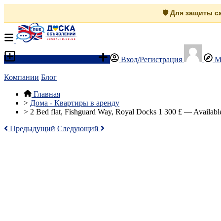
🛡️ Для защиты 
Разместить объявление
Вход/Регистрация
М
Компании
Блог
Главная
>
Дома - Квартиры в аренду
>
2 Bed flat, Fishguard Way, Royal Docks 1 300 £ — Availabl
Предыдущий
Следующий