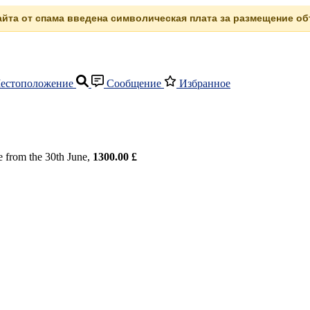
сайта от спама введена символическая плата за размещение объ
естоположение
Сообщение
Избранное
e from the 30th June,
1300.00 £