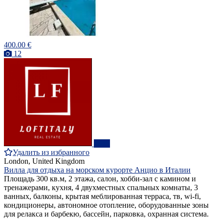
400.00 €
12
ПРО
Удалить из избранного
London, United Kingdom
Вилла для отдыха на морском курорте Анцио в Италии
Площадь 300 кв.м, 2 этажа, салон, хобби-зал с камином и
тренажерами, кухня, 4 двухместных спальных комнаты, 3
ванных, балконы, крытая меблированная терраса, тв, wi-fi,
кондиционеры, автономное отопление, оборудованные зоны
для релакса и барбекю, бассейн, парковка, охранная система.