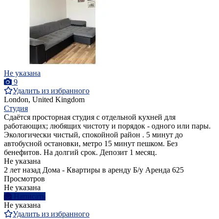
Не указана
9
Удалить из избранного
London, United Kingdom
Студия
Сдаётся просторная студия с отдельной кухней для
работающих; любящих чистоту и порядок - одного или пары.
Экологически чистый, спокойной район . 5 минут до
автобусной остановки, метро 15 минут пешком. Без
бенефитов. На долгий срок. Депозит 1 месяц.
Не указана
2 лет назад
Дома - Квартиры в аренду
Б/у
Аренда
625
Просмотров
Не указана
Написать
Не указана
Удалить из избранного