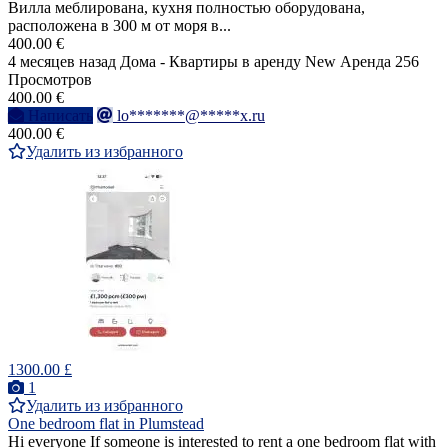
Вилла меблирована, кухня полностью оборудована,
расположена в 300 м от моря в...
400.00 €
4 месяцев назад
Дома - Квартиры в аренду
New
Аренда
256
Просмотров
400.00 €
Написать
lo*******@*****x.ru
400.00 €
Удалить из избранного
1300.00 £
1
Удалить из избранного
One bedroom flat in Plumstead
Hi everyone If someone is interested to rent a one bedroom flat with