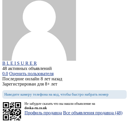
B L E I S U R E R
48 активных объявлений
0.0
Оценить пользователя
Последние онлайн 8 лет назад
Зарегистрирован для 8+ лет
Наведите камеру телефона на код, чтобы быстро набрать номер
Не забудьте сказать что вы нашли объявление на
doska-ru.co.uk
Профиль продавца
Все объявления продавца (48)