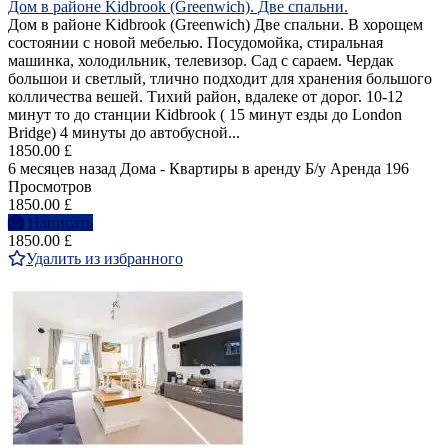
Дом в районе Kidbrook (Greenwich). Две спальни.
Дом в районе Kidbrook (Greenwich) Две спальни. В хорощем
состоянии с новой мебелью. Посудомойка, стиральная
машинка, холодильник, телевизор. Сад с сараем. Чердак
большои и светлый, тлично подходит для хранения большого
колличества вешей. Тихий район, вдалеке от дорог. 10-12
минут то до станции Kidbrook ( 15 минут езды до London
Bridge) 4 минуты до автобусной...
1850.00 £
6 месяцев назад
Дома - Квартиры в аренду
Б/у
Аренда
196
Просмотров
1850.00 £
Написать
1850.00 £
Удалить из избранного