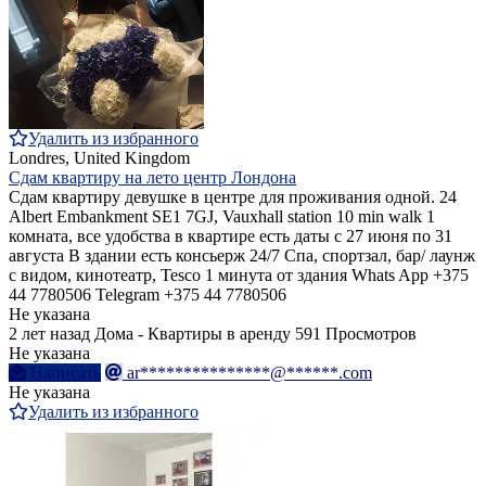
Удалить из избранного
Londres, United Kingdom
Сдам квартиру на лето центр Лондона
Сдам квартиру девушке в центре для проживания одной. 24
Albert Embankment SE1 7GJ, Vauxhall station 10 min walk 1
комната, все удобства в квартире есть даты с 27 июня по 31
августа В здании есть консьерж 24/7 Спа, спортзал, бар/ лаунж
с видом, кинотеатр, Tesco 1 минута от здания Whats App +375
44 7780506 Telegram +375 44 7780506
Не указана
2 лет назад
Дома - Квартиры в аренду
591 Просмотров
Не указана
Написать
ar***************@******.com
Не указана
Удалить из избранного