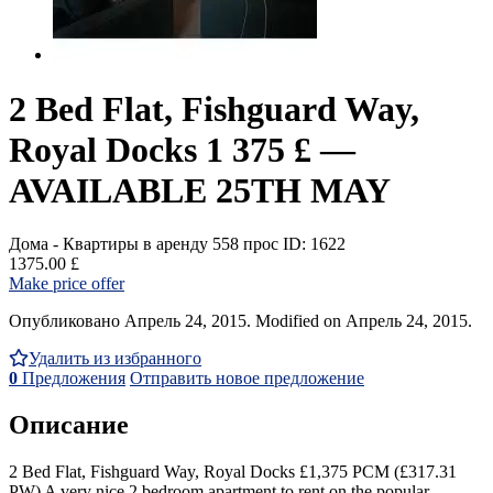
2 Bed Flat, Fishguard Way,
Royal Docks 1 375 £ —
AVAILABLE 25TH MAY
Дома - Квартиры в аренду
558 прос
ID: 1622
1375.00 £
Make price offer
Опубликовано Апрель 24, 2015. Modified on Апрель 24, 2015.
Удалить из избранного
0
Предложения
Отправить новое предложение
Описание
2 Bed Flat, Fishguard Way, Royal Docks £1,375 PCM (£317.31
PW) A very nice 2 bedroom apartment to rent on the popular