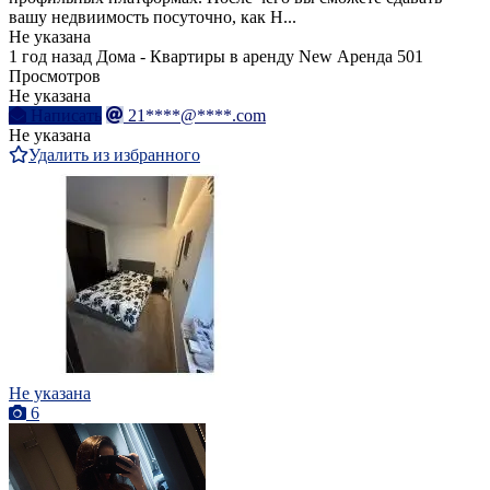
вашу недвиимость посуточно, как H...
Не указана
1 год назад
Дома - Квартиры в аренду
New
Аренда
501
Просмотров
Не указана
Написать
21****@****.com
Не указана
Удалить из избранного
Не указана
6