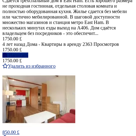
Сдается трехспальный дом в East Ham. Есть хорошего размера
не проходная гостинная, отдельная столовая комната и
полностью оборудованная кухня. Жилье сдается без мебели
или частично мебилированной. В шаговой доступности
множество магазинов и станция метро East Ham. В
нескольких минутах езды выход на A406. Дом сдаётся
владельцем без посредников - это обеспечит...
1750.00 £
4 лет назад
Дома - Квартиры в аренду
2363 Просмотров
1750.00 £
Написать
1750.00 £
Удалить из избранного
850.00 £