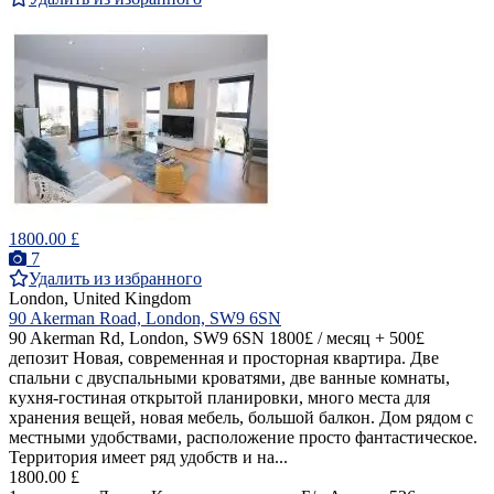
1800.00 £
7
Удалить из избранного
London, United Kingdom
90 Akerman Road, London, SW9 6SN
90 Akerman Rd, London, SW9 6SN 1800£ / месяц + 500£
депозит Новая, современная и просторная квартира. Две
спальни с двуспальными кроватями, две ванные комнаты,
кухня-гостиная открытой планировки, много места для
хранения вещей, новая мебель, большой балкон. Дом рядом с
местными удобствами, расположение просто фантастическое.
Территория имеет ряд удобств и на...
1800.00 £