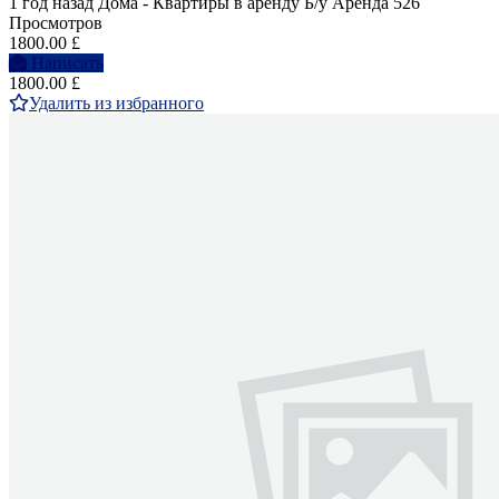
1 год назад
Дома - Квартиры в аренду
Б/у
Аренда
526
Просмотров
1800.00 £
Написать
1800.00 £
Удалить из избранного