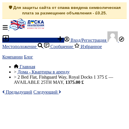
🛡️ Для защиты сайта от спама введена символическая
плата за размещение объявления - £0.25.
Разместить объявление
Вход/Регистрация
Местоположение
Сообщение
Избранное
Компании
Блог
Главная
>
Дома - Квартиры в аренду
>
2 Bed Flat, Fishguard Way, Royal Docks 1 375 £ —
AVAILABLE 25TH MAY,
1375.00 £
Предыдущий
Следующий