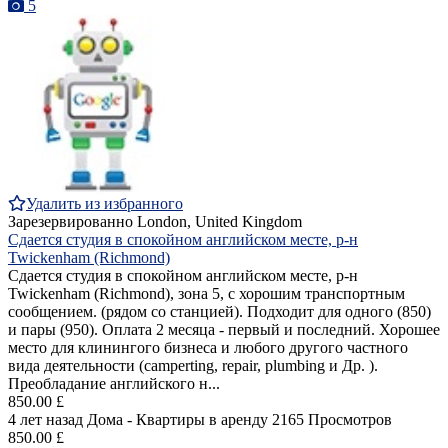
5
Удалить из избранного
Зарезервированно
London, United Kingdom
Сдается студия в спокойном английском месте, р-н
Twickenham (Richmond)
Сдается студия в спокойном английском месте, р-н
Twickenham (Richmond), зона 5, с хорошим транспортным
сообщением. (рядом со станцией). Подходит для одного (850)
и пары (950). Оплата 2 месяца - первый и последний. Хорошее
место для клинингого бизнеса и любого другого частного
вида деятельности (camperting, repair, plumbing и Др. ).
Преобладание английского н...
850.00 £
4 лет назад
Дома - Квартиры в аренду
2165 Просмотров
850.00 £