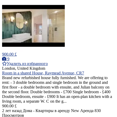
900.00 £
9
Удалить из избранного
London, United Kingdom
Room in a shared House, Raymead Avenue, CR7
Brand new refurbished house fully furnished. We are offering to
rent: - 3 double bedrooms and single bedroom in the ground and
first floor - a double bedroom with ensuite, and Julian balcony on
the second floor. Double bedrooms - £700 Single bedroom - £400
Double bedroom, ensuite - £900 It has an open-plan kitchen with a
living room, a separate W. C on the g...
900.00 £
2 лет назад
Дома - Квартиры в аренду
New
Аренда
830
Просмотров