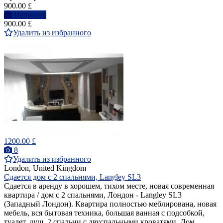
900.00 £
Написать
900.00 £
Удалить из избранного
1200.00 £
8
Удалить из избранного
London, United Kingdom
Сдается дом с 2 спальнями, Langley SL3
Сдается в аренду в хорошем, тихом месте, новая современная
квартира / дом с 2 спальнями, Лондон - Langley SL3
(Западный Лондон). Квартира полностью меблирована, новая
мебель, вся бытовая техника, большая ванная с подсобкой,
туалет, душ, 2 спальни с двуспальными кроватями. Дом