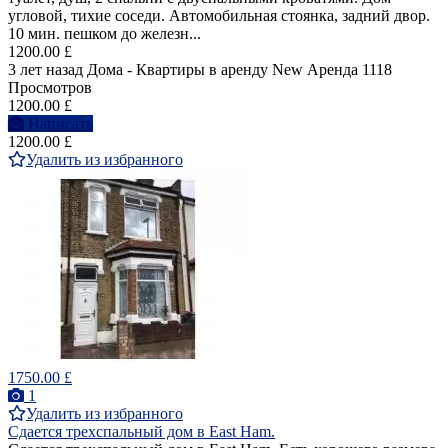
угловой, тихие соседи. Автомобильная стоянка, задний двор.
10 мин. пешком до железн...
1200.00 £
3 лет назад
Дома - Квартиры в аренду
New
Аренда
1118
Просмотров
1200.00 £
Написать
1200.00 £
Удалить из избранного
1750.00 £
1
Удалить из избранного
Сдается трехспальный дом в East Ham.