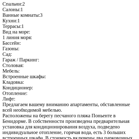
Спальни:2
Салоны:1
Ванные комнаты:3
Кухни:1
Террасы:1
Вид на море:
1 линия моря:
Бассейн:
Газоны:
Сад:
Гараж / Паркинг:
Столовая:
Мебель:
Встроенные шкафы:
Кладовка:
Кондиционер:
Отопление:
Лифт:
Предлагаем вашему вниманию апартаменты, обставленные
всей необходимой мебелью.
Расположены на берегу песчаного пляжа Поньенте в
Бенидорме. В собственности произведена предварительная
установка для кондиционирования воздуха, подведено
индивидуальное отопление, горячая вода, есть 3 больших
встроенных шкафа. В стоимость включены два парковочных