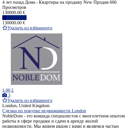
4 лет назад
Дома - Квартиры на продажу
New
Продам
606
Просмотров
130000.00 €
Написать
130000.00 €
Удалить из избранного
1.00 £
3
Удалить из избранного
London, United Kingdom
Cделки по покупке недвижимости London
NobleDom - это команда специалистов с многолетним опытом
работы в сфере продажи и сдачи в аренду жилой
недвижимости. Мы живем рядом с вами и являемся частью