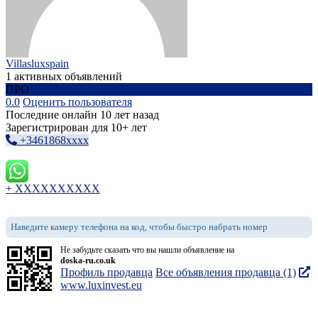
Villasluxspain
1 активных объявлений
ПРО
0.0
Оценить пользователя
Последние онлайн 10 лет назад
Зарегистрирован для 10+ лет
+3461868xxxx
+ XXXXXXXXXX
Наведите камеру телефона на код, чтобы быстро набрать номер
Не забудьте сказать что вы нашли объявление на
doska-ru.co.uk
Профиль продавца
Все объявления продавца (1)
www.luxinvest.eu