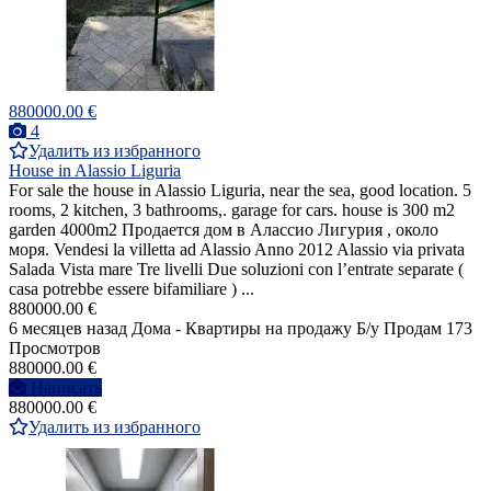
880000.00 €
4
Удалить из избранного
House in Alassio Liguria
For sale the house in Alassio Liguria, near the sea, good location. 5
rooms, 2 kitchen, 3 bathrooms,. garage for cars. house is 300 m2
garden 4000m2 Продается дом в Алассио Лигурия , около
моря. Vendesi la villetta ad Alassio Anno 2012 Alassio via privata
Salada Vista mare Tre livelli Due soluzioni con l’entrate separate (
casa potrebbe essere bifamiliare ) ...
880000.00 €
6 месяцев назад
Дома - Квартиры на продажу
Б/у
Продам
173
Просмотров
880000.00 €
Написать
880000.00 €
Удалить из избранного