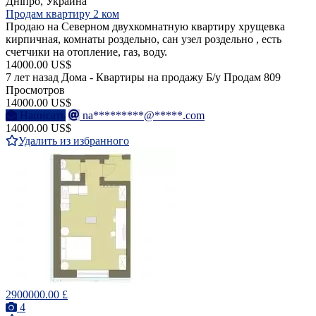
Дніпро́, Украина
Продам квартиру 2 ком
Продаю на Северном двухкомнатную квартиру хрущевка
кирпичная, комнаты роздельно, сан узел роздельно , есть
счетчики на отопление, газ, воду.
14000.00 US$
7 лет назад
Дома - Квартиры на продажу
Б/у
Продам
809
Просмотров
14000.00 US$
Написать
na*********@*****.com
14000.00 US$
Удалить из избранного
2900000.00 £
4