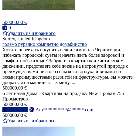
500000.00 €
9
Удалить из избранного
Surrey, United Kingdom
големо рурално комплетно домаќинство
Хотите переехать и купить недвижимость в Черногории,
избежать городской суеты и начать жить более здоровой и
комфортной жизнью? Забудьте о квартирах и хаотическом
движении, представьте себе жизнь на нетронутой природе с
преимуществами чистого сельского воздуха и видами со
всеми преимуществами развитой инфраструктуры, вы можете
добраться на машине за 13 минут...
500000.00 €
6 лет назад
Дома - Квартиры на продажу
New
Продам
755
Просмотров
500000.00 €
Написать
Am**********@*****.com
500000.00 €
Удалить из избранного