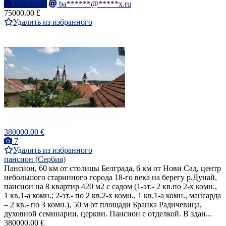
Написать
ba******@*****x.ru
75000.00 £
Удалить из избранного
380000.00 €
7
Удалить из избранного
пансион (Сербия)
Пансион, 60 км от столицы Белграда, 6 км от Нови Сад, центр
небольшого старинного города 18-го века на берегу р.Дунай,
пансион на 8 квартир 420 м2 с садом (1-эт.- 2 кв.по 2-х комн.,
1 кв.1-а комн.; 2-эт.- по 2 кв.2-х комн., 1 кв.1-а комн., мансарда
– 2 кв.- по 3 комн.), 50 м от площади Бранка Радичевица,
духовной семинарии, церкви. Пансион с отделкой. В здан...
380000.00 €