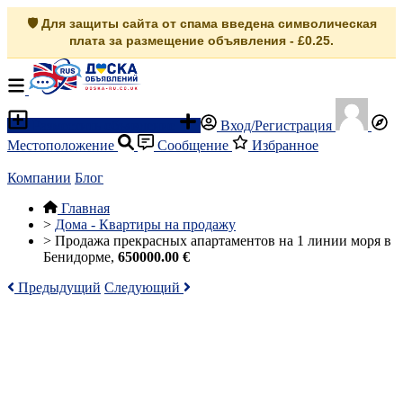
🛡️ Для защиты сайта от спама введена символическая
плата за размещение объявления - £0.25.
Разместить объявление
Вход/Регистрация
Местоположение
Сообщение
Избранное
Компании
Блог
Главная
>
Дома - Квартиры на продажу
>
Продажа прекрасных апартаментов на 1 линии моря в
Бенидорме,
650000.00 €
Предыдущий
Следующий