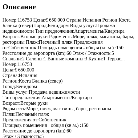
Описание
Номер:116753 Цена:€ 650.000 Страна:Испания Регион:Коста
Бланка (север) Город:Бенидорм Виды услуг:Продажа
недвижимости Тип предложения:Апартаменты/Квартира
Возраст:Вторые руки Рядом есть:Море, пляж, магазины, бары,
рестораны Пляж:Песчаный пляж Предложения
от:Собственник Площадь помещения - общая (кв.м.) :150
Расстояние до аэропорта (km):60 Этаж / Этажность:5
Спальни:2 Салоны:1 Ванные комнаты:3 Кухни:1 Террас...
Номер:116753
Цена:€ 650.000
Страна:Испания
Регион:Коста Бланка (север)
Город:Бенидорм
Виды услуг:Продажа недвижимости
Тип предложения:Апартаменты/Квартира
Возраст:Вторые руки
Рядом есть:Море, пляж, магазины, бары, рестораны
Пляж:Песчаный пляж
Предложения от:Собственник
Площадь помещения - общая (кв.м.) :150
Расстояние до аэропорта (km):60
Этаж / Этажность:5