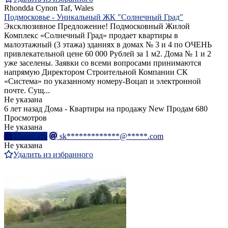
Rhondda Cynon Taf, Wales
Подмосковье - Уникальный ЖК "Солнечный Град"
Эксклюзивное Предложение! Подмосковный Жилой
Комплекс «Солнечный Град» продает квартиры в
малоэтажный (3 этажа) зданиях в домах № 3 и 4 по ОЧЕНЬ
привлекательной цене 60 000 Рублей за 1 м2. Дома № 1 и 2
уже заселены. Заявки со всеми вопросами принимаются
напрямую Директором Строительной Компании СК
«Система» по указанному номеру-Воцап и электронной
почте. Сущ...
Не указана
6 лет назад
Дома - Квартиры на продажу
New
Продам
680
Просмотров
Не указана
Написать
sk*************@*****.com
Не указана
Удалить из избранного