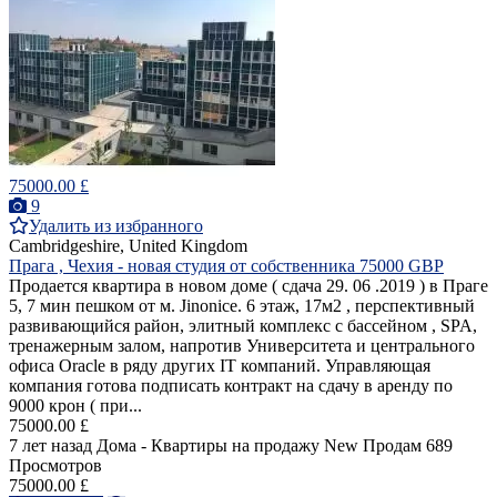
75000.00 £
9
Удалить из избранного
Cambridgeshire, United Kingdom
Прага , Чехия - новая студия от собственника 75000 GBP
Продается квартира в новом доме ( сдача 29. 06 .2019 ) в Праге
5, 7 мин пешком от м. Jinonice. 6 этаж, 17м2 , перспективный
развивающийся район, элитный комплекс с бассейном , SPA,
тренажерным залом, напротив Университета и центрального
офиса Oracle в ряду других IT компаний. Управляющая
компания готова подписать контракт на сдачу в аренду по
9000 крон ( при...
75000.00 £
7 лет назад
Дома - Квартиры на продажу
New
Продам
689
Просмотров
75000.00 £