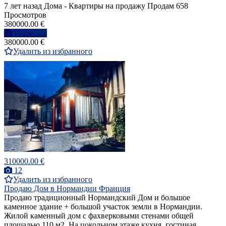
7 лет назад
Дома - Квартиры на продажу
Продам
658
Просмотров
380000.00 €
Написать
380000.00 €
Удалить из избранного
310000.00 €
12
Удалить из избранного
Продаю Дом в Нормандии Франция
Продаю традиционный Нормандский Дом и большое
каменное здание + большой участок земли в Нормандии.
Жилой каменный дом с фахверковыми стенами общей
площадью 110 м2. На цокольном этаже кухня, гостиная ,