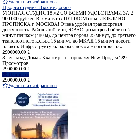
Удалить из избранного
Продам студию 18 м2 не дорого
УЮТНАЯ СТУДИЯ 18 м2 СО ВСЕМИ УДОБСТВАМИ ЗА 2
900 000 рублей В 5 минутах ПЕШКОМ от м. ЛЮБЛИНО.
ПРОПИСКА г. МОСКВА! Очень удобная транспортная
доступность: Район Люблино, ЮВАО, до метро Люблино 5
минут пешком (480 м), до центра города 25 минут, до третьего
транспортного кольца 15 минут, до МКАД 15 минут дороги
на авто. Инфраструктура: рядом с домом многопрофил...
2900000.00 £
8 лет назад
Дома - Квартиры на продажу
New
Продам
589
Просмотров
2900000.00 £
Написать
2900000.00 £
Удалить из избранного