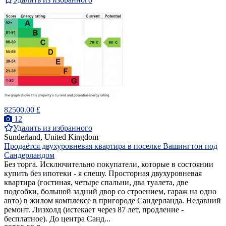
82500.00 £
12
Удалить из избранного
Sunderland, United Kingdom
Продаётся двухуровневая квартира в поселке Вашингтон под
Сандерландом
Без торга. Исключительно покупатели, которые в состоянии
купить без ипотеки - я спешу. Просторная двухуровневая
квартира (гостиная, четыре спальни, два туалета, две
подсобки, большой задний двор со строением, гараж на одно
авто) в жилом комплексе в пригороде Сандерланда. Недавний
ремонт. Лизхолд (истекает через 87 лет, продление -
бесплатное). До центра Санд...