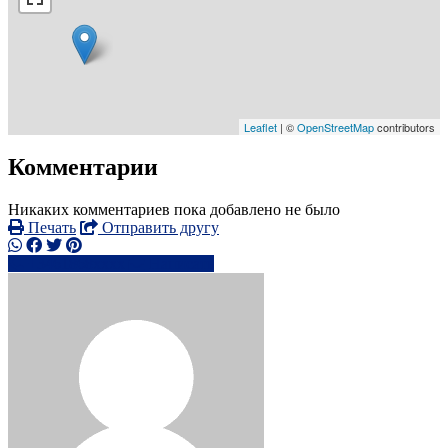
Leaflet
| ©
OpenStreetMap
contributors
Комментарии
Никаких комментариев пока добавлено не было
Печать
Отправить другу
+3461868xxxx
Написать