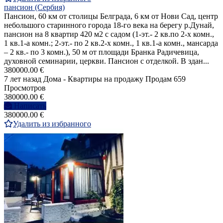
пансион (Сербия)
Пансион, 60 км от столицы Белграда, 6 км от Нови Сад, центр
небольшого старинного города 18-го века на берегу р.Дунай,
пансион на 8 квартир 420 м2 с садом (1-эт.- 2 кв.по 2-х комн.,
1 кв.1-а комн.; 2-эт.- по 2 кв.2-х комн., 1 кв.1-а комн., мансарда
– 2 кв.- по 3 комн.), 50 м от площади Бранка Радичевица,
духовной семинарии, церкви. Пансион с отделкой. В здан...
380000.00 €
7 лет назад
Дома - Квартиры на продажу
Продам
659
Просмотров
380000.00 €
Написать
380000.00 €
Удалить из избранного