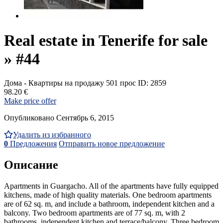
Real estate in Tenerife for sale
» #44
Дома - Квартиры на продажу
501 прос
ID: 2859
98.20 €
Make price offer
Опубликовано Сентябрь 6, 2015
Удалить из избранного
0
Предложения
Отправить новое предложение
Описание
Apartments in Guargacho. All of the apartments have fully equipped
kitchens, made of high quality materials. One bedroom apartments
are of 62 sq. m, and include a bathroom, independent kitchen and a
balcony. Two bedroom apartments are of 77 sq. m, with 2
bathrooms, independent kitchen and terrace/balcony. Three bedroom