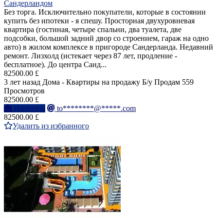
Сандерландом
Без торга. Исключительно покупатели, которые в состоянии
купить без ипотеки - я спешу. Просторная двухуровневая
квартира (гостиная, четыре спальни, два туалета, две
подсобки, большой задний двор со строением, гараж на одно
авто) в жилом комплексе в пригороде Сандерланда. Недавний
ремонт. Лизхолд (истекает через 87 лет, продление -
бесплатное). До центра Санд...
82500.00 £
3 лет назад
Дома - Квартиры на продажу
Б/у
Продам
559
Просмотров
82500.00 £
Написать
to********@*****.com
82500.00 £
Удалить из избранного