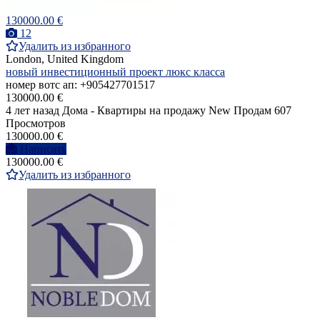
130000.00 €
12
Удалить из избранного
London, United Kingdom
новый инвестиционный проект люкс класса
номер вотс ап: +905427701517
130000.00 €
4 лет назад
Дома - Квартиры на продажу
New
Продам
607
Просмотров
130000.00 €
Написать
130000.00 €
Удалить из избранного