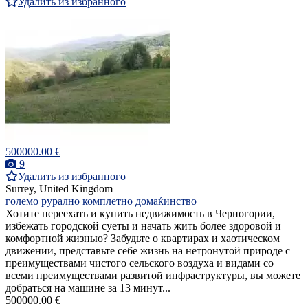
Удалить из избранного
500000.00 €
9
Удалить из избранного
Surrey, United Kingdom
големо рурално комплетно домаќинство
Хотите переехать и купить недвижимость в Черногории,
избежать городской суеты и начать жить более здоровой и
комфортной жизнью? Забудьте о квартирах и хаотическом
движении, представьте себе жизнь на нетронутой природе с
преимуществами чистого сельского воздуха и видами со
всеми преимуществами развитой инфраструктуры, вы можете
добраться на машине за 13 минут...
500000.00 €