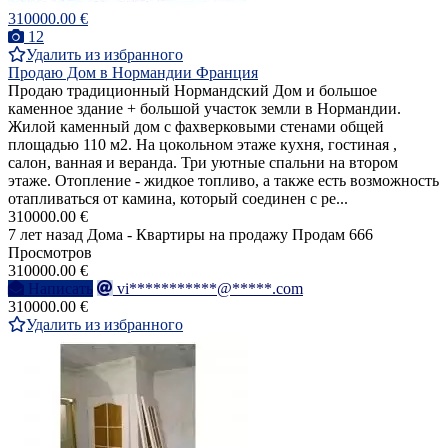
310000.00 €
12
Удалить из избранного
Продаю Дом в Нормандии Франция
Продаю традиционный Нормандский Дом и большое
каменное здание + большой участок земли в Нормандии.
Жилой каменный дом с фахверковыми стенами общей
площадью 110 м2. На цокольном этаже кухня, гостиная ,
салон, ванная и веранда. Три уютные спальни на втором
этаже. Отопление - жидкое топливо, а также есть возможность
отапливаться от камина, который соединен с ре...
310000.00 €
7 лет назад
Дома - Квартиры на продажу
Продам
666
Просмотров
310000.00 €
Написать
vi***********@*****.com
310000.00 €
Удалить из избранного