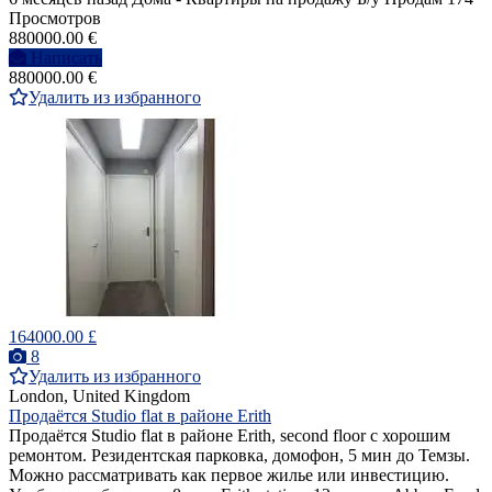
Просмотров
880000.00 €
Написать
880000.00 €
Удалить из избранного
164000.00 £
8
Удалить из избранного
London, United Kingdom
Продаётся Studio flat в районе Erith
Продаётся Studio flat в районе Erith, second floor c хорошим
ремонтом. Резидентская парковка, домофон, 5 мин до Темзы.
Можно рассматривать как первое жилье или инвестицию.