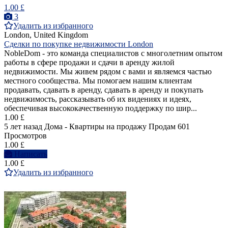
1.00 £
3
Удалить из избранного
London, United Kingdom
Cделки по покупке недвижимости London
NobleDom - это команда специалистов с многолетним опытом
работы в сфере продажи и сдачи в аренду жилой
недвижимости. Мы живем рядом с вами и являемся частью
местного сообщества. Мы помогаем нашим клиентам
продавать, сдавать в аренду, сдавать в аренду и покупать
недвижимость, рассказывать об их видениях и идеях,
обеспечивая высококачественную поддержку по шир...
1.00 £
5 лет назад
Дома - Квартиры на продажу
Продам
601
Просмотров
1.00 £
Написать
1.00 £
Удалить из избранного