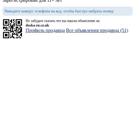
Зарегистрирован для 11+ лет
Наведите камеру телефона на код, чтобы быстро набрать номер
Не забудьте сказать что вы нашли объявление на
doska-ru.co.uk
Профиль продавца
Все объявления продавца (51)