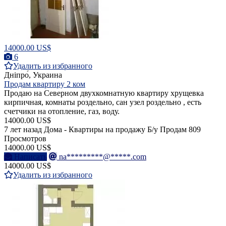
14000.00 US$
6
Удалить из избранного
Дніпро́, Украина
Продам квартиру 2 ком
Продаю на Северном двухкомнатную квартиру хрущевка
кирпичная, комнаты роздельно, сан узел роздельно , есть
счетчики на отопление, газ, воду.
14000.00 US$
7 лет назад
Дома - Квартиры на продажу
Б/у
Продам
809
Просмотров
14000.00 US$
Написать
na*********@*****.com
14000.00 US$
Удалить из избранного