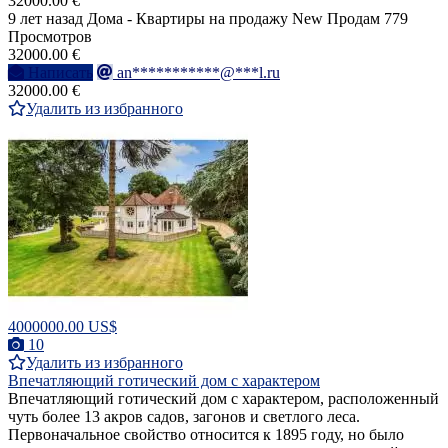
32000.00 €
9 лет назад
Дома - Квартиры на продажу
New
Продам
779
Просмотров
32000.00 €
Написать
an***********@***l.ru
32000.00 €
Удалить из избранного
4000000.00 US$
10
Удалить из избранного
Bпечатляющий готический дом с характером
Bпечатляющий готический дом с характером, расположенный
чуть более 13 акров садов, загонов и светлого леса.
Первоначальное свойство относится к 1895 году, но было