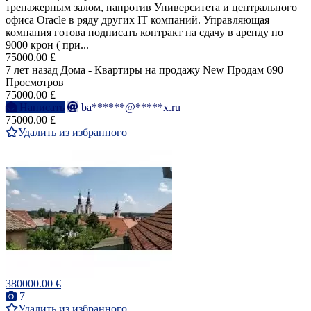
тренажерным залом, напротив Университета и центрального
офиса Oracle в ряду других IT компаний. Управляющая
компания готова подписать контракт на сдачу в аренду по
9000 крон ( при...
75000.00 £
7 лет назад
Дома - Квартиры на продажу
New
Продам
690
Просмотров
75000.00 £
Написать
ba******@*****x.ru
75000.00 £
Удалить из избранного
380000.00 €
7
Удалить из избранного