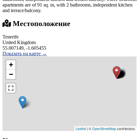
apartments are of 91 sq. m, with 2 bathrooms, independent kitchen
and terrace/balcony.
Местоположение
Tenerife
United Kingdom
55.007149, -1.605455
Показать на карте →
+
−
Leaflet
| ©
OpenStreetMap
contributors