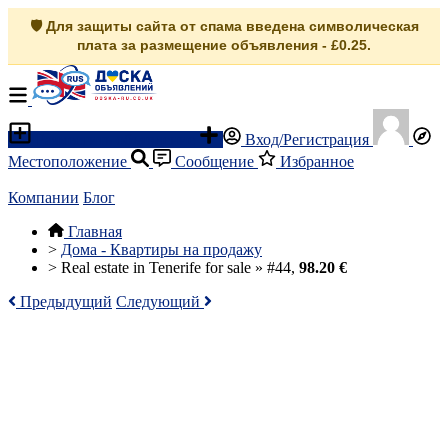
🛡️ Для защиты сайта от спама введена символическая
плата за размещение объявления - £0.25.
Разместить объявление
Вход/Регистрация
Местоположение
Сообщение
Избранное
Компании
Блог
Главная
>
Дома - Квартиры на продажу
>
Real estate in Tenerife for sale » #44,
98.20 €
Предыдущий
Следующий