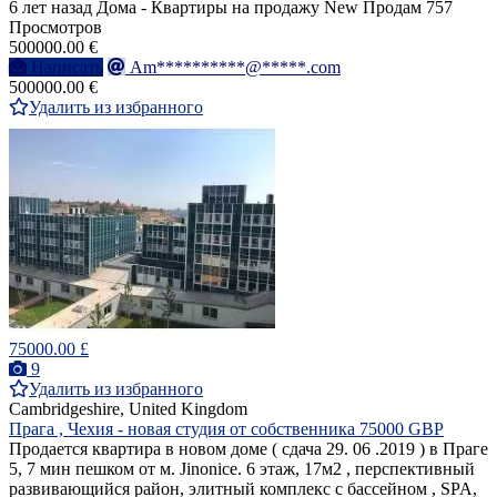
6 лет назад
Дома - Квартиры на продажу
New
Продам
757
Просмотров
500000.00 €
Написать
Am**********@*****.com
500000.00 €
Удалить из избранного
75000.00 £
9
Удалить из избранного
Cambridgeshire, United Kingdom
Прага , Чехия - новая студия от собственника 75000 GBP
Продается квартира в новом доме ( сдача 29. 06 .2019 ) в Праге
5, 7 мин пешком от м. Jinonice. 6 этаж, 17м2 , перспективный
развивающийся район, элитный комплекс с бассейном , SPA,