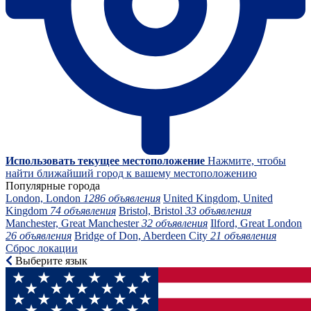
Использовать текущее местоположение
Нажмите, чтобы
найти ближайший город к вашему местоположению
Популярные города
London, London
1286 объявления
United Kingdom, United
Kingdom
74 объявления
Bristol, Bristol
33 объявления
Manchester, Great Manchester
32 объявления
Ilford, Great London
26 объявления
Bridge of Don, Aberdeen City
21 объявления
Сброс локации
Выберите язык