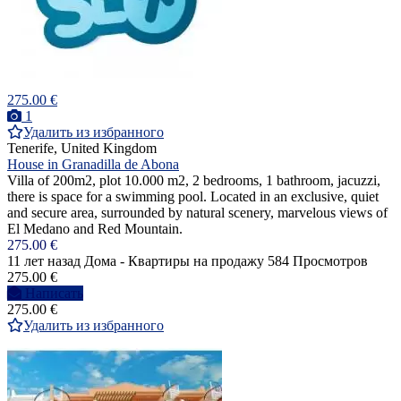
275.00 €
1
Удалить из избранного
Tenerife, United Kingdom
House in Granadilla de Abona
Villa of 200m2, plot 10.000 m2, 2 bedrooms, 1 bathroom, jacuzzi,
there is space for a swimming pool. Located in an exclusive, quiet
and secure area, surrounded by natural scenery, marvelous views of
El Medano and Red Mountain.
275.00 €
11 лет назад
Дома - Квартиры на продажу
584 Просмотров
275.00 €
Написать
275.00 €
Удалить из избранного