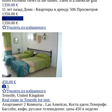
offers excellent views of the sunset. There is a barbecue grill
1350.00 €
11 лет назад
Дома - Квартиры в аренду
506 Просмотров
1350.00 €
Написать
1350.00 €
Удалить из избранного
450.00 €
5
Удалить из избранного
Tenerife, United Kingdom
Real estate in Tenerife for rent
Апартамент 2 Комнаты , Las Americas, Коста адехе,Тенерифе.
Бассейн, вифи, русское телевидение. цена 450 в неделю