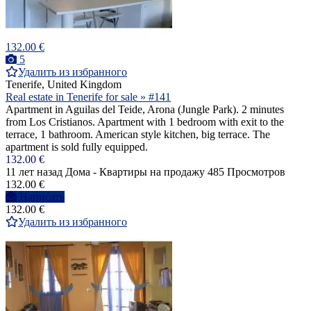
132.00 €
5
Удалить из избранного
Tenerife, United Kingdom
Real estate in Tenerife for sale » #141
Apartment in Aguilas del Teide, Arona (Jungle Park). 2 minutes
from Los Cristianos. Apartment with 1 bedroom with exit to the
terrace, 1 bathroom. American style kitchen, big terrace. The
apartment is sold fully equipped.
132.00 €
11 лет назад
Дома - Квартиры на продажу
485 Просмотров
132.00 €
Написать
132.00 €
Удалить из избранного