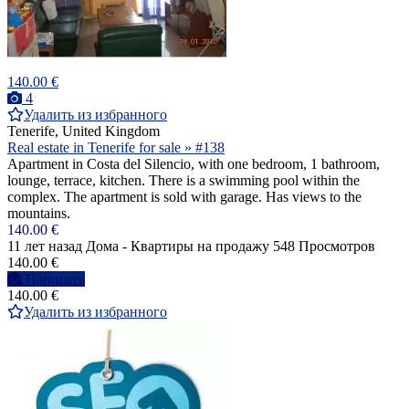
140.00 €
4
Удалить из избранного
Tenerife, United Kingdom
Real estate in Tenerife for sale » #138
Apartment in Costa del Silencio, with one bedroom, 1 bathroom,
lounge, terrace, kitchen. There is a swimming pool within the
complex. The apartment is sold with garage. Has views to the
mountains.
140.00 €
11 лет назад
Дома - Квартиры на продажу
548 Просмотров
140.00 €
Написать
140.00 €
Удалить из избранного