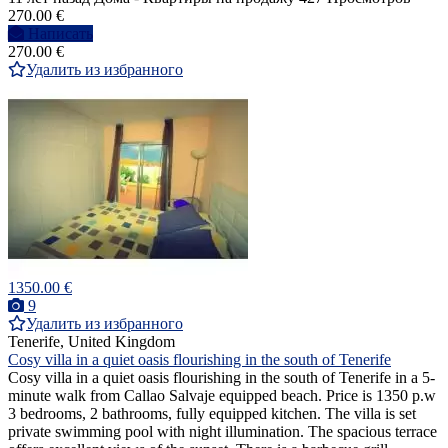
270.00 €
Написать
270.00 €
Удалить из избранного
1350.00 €
9
Удалить из избранного
Tenerife, United Kingdom
Cosy villa in a quiet oasis flourishing in the south of Tenerife
Cosy villa in a quiet oasis flourishing in the south of Tenerife in a 5-
minute walk from Callao Salvaje equipped beach. Price is 1350 p.w
3 bedrooms, 2 bathrooms, fully equipped kitchen. The villa is set
private swimming pool with night illumination. The spacious terrace