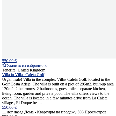
550.00 €
Удалить из избранного
Tenerife, United Kingdom
Villa in Villas Caleta Golf
Urgent sale! Villa in the complex Villas Caleta Golf, located in the
Golf Costa Adeje. The villa is built on a plot of 285m2, built-up area
120m2. 2 bedrooms, 2 bathrooms, guest toilet, separate kitchen,
living room, garden and private pool. The villa offers views to the
ocean. The villa is located in a few minutes drive from La Caleta
village , El Duque bea...
550.00 €
11 лет назад
Дома - Квартиры на продажу
508 Просмотров