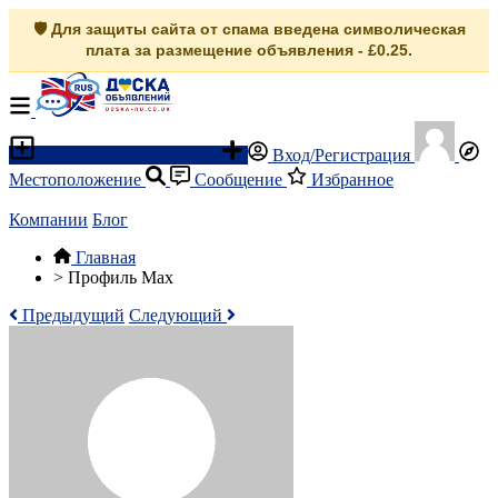
🛡️ Для защиты сайта от спама введена символическая
плата за размещение объявления - £0.25.
Разместить объявление
Вход/Регистрация
Местоположение
Сообщение
Избранное
Компании
Блог
Главная
>
Профиль Max
Предыдущий
Следующий