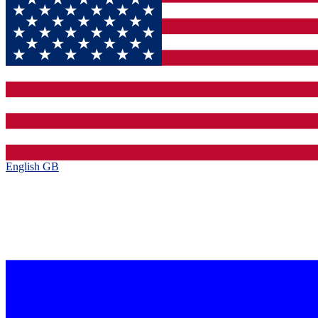
English GB‎