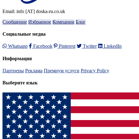
Email: info [AT] doska-ru.co.uk
Сообщение
Избранное
Компании
Блог
Социальные медиа
Whatsapp
Facebook
Pinterest
Twitter
LinkedIn
Информация
Партнеры
Реклама
Премиум услуги
Privacy Policy
Выберите язык