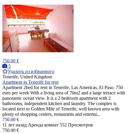
750.00 €
5
Удалить из избранного
Tenerife, United Kingdom
Apartment in Tenerife for rent
Apartment 2bed for rent in Tenerife, Las Americas, El Paso. 750
euro per week With a living area of 70m2 and a large terrace with
panoramic ocean view. It is a 2 bedroom apartment with 2
bathrooms, independent kitchen and laundry. The complex is
located next to Golden Mile of Tenerife, well known area with
plenty of shopping centers, restaurants and entertai...
750.00 €
11 лет назад
Аренда комнат
552 Просмотров
750.00 €