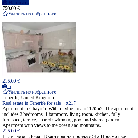
Написать
750.00 €
Удалить из избранного
215.00 €
5
Удалить из избранного
Tenerife, United Kingdom
Real estate in Tenerife for sale » #217
Apartment in Chayofa. With a living area of 120m2. The apartment
includes 2 bedrooms, 1 bathroom, living room, kitchen, fully
furnished, terrace, shared swimming pool and shared garden.
Apartment with views to the ocean and mountains.
215.00 €
11 лет назад
Дома - Квартиры на продажу
512 Просмотров