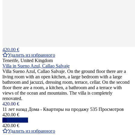
420.00 €
Удалить из избранного
Tenerife, United Kingdom
Villa in Sueno Azul, Callao Salvaje
Villa Sueno Azul, Callao Salvaje. On the ground floor there are a
living room with an open kitchen, a large bedroom with a large
bathroom and jacuzzi, dressing room, terrace, cellar. On the second
floor there are a room, a kitchen, a bathroom and a terrace with
views of the ocean and mountains. The villa is completely
renovated.
420.00 €
11 лет назад
Дома - Квартиры на продажу
535 Просмотров
420.00 €
Написать
420.00 €
Удалить из избранного