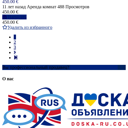
450.00 €
11 лет назад
Аренда комнат
488 Просмотров
450.00 €
Написать
450.00 €
Удалить из избранного
1
2
3
Вы профессиональный продавец?
Создать учетную запись
О нас