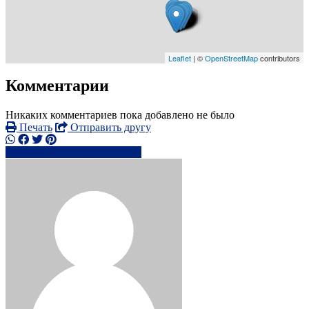
Leaflet
| ©
OpenStreetMap
contributors
Комментарии
Никаких комментариев пока добавлено не было
Печать
Отправить другу
0794461xxxx
Написать