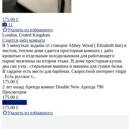
175.00 £
11
Удалить из избранного
London, United Kingdom
Сдается дабл комната
В 5 минутках ходьбы от станции Abbey Wood ( Elizabeth line) в
чистом, теплом доме сдается просторная комната с дабл
кроватью и отдельным холодильником для работающего
парня/ мужчины на втором этаже. В доме просторная кухня,
два сан узла , стиральная машина и машина для сушки белья.
В гардене есть место для барбекю. Скоростной интернет virgin
. Есть русское т...
175.00 £
2 лет назад
Аренда комнат Double
New
Аренда
790
Просмотров
175.00 £
Написать
175.00 £
Удалить из избранного