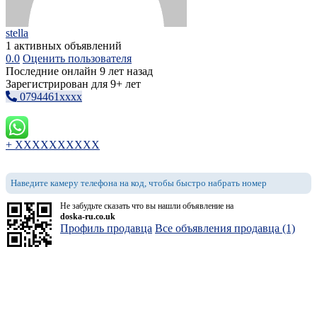
stella
1 активных объявлений
0.0
Оценить пользователя
Последние онлайн 9 лет назад
Зарегистрирован для 9+ лет
0794461xxxx
+ XXXXXXXXXX
Наведите камеру телефона на код, чтобы быстро набрать номер
Не забудьте сказать что вы нашли объявление на
doska-ru.co.uk
Профиль продавца
Все объявления продавца (1)