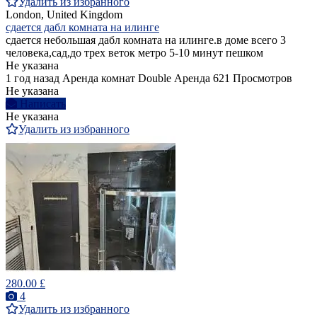
Удалить из избранного
London, United Kingdom
сдается дабл комната на илинге
сдается небольшая дабл комната на илинге.в доме всего 3
человека,сад,до трех веток метро 5-10 минут пешком
Не указана
1 год назад
Аренда комнат Double
Аренда
621 Просмотров
Не указана
Написать
Не указана
Удалить из избранного
280.00 £
4
Удалить из избранного