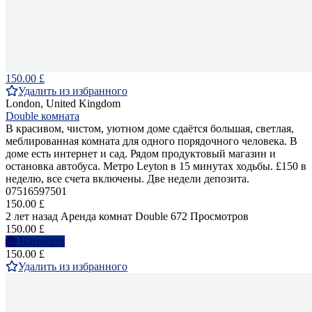
150.00 £
Удалить из избранного
London, United Kingdom
Double комната
В красивом, чистом, уютном доме сдаётся большая, светлая,
меблированная комната для одного порядочного человека. В
доме есть интернет и сад. Рядом продуктовый магазин и
остановка автобуса. Метро Leyton в 15 минутах ходьбы. £150 в
неделю, все счета включены. Две недели депозита.
07516597501
150.00 £
2 лет назад
Аренда комнат Double
672 Просмотров
150.00 £
Написать
150.00 £
Удалить из избранного