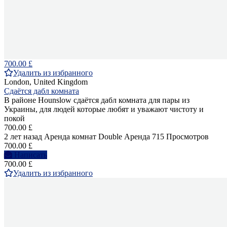
700.00 £
Удалить из избранного
London, United Kingdom
Сдаётся дабл комната
В районе Hounslow сдаётся дабл комната для пары из
Украины, для людей которые любят и уважают чистоту и
покой
700.00 £
2 лет назад
Аренда комнат Double
Аренда
715 Просмотров
700.00 £
Написать
700.00 £
Удалить из избранного