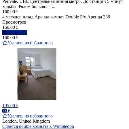
Perivale. UB6.Центральная линия метро. До станции 5 минут
ходьбы. Рядом большое Т...
160.00 £
4 месяцев назад
Аренда комнат Double
Б/у
Аренда
236
Просмотров
160.00 £
Написать
160.00 £
Удалить из избранного
195.00 £
6
Удалить из избранного
London, United Kingdom
Сдаётся double комната в Wimbledon