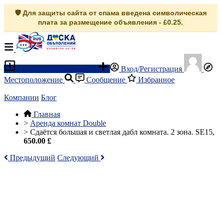
🛡️ Для защиты сайта от спама введена символическая
плата за размещение объявления - £0.25.
Разместить объявление
Вход/Регистрация
Местоположение
Сообщение
Избранное
Компании
Блог
Главная
>
Аренда комнат Double
>
Сдаётся большая и светлая дабл комната. 2 зона. SE15,
650.00 £
Предыдущий
Следующий