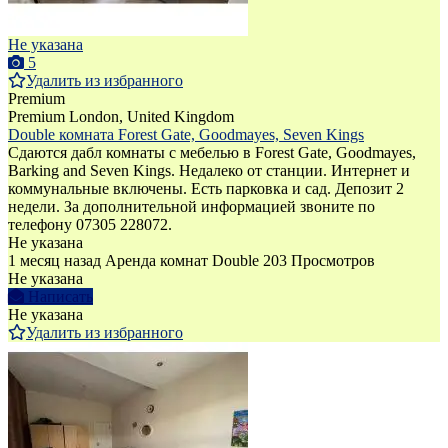
Не указана
5
Удалить из избранного
Premium
Premium
London, United Kingdom
Double комната Forest Gate, Goodmayes, Seven Kings
Сдаются дабл комнаты с мебелью в Forest Gate, Goodmayes,
Barking and Seven Kings. Недалеко от станции. Интернет и
коммунальные включены. Есть парковка и сад. Депозит 2
недели. За дополнительной информацией звоните по
телефону 07305 228072.
Не указана
1 месяц назад
Аренда комнат Double
203 Просмотров
Не указана
Написать
Не указана
Удалить из избранного