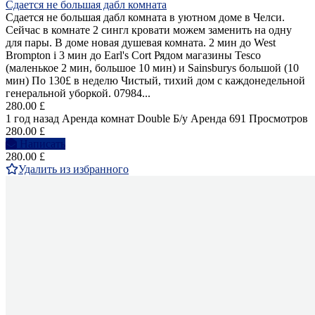
Сдается не большая дабл комната
Сдается не большая дабл комната в уютном доме в Челси.
Сейчас в комнате 2 сингл кровати можем заменить на одну
для пары. В доме новая душевая комната. 2 мин до West
Brompton i 3 мин до Earl's Cort Рядом магазины Tesco
(маленькое 2 мин, большое 10 мин) и Sainsburys большой (10
мин) По 130£ в неделю Чистый, тихий дом с каждонедельной
генеральной уборкой. 07984...
280.00 £
1 год назад
Аренда комнат Double
Б/у
Аренда
691 Просмотров
280.00 £
Написать
280.00 £
Удалить из избранного