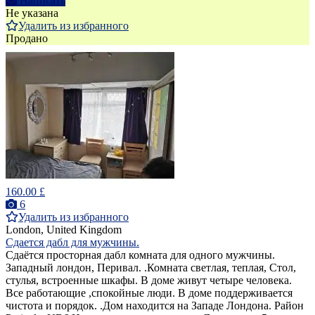
Написать
Не указана
Удалить из избранного
Продано
160.00 £
6
Удалить из избранного
London, United Kingdom
Сдается дабл для мужчины.
Cдаётся просторная дабл комната для одного мужчины.
Западный лондон, Перивал. .Комната светлая, теплая, Стол,
стулья, встроенные шкафы. В доме живут четыре человека.
Все работающие ,спокойные люди. В доме поддерживается
чистота и порядок. .Дом находится на Западе Лондона. Район