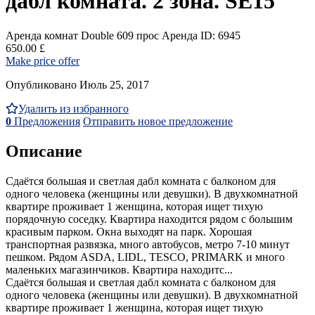
дабл комната. 2 зона. SE15
Аренда комнат Double
609 прос
Аренда
ID: 6945
650.00 £
Make price offer
Опубликовано Июль 25, 2017
Удалить из избранного
0
Предложения
Отправить новое предложение
Описание
Сдаётся большая и светлая дабл комната с балконом для
одного человека (женщины или девушки). В двухкомнатной
квартире проживает 1 женщина, которая ищет тихую
порядочную соседку. Квартира находится рядом с большим
красивым парком. Окна выходят на парк. Хорошая
транспортная развязка, много автобусов, метро 7-10 минут
пешком. Рядом ASDA, LIDL, TESCO, PRIMARK и много
маленьких магазинчиков. Квартира находитс...
Сдаётся большая и светлая дабл комната с балконом для
одного человека (женщины или девушки). В двухкомнатной
квартире проживает 1 женщина, которая ищет тихую