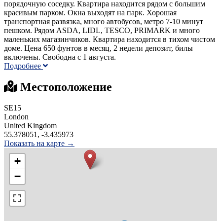
порядочную соседку. Квартира находится рядом с большим
красивым парком. Окна выходят на парк. Хорошая
транспортная развязка, много автобусов, метро 7-10 минут
пешком. Рядом ASDA, LIDL, TESCO, PRIMARK и много
маленьких магазинчиков. Квартира находится в тихом чистом
доме. Цена 650 фунтов в месяц, 2 недели депозит, билы
включены. Свободна с 1 августа.
Подробнее
Местоположение
SE15
London
United Kingdom
55.378051, -3.435973
Показать на карте →
+
−