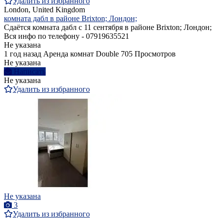
Удалить из избранного
London, United Kingdom
комната дабл в районе Brixton; Лондон;
Сдаётся комната дабл с 11 сентября в районе Brixton; Лондон;
Вся инфо по телефону - 07919635521
Не указана
1 год назад
Аренда комнат Double
705 Просмотров
Не указана
Написать
Не указана
Удалить из избранного
Не указана
3
Удалить из избранного