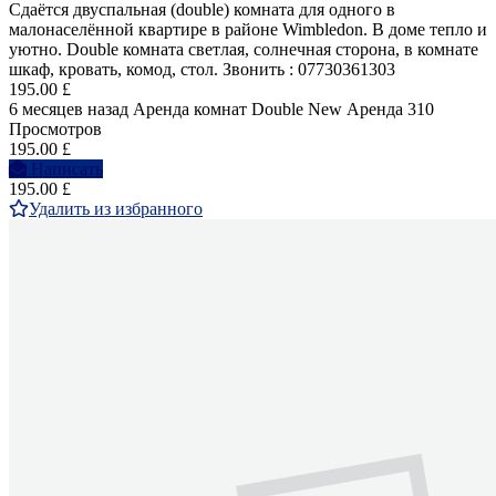
Сдаётся двуспальная (double) комнатa для одного в
малонаселённой квартире в районе Wimbledon. В доме тепло и
уютно. Double комната светлая, солнечная сторона, в комнате
шкаф, кровать, комод, стол. Звонить : 07730361303
195.00 £
6 месяцев назад
Аренда комнат Double
New
Аренда
310
Просмотров
195.00 £
Написать
195.00 £
Удалить из избранного