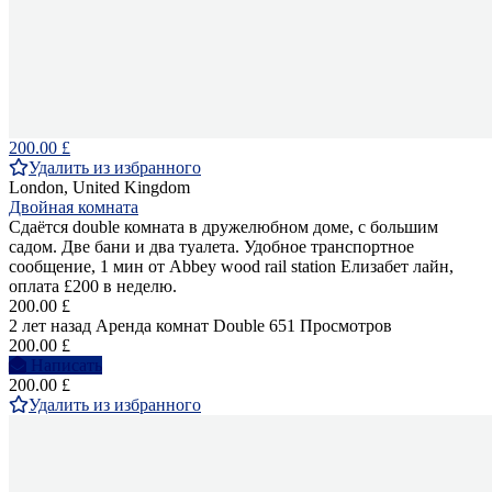
200.00 £
Удалить из избранного
London, United Kingdom
Двойная комната
Сдаётся double комната в дружелюбном доме, с большим
садом. Две бани и два туалета. Удобное транспортное
сообщение, 1 мин от Abbey wood rail station Елизабет лайн,
оплата £200 в неделю.
200.00 £
2 лет назад
Аренда комнат Double
651 Просмотров
200.00 £
Написать
200.00 £
Удалить из избранного