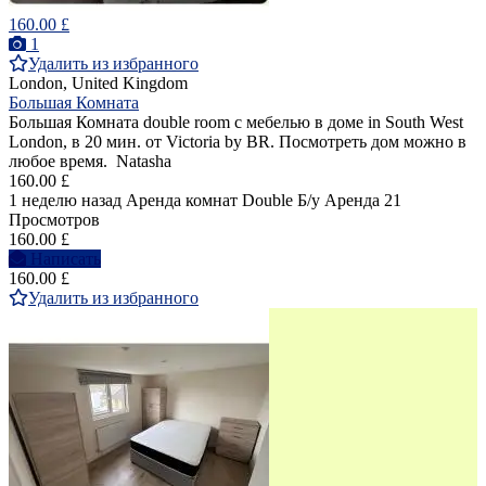
160.00 £
1
Удалить из избранного
London, United Kingdom
Большая Комната
Большая Комната double room с мебелью в доме in South West
London, в 20 мин. от Victoria by BR. Посмотреть дом можно в
любое время. Natasha
160.00 £
1 неделю назад
Аренда комнат Double
Б/у
Аренда
21
Просмотров
160.00 £
Написать
160.00 £
Удалить из избранного