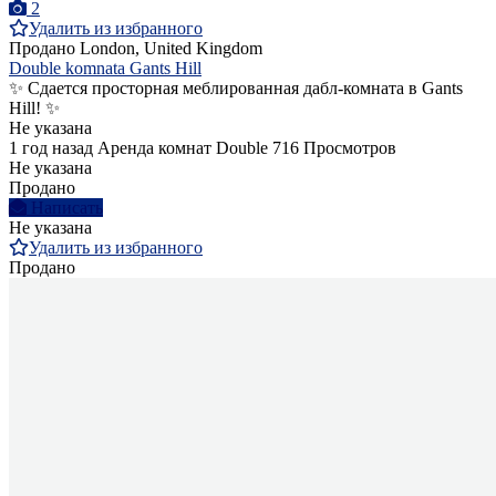
2
Удалить из избранного
Продано
London, United Kingdom
Double komnata Gants Hill
✨ Сдается просторная меблированная дабл-комната в Gants
Hill! ✨
Не указана
1 год назад
Аренда комнат Double
716 Просмотров
Не указана
Продано
Написать
Не указана
Удалить из избранного
Продано