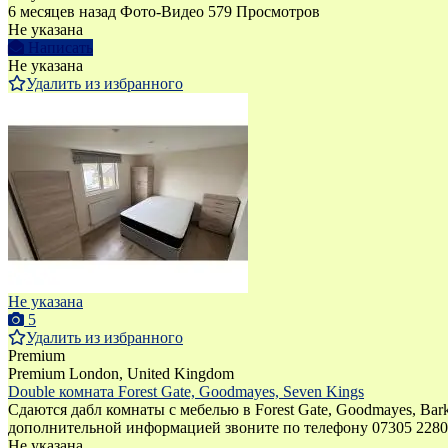
6 месяцев назад
Фото-Видео
579 Просмотров
Не указана
Написать
Не указана
Удалить из избранного
Не указана
5
Удалить из избранного
Premium
Premium
London, United Kingdom
Double комната Forest Gate, Goodmayes, Seven Kings
Сдаются дабл комнаты с мебелью в Forest Gate, Goodmayes, Bar
дополнительной информацией звоните по телефону 07305 2280
Не указана