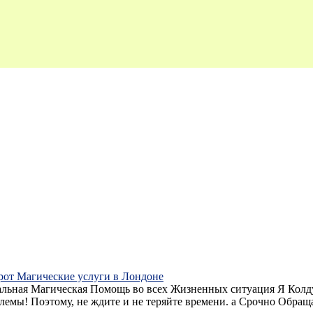
орот Магические услуги в Лондоне
еальная Магическая Помощь во всех Жизненных ситуация Я Кол
мы! Поэтому, не ждите и не теряйте времени. а Срочно Обращ