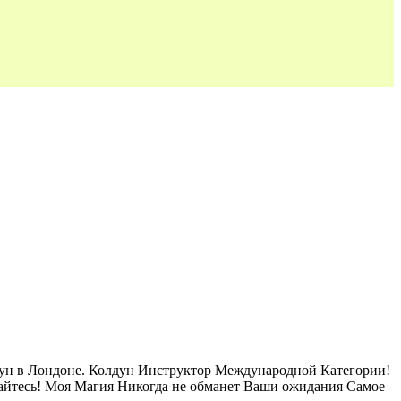
дун в Лондоне. Колдун Инструктор Международной Категории!
айтесь! Моя Магия Никогда не обманет Ваши ожидания Самое