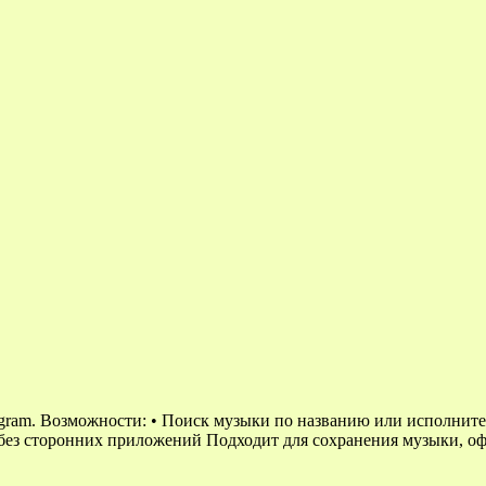
egram. Возможности: • Поиск музыки по названию или исполните
та без сторонних приложений Подходит для сохранения музыки, 