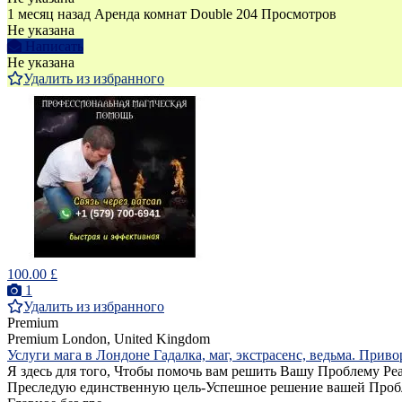
1 месяц назад
Аренда комнат Double
204 Просмотров
Не указана
Написать
Не указана
Удалить из избранного
100.00 £
1
Удалить из избранного
Premium
Premium
London, United Kingdom
Услуги мага в Лондоне Гадалка, маг, экстрасенс, ведьма. Прив
Я здесь для того, Чтобы помочь вам решить Вашу Проблему Р
Преследую единственную цель-Успешное решение вашей Пробле