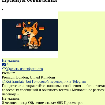
Не указана
6
Удалить из избранного
Premium
Premium
London, United Kingdom
@KotTranslate_bot Голосовой переводчик в Telegram
Говорите или отправляйте голосовые сообщения — бот автомати
голосовых сообщений и обычного текста • Мгновенное распозн
перевода •...
Не указана
6 месяцев назад
Обучение языкам
603 Просмотров