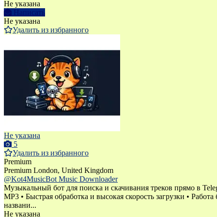
Не указана
Написать
Не указана
Удалить из избранного
Не указана
5
Удалить из избранного
Premium
Premium
London, United Kingdom
@Kot4MusicBot Music Downloader
Музыкальный бот для поиска и скачивания треков прямо в Tel
MP3 • Быстрая обработка и высокая скорость загрузки • Рабо
названи...
Не указана