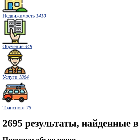
Недвижимость
1410
Обучение
348
Услуги
1864
Транспорт
75
2695 результаты, найденные в
Премиум объявления