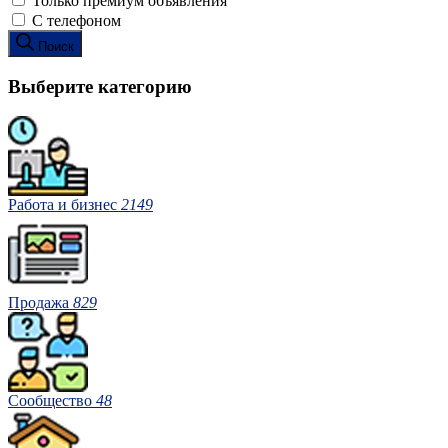
Только премиум объявления
С телефоном
Поиск
Выберите категорию
Работа и бизнес
2149
Продажа
829
Сообщество
48