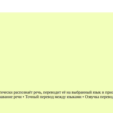
чески распознаёт речь, переводит её на выбранный язык и прис
авание речи • Точный перевод между языками • Озвучка перевод