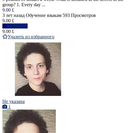
group? 1. Every day ...
9.00 £
3 лет назад
Обучение языкам
593 Просмотров
9.00 £
Написать
9.00 £
Удалить из избранного
Не указана
1