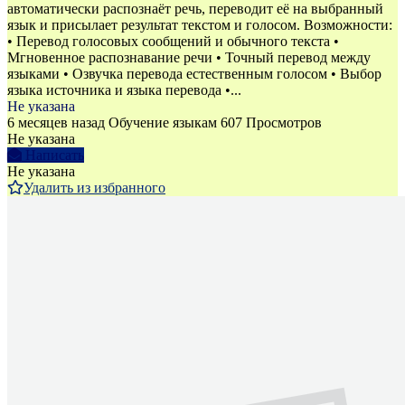
автоматически распознаёт речь, переводит её на выбранный
язык и присылает результат текстом и голосом. Возможности:
• Перевод голосовых сообщений и обычного текста •
Мгновенное распознавание речи • Точный перевод между
языками • Озвучка перевода естественным голосом • Выбор
языка источника и языка перевода •...
Не указана
6 месяцев назад
Обучение языкам
607 Просмотров
Не указана
Написать
Не указана
Удалить из избранного