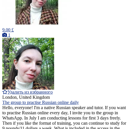
9.00 £
1
Удалить из избранного
London, United Kingdom
The group to practise Russian online daily
Hello, everyone! I'm a native Russian speaker and tutor. If you want
to practise Russian online every day, I invite you to the group in
WhatsApp. In July I am conducting lessons for first 3 days freely.
Then if you like the format of training, you can continue to study for
9 pounds/11 dollars a week. What is included in the access in the