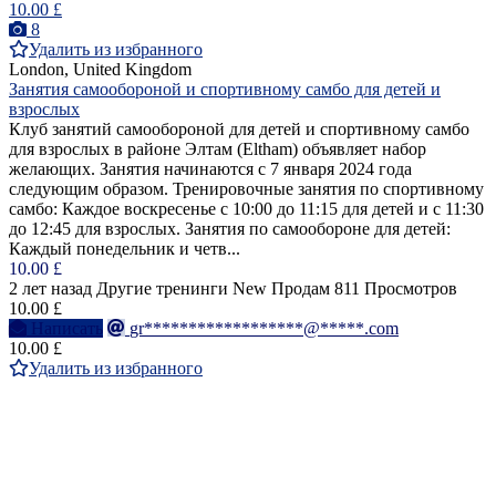
10.00 £
8
Удалить из избранного
London, United Kingdom
Занятия самообороной и спортивному самбо для детей и
взрослых
Клуб занятий самообороной для детей и спортивному самбо
для взрослых в районе Элтам (Eltham) объявляет набор
желающих. Занятия начинаются с 7 января 2024 года
следующим образом. Тренировочные занятия по спортивному
самбо: Каждое воскресенье с 10:00 до 11:15 для детей и с 11:30
до 12:45 для взрослых. Занятия по самообороне для детей:
Каждый понедельник и четв...
10.00 £
2 лет назад
Другие тренинги
New
Продам
811 Просмотров
10.00 £
Написать
gr******************@*****.com
10.00 £
Удалить из избранного