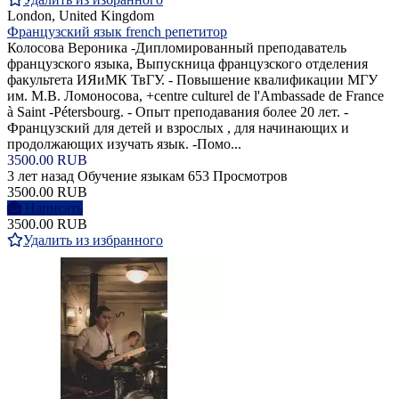
London, United Kingdom
Французский язык french репетитор
Колосова Вероника -Дипломированный преподаватель
французского языка, Выпускница французского отделения
факультета ИЯиМК ТвГУ. - Повышение квалификации МГУ
им. М.В. Ломоносова, +centre culturel de l'Ambassade de France
à Saint -Pétersbourg. - Опыт преподавания более 20 лет. -
Французский для детей и взрослых , для начинающих и
продолжающих изучать язык. -Помо...
3500.00 RUB
3 лет назад
Обучение языкам
653 Просмотров
3500.00 RUB
Написать
3500.00 RUB
Удалить из избранного