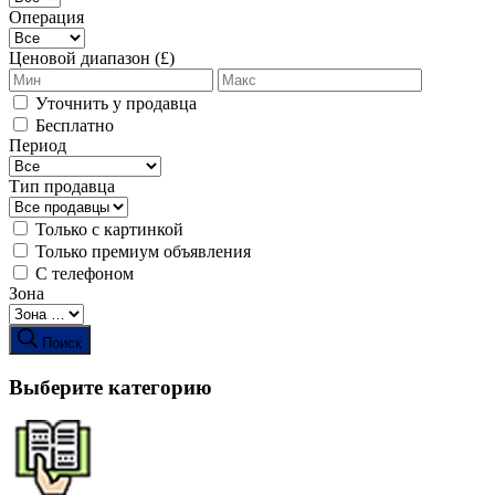
Операция
Ценовой диапазон (£)
Уточнить у продавца
Бесплатно
Период
Тип продавца
Только с картинкой
Только премиум объявления
С телефоном
Зона
Поиск
Выберите категорию