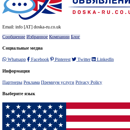
Email: info [AT] doska-ru.co.uk
Сообщение
Избранное
Компании
Блог
Социальные медиа
Whatsapp
Facebook
Pinterest
Twitter
LinkedIn
Информация
Партнеры
Реклама
Премиум услуги
Privacy Policy
Выберите язык