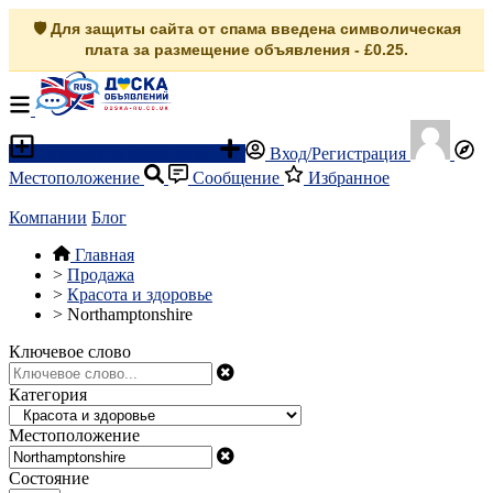
🛡️ Для защиты сайта от спама введена символическая
плата за размещение объявления - £0.25.
Разместить объявление
Вход/Регистрация
Местоположение
Сообщение
Избранное
Компании
Блог
Главная
>
Продажа
>
Красота и здоровье
>
Northamptonshire
Ключевое слово
Категория
Местоположение
Состояние