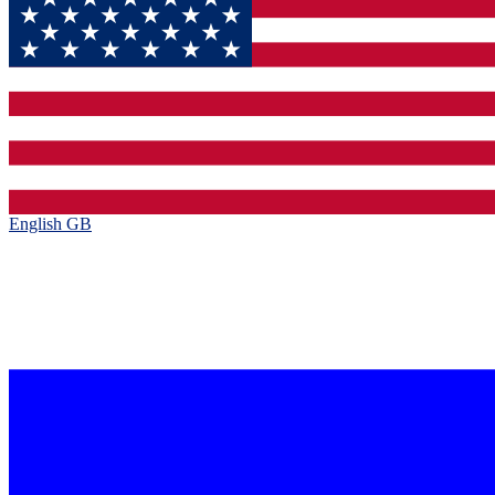
English GB‎