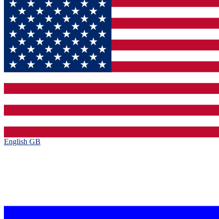
English GB‎