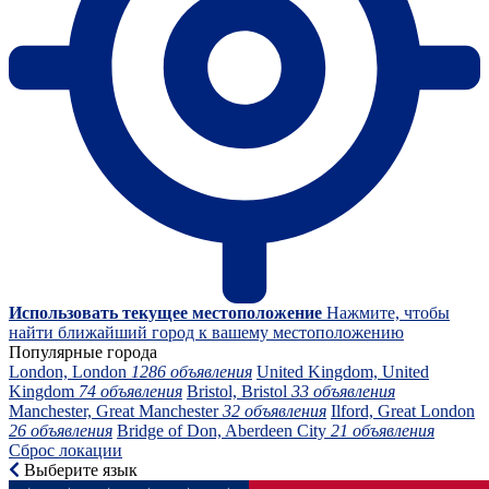
Использовать текущее местоположение
Нажмите, чтобы
найти ближайший город к вашему местоположению
Популярные города
London, London
1286 объявления
United Kingdom, United
Kingdom
74 объявления
Bristol, Bristol
33 объявления
Manchester, Great Manchester
32 объявления
Ilford, Great London
26 объявления
Bridge of Don, Aberdeen City
21 объявления
Сброс локации
Выберите язык