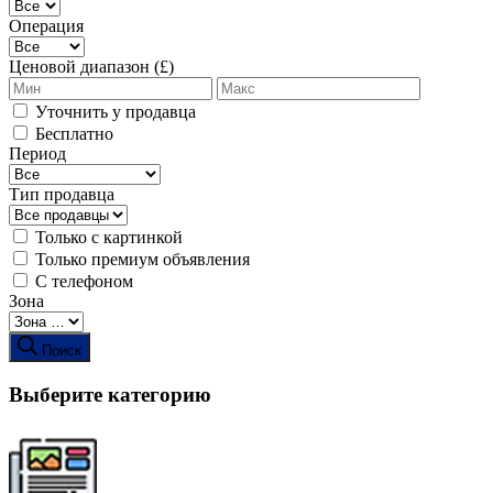
Операция
Ценовой диапазон (£)
Уточнить у продавца
Бесплатно
Период
Тип продавца
Только с картинкой
Только премиум объявления
С телефоном
Зона
Поиск
Выберите категорию