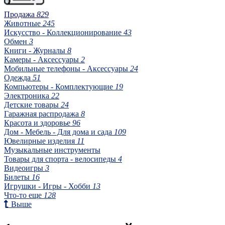
Продажа
829
Животные
245
Искусство - Коллекционирование
43
Обмен
3
Книги - Журналы
8
Камеры - Аксессуары
2
Мобильные телефоны - Аксессуары
24
Одежда
51
Компьютеры - Комплектующие
19
Электроника
22
Детские товары
24
Гаражная распродажа
8
Красота и здоровье
96
Дом - Мебель - Для дома и сада
109
Ювелирные изделия
11
Музыкальные инструменты
Товары для спорта - велосипеды
4
Видеоигры
3
Билеты
16
Игрушки - Игры - Хобби
13
Что-то еще
128
Выше