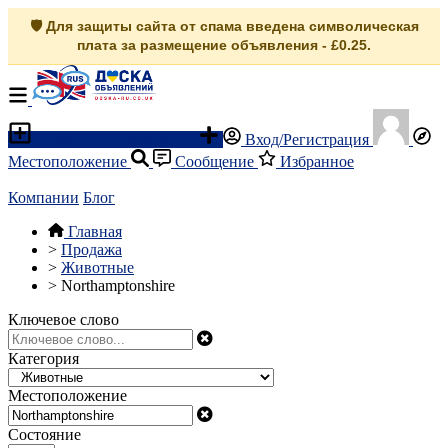
🛡️ Для защиты сайта от спама введена символическая
плата за размещение объявления - £0.25.
Разместить объявление
Вход/Регистрация
Местоположение
Сообщение
Избранное
Компании
Блог
Главная
>
Продажа
>
Животные
>
Northamptonshire
Ключевое слово
Категория
Местоположение
Состояние