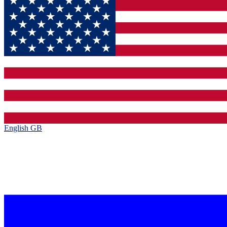
English GB‎