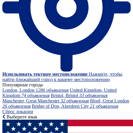
Использовать текущее местоположение
Нажмите, чтобы
найти ближайший город к вашему местоположению
Популярные города
London, London
1286 объявления
United Kingdom, United
Kingdom
74 объявления
Bristol, Bristol
33 объявления
Manchester, Great Manchester
32 объявления
Ilford, Great London
26 объявления
Bridge of Don, Aberdeen City
21 объявления
Сброс локации
Выберите язык