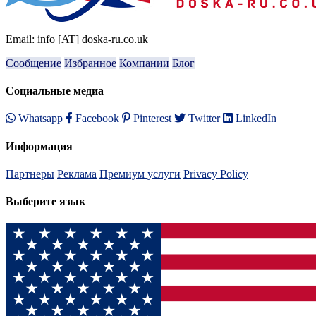
Email: info [AT] doska-ru.co.uk
Сообщение
Избранное
Компании
Блог
Социальные медиа
Whatsapp
Facebook
Pinterest
Twitter
LinkedIn
Информация
Партнеры
Реклама
Премиум услуги
Privacy Policy
Выберите язык