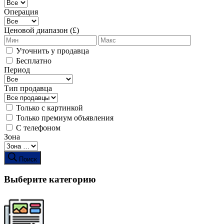
Операция
Ценовой диапазон (£)
Уточнить у продавца
Бесплатно
Период
Тип продавца
Только с картинкой
Только премиум объявления
С телефоном
Зона
Поиск
Выберите категорию