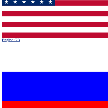
English GB‎