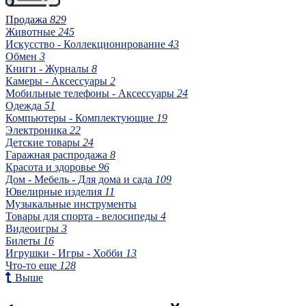
Продажа
829
Животные
245
Искусство - Коллекционирование
43
Обмен
3
Книги - Журналы
8
Камеры - Аксессуары
2
Мобильные телефоны - Аксессуары
24
Одежда
51
Компьютеры - Комплектующие
19
Электроника
22
Детские товары
24
Гаражная распродажа
8
Красота и здоровье
96
Дом - Мебель - Для дома и сада
109
Ювелирные изделия
11
Музыкальные инструменты
Товары для спорта - велосипеды
4
Видеоигры
3
Билеты
16
Игрушки - Игры - Хобби
13
Что-то еще
128
Выше