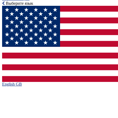
Выберите язык
English GB‎