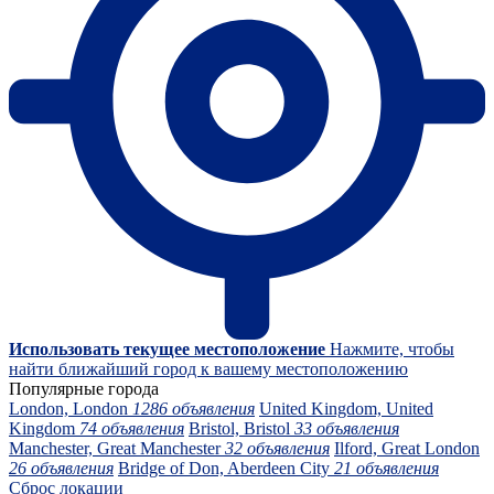
Использовать текущее местоположение
Нажмите, чтобы
найти ближайший город к вашему местоположению
Популярные города
London, London
1286 объявления
United Kingdom, United
Kingdom
74 объявления
Bristol, Bristol
33 объявления
Manchester, Great Manchester
32 объявления
Ilford, Great London
26 объявления
Bridge of Don, Aberdeen City
21 объявления
Сброс локации