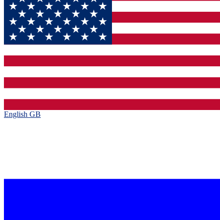
English GB‎