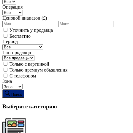
Операция
Ценовой диапазон (£)
Уточнить у продавца
Бесплатно
Период
Тип продавца
Только с картинкой
Только премиум объявления
С телефоном
Зона
Поиск
Выберите категорию