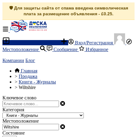
🛡️ Для защиты сайта от спама введена символическая
плата за размещение объявления - £0.25.
Разместить объявление
Вход/Регистрация
Местоположение
Сообщение
Избранное
Компании
Блог
Главная
>
Продажа
>
Книги - Журналы
>
Wiltshire
Ключевое слово
Категория
Местоположение
Состояние