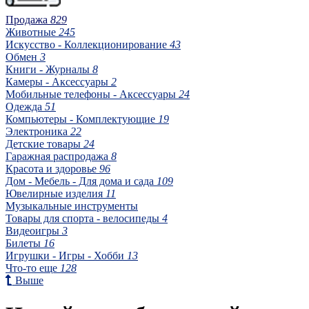
Продажа
829
Животные
245
Искусство - Коллекционирование
43
Обмен
3
Книги - Журналы
8
Камеры - Аксессуары
2
Мобильные телефоны - Аксессуары
24
Одежда
51
Компьютеры - Комплектующие
19
Электроника
22
Детские товары
24
Гаражная распродажа
8
Красота и здоровье
96
Дом - Мебель - Для дома и сада
109
Ювелирные изделия
11
Музыкальные инструменты
Товары для спорта - велосипеды
4
Видеоигры
3
Билеты
16
Игрушки - Игры - Хобби
13
Что-то еще
128
Выше