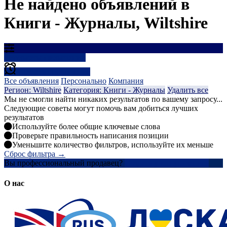
Не найдено объявлений в
Книги - Журналы, Wiltshire
Результаты фильтрации
Создать оповещение
Все объявления
Персонально
Компания
Регион: Wiltshire
Категория: Книги - Журналы
Удалить все
Мы не смогли найти никаких результатов по вашему запросу...
Следующие советы могут помочь вам добиться лучших
результатов
Используйте более общие ключевые слова
Проверьте правильность написания позиции
Уменьшите количество фильтров, используйте их меньше
Сброс фильтра →
Вы профессиональный продавец?
Создать учетную запись
О нас