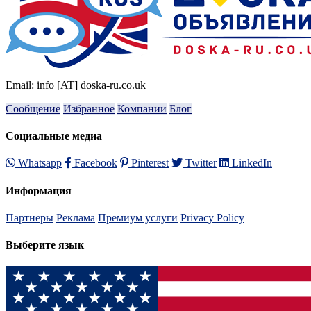
Email: info [AT] doska-ru.co.uk
Сообщение
Избранное
Компании
Блог
Социальные медиа
Whatsapp
Facebook
Pinterest
Twitter
LinkedIn
Информация
Партнеры
Реклама
Премиум услуги
Privacy Policy
Выберите язык