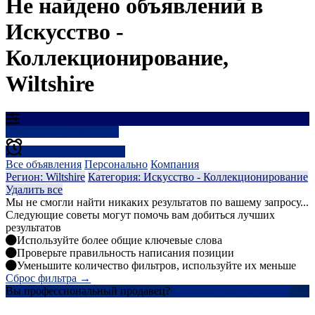
Не найдено объявлений в
Искусство -
Коллекционирование,
Wiltshire
Результаты фильтрации
Создать оповещение
Все объявления
Персонально
Компания
Регион: Wiltshire
Категория: Искусство - Коллекционирование
Удалить все
Мы не смогли найти никаких результатов по вашему запросу...
Следующие советы могут помочь вам добиться лучших
результатов
Используйте более общие ключевые слова
Проверьте правильность написания позиции
Уменьшите количество фильтров, используйте их меньше
Сброс фильтра →
Вы профессиональный продавец?
Создать учетную запись