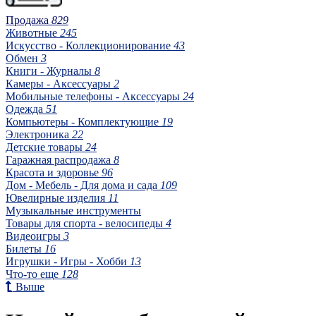
Продажа
829
Животные
245
Искусство - Коллекционирование
43
Обмен
3
Книги - Журналы
8
Камеры - Аксессуары
2
Мобильные телефоны - Аксессуары
24
Одежда
51
Компьютеры - Комплектующие
19
Электроника
22
Детские товары
24
Гаражная распродажа
8
Красота и здоровье
96
Дом - Мебель - Для дома и сада
109
Ювелирные изделия
11
Музыкальные инструменты
Товары для спорта - велосипеды
4
Видеоигры
3
Билеты
16
Игрушки - Игры - Хобби
13
Что-то еще
128
Выше