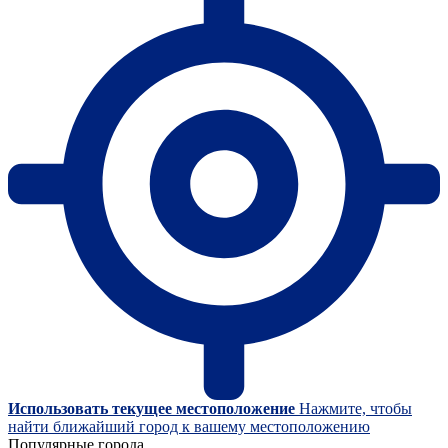
Использовать текущее местоположение
Нажмите, чтобы
найти ближайший город к вашему местоположению
Популярные города