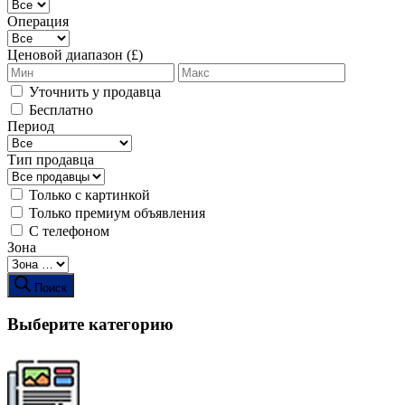
Операция
Ценовой диапазон (£)
Уточнить у продавца
Бесплатно
Период
Тип продавца
Только с картинкой
Только премиум объявления
С телефоном
Зона
Поиск
Выберите категорию