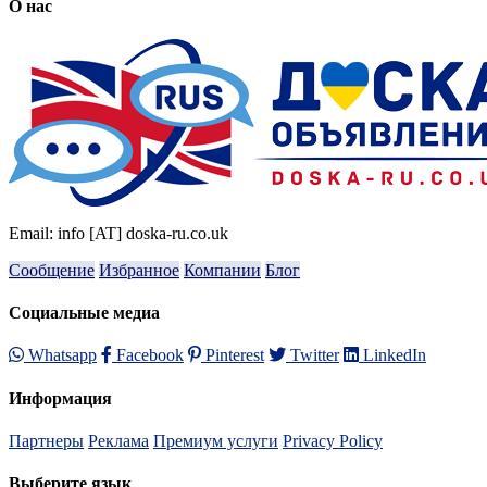
О нас
Email: info [AT] doska-ru.co.uk
Сообщение
Избранное
Компании
Блог
Социальные медиа
Whatsapp
Facebook
Pinterest
Twitter
LinkedIn
Информация
Партнеры
Реклама
Премиум услуги
Privacy Policy
Выберите язык