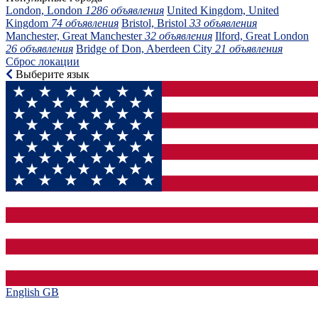
London, London
1286 объявления
United Kingdom, United
Kingdom
74 объявления
Bristol, Bristol
33 объявления
Manchester, Great Manchester
32 объявления
Ilford, Great London
26 объявления
Bridge of Don, Aberdeen City
21 объявления
Сброс локации
Выберите язык
English GB‎