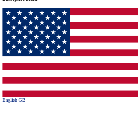
English GB‎