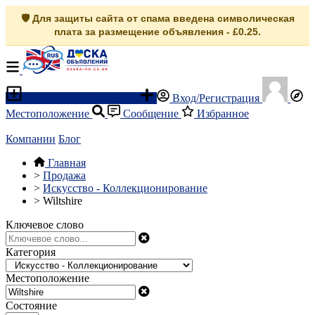
🛡️ Для защиты сайта от спама введена символическая
плата за размещение объявления - £0.25.
Разместить объявление
Вход/Регистрация
Местоположение
Сообщение
Избранное
Компании
Блог
Главная
>
Продажа
>
Искусство - Коллекционирование
>
Wiltshire
Ключевое слово
Категория
Местоположение
Состояние