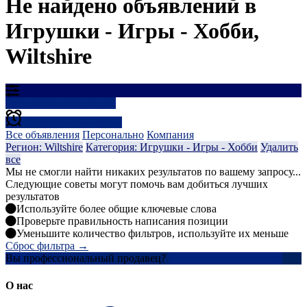
Не найдено объявлений в
Игрушки - Игры - Хобби,
Wiltshire
Результаты фильтрации
Создать оповещение
Все объявления
Персонально
Компания
Регион: Wiltshire
Категория: Игрушки - Игры - Хобби
Удалить
все
Мы не смогли найти никаких результатов по вашему запросу...
Следующие советы могут помочь вам добиться лучших
результатов
Используйте более общие ключевые слова
Проверьте правильность написания позиции
Уменьшите количество фильтров, используйте их меньше
Сброс фильтра →
Вы профессиональный продавец?
Создать учетную запись
О нас