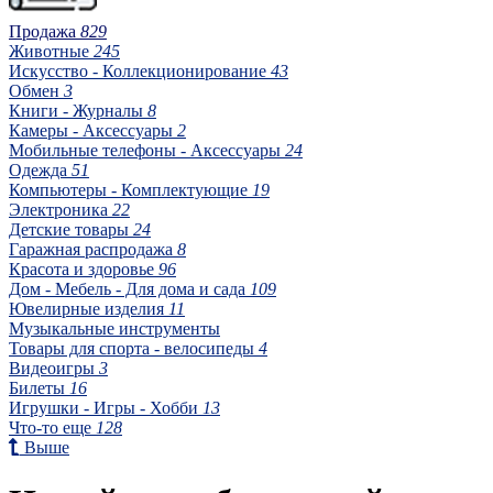
Продажа
829
Животные
245
Искусство - Коллекционирование
43
Обмен
3
Книги - Журналы
8
Камеры - Аксессуары
2
Мобильные телефоны - Аксессуары
24
Одежда
51
Компьютеры - Комплектующие
19
Электроника
22
Детские товары
24
Гаражная распродажа
8
Красота и здоровье
96
Дом - Мебель - Для дома и сада
109
Ювелирные изделия
11
Музыкальные инструменты
Товары для спорта - велосипеды
4
Видеоигры
3
Билеты
16
Игрушки - Игры - Хобби
13
Что-то еще
128
Выше