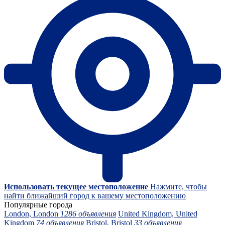
Использовать текущее местоположение
Нажмите, чтобы
найти ближайший город к вашему местоположению
Популярные города
London, London
1286 объявления
United Kingdom, United
Kingdom
74 объявления
Bristol, Bristol
33 объявления