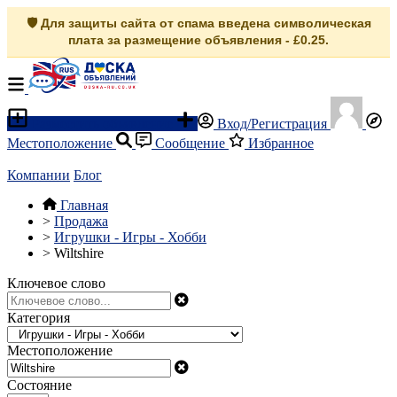
🛡️ Для защиты сайта от спама введена символическая
плата за размещение объявления - £0.25.
Разместить объявление
Вход/Регистрация
Местоположение
Сообщение
Избранное
Компании
Блог
Главная
>
Продажа
>
Игрушки - Игры - Хобби
>
Wiltshire
Ключевое слово
Категория
Местоположение
Состояние