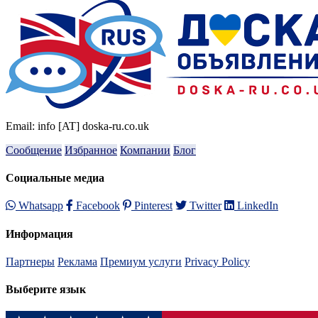
Email: info [AT] doska-ru.co.uk
Сообщение
Избранное
Компании
Блог
Социальные медиа
Whatsapp
Facebook
Pinterest
Twitter
LinkedIn
Информация
Партнеры
Реклама
Премиум услуги
Privacy Policy
Выберите язык