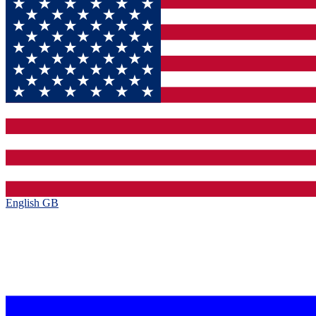
English GB‎