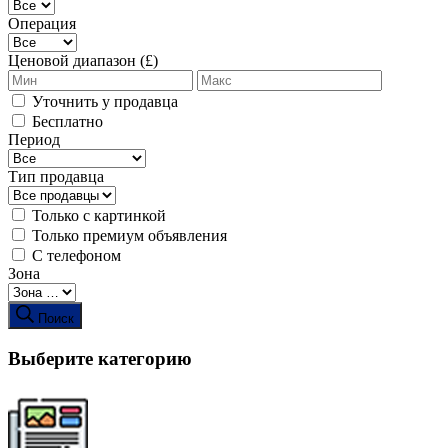
Операция
Ценовой диапазон (£)
Уточнить у продавца
Бесплатно
Период
Тип продавца
Только с картинкой
Только премиум объявления
С телефоном
Зона
Поиск
Выберите категорию