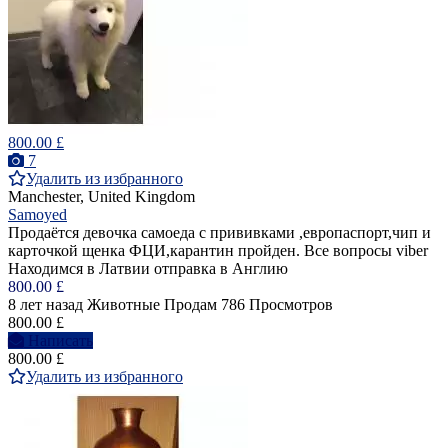
800.00 £
7
Удалить из избранного
Manchester, United Kingdom
Samoyed
Продаётся девочка самоеда с прививками ,европаспорт,чип и
карточкой щенка ФЦИ,карантин пройден. Все вопросы viber
Находимся в Латвии отправка в Англию
800.00 £
8 лет назад
Животные
Продам
786 Просмотров
800.00 £
Написать
800.00 £
Удалить из избранного