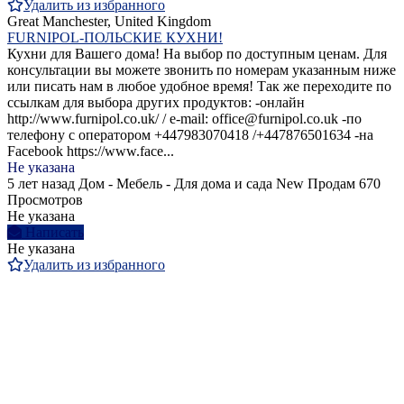
Удалить из избранного
Great Manchester, United Kingdom
FURNIPOL-ПОЛЬСКИЕ КУХНИ!
Кухни для Вашего дома! На выбор по доступным ценам. Для
консультации вы можете звонить по номерам указанным ниже
или писать нам в любое удобное время! Так же переходите по
ссылкам для выбора других продуктов: -онлайн
http://www.furnipol.co.uk/ / e-mail: office@furnipol.co.uk -по
телефону с оператором +447983070418 /+447876501634 -на
Facebook https://www.face...
Не указана
5 лет назад
Дом - Мебель - Для дома и сада
New
Продам
670
Просмотров
Не указана
Написать
Не указана
Удалить из избранного