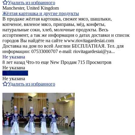
Удалить из избранного
Manchester, United Kingdom
Жёлтая картошка и другие продукты
В продаже жёлтая картошка, свежее мясо, шашлыки,
копченое, вяленое мясо, приправы, мёд, конфеты,
натуральные соки, хлеб, молочные продукты. Весь
ассортимент, а так же информация о датах доставки и список
городов Вы найдёте на сайте www.riovitagardesiai.com
Доставка на дом по всей Англии БЕСПЛАТНАЯ. Тел. для
информации: 07533000707 e-mail: riovitagardesiai@ya...
Не указана
8 лет назад
Что-то еще
New
Продам
715 Просмотров
Не указана
Написать
Не указана
Удалить из избранного