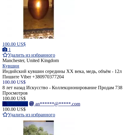
100.00 US$
1
Удалить из избранного
Manchester, United Kingdom
Кувшин
Индийский кувшин середины ХХ века, медь, объём - 12л
Пишите Viber +380970377204
100.00 US$
8 лет назад
Искусство - Коллекционирование
Продам
738
Просмотров
100.00 US$
Написать
an******@*****.com
100.00 US$
Удалить из избранного