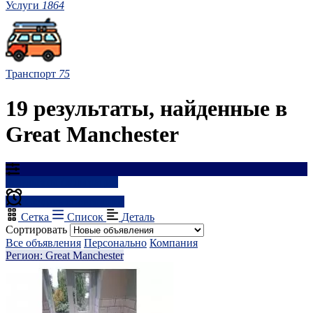
Услуги
1864
Транспорт
75
19 результаты, найденные в
Great Manchester
Результаты фильтрации
Создать оповещение
Сетка
Список
Деталь
Сортировать
Все объявления
Персонально
Компания
Регион: Great Manchester