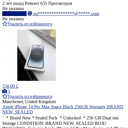
2 лет назад
Ремонт
655 Просмотров
Не указана
Написать
eu****************@*****.com
Не указана
Удалить из избранного
550.00 £
5
Удалить из избранного
Manchester, United Kingdom
Apple iPhone 14 Pro Max Space Black 256GB Warranty BRAND
NEW, SEALED
* Brand New * Sealed Pack * Unlocked * 256 GB Dual sim
Storage CONDITION: BRAND NEW, SEALED BOX!