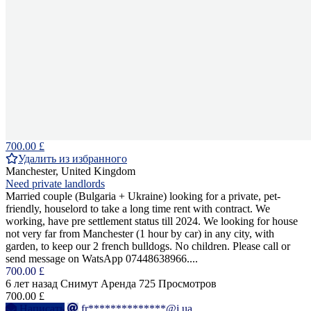
700.00 £
Удалить из избранного
Manchester, United Kingdom
Need private landlords
Married couple (Bulgaria + Ukraine) looking for a private, pet-
friendly, houselord to take a long time rent with contract. We
working, have pre settlement status till 2024. We looking for house
not very far from Manchester (1 hour by car) in any city, with
garden, to keep our 2 french bulldogs. No children. Please call or
send message on WatsApp 07448638966....
700.00 £
6 лет назад
Снимут
Аренда
725 Просмотров
700.00 £
Написать
fr**************@i.ua