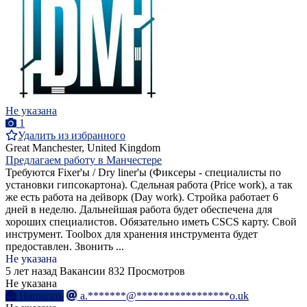
Не указана
1
Удалить из избранного
Great Manchester, United Kingdom
Предлагаем работу в Манчестере
Требуются Fixer'ы / Dry liner'ы (Фиксеры - специалисты по
установки гипсокартона). Сдельная работа (Price work), а так
же есть работа на дейворк (Day work). Стройка работает 6
дней в неделю. Дальнейшая работа будет обеспечена для
хороших специалистов. Обязательно иметь CSCS карту. Свой
инструмент. Toolbox для хранения инструмента будет
предоставлен. Звонить ...
Не указана
5 лет назад
Вакансии
832 Просмотров
Не указана
Написать
a.*******@*****************o.uk