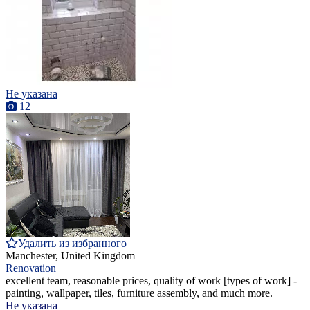
Не указана
12
Удалить из избранного
Manchester, United Kingdom
Renovation
excellent team, reasonable prices, quality of work [types of work] -
painting, wallpaper, tiles, furniture assembly, and much more.
Не указана