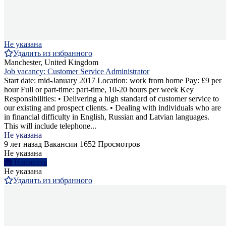
Не указана
Удалить из избранного
Manchester, United Kingdom
Job vacancy: Customer Service Administrator
Start date: mid-January 2017 Location: work from home Pay: £9 per
hour Full or part-time: part-time, 10-20 hours per week Key
Responsibilities: • Delivering a high standard of customer service to
our existing and prospect clients. • Dealing with individuals who are
in financial difficulty in English, Russian and Latvian languages.
This will include telephone...
Не указана
9 лет назад
Вакансии
1652 Просмотров
Не указана
Написать
Не указана
Удалить из избранного