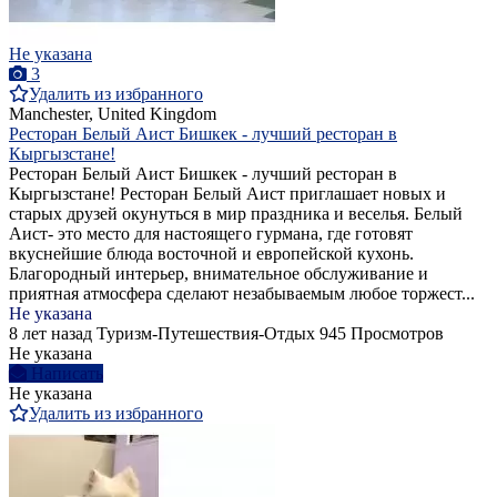
Не указана
3
Удалить из избранного
Manchester, United Kingdom
Ресторан Белый Аист Бишкек - лучший ресторан в
Кыргызстане!
Ресторан Белый Аист Бишкек - лучший ресторан в
Кыргызстане! Ресторан Белый Аист приглашает новых и
старых друзей окунуться в мир праздника и веселья. Белый
Аист- это место для настоящего гурмана, где готовят
вкуснейшие блюда восточной и европейской кухонь.
Благородный интерьер, внимательное обслуживание и
приятная атмосфера сделают незабываемым любое торжест...
Не указана
8 лет назад
Туризм-Путешествия-Отдых
945 Просмотров
Не указана
Написать
Не указана
Удалить из избранного