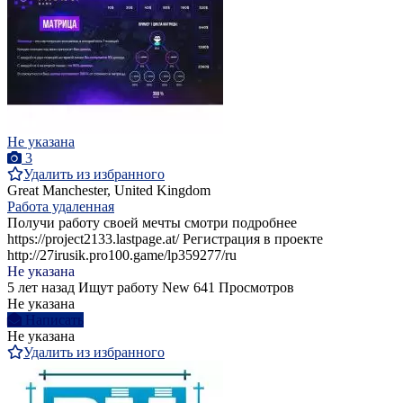
Не указана
3
Удалить из избранного
Great Manchester, United Kingdom
Работа удаленная
Получи работу своей мечты смотри подробнее
https://project2133.lastpage.at/ Регистрация в проекте
http://27irusik.pro100.game/lp359277/ru
Не указана
5 лет назад
Ищут работу
New
641 Просмотров
Не указана
Написать
Не указана
Удалить из избранного