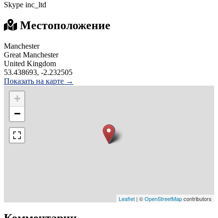
Skype inc_ltd
Местоположение
Manchester
Great Manchester
United Kingdom
53.438693, -2.232505
Показать на карте →
+
−
Leaflet
| ©
OpenStreetMap
contributors