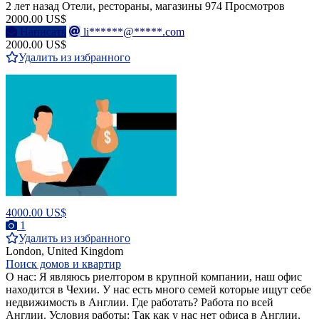
2 лет назад
Отели, рестораны, магазины
974 Просмотров
2000.00 US$
Написать
li******@*****.com
2000.00 US$
Удалить из избранного
4000.00 US$
1
Удалить из избранного
London, United Kingdom
Поиск домов и квартир
О нас: Я являюсь риелтором в крупной компании, наш офис
находится в Чехии. У нас есть много семей которые ищут себе
недвижимость в Англии. Где работать? Работа по всей
Англии. Условия работы: Так как у нас нет офиса в Англии,