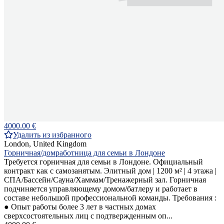
4000.00 €
Удалить из избранного
London, United Kingdom
Горничная/домработница для семьи в Лондоне
Требуется горничная для семьи в Лондоне. Официальный
контракт как с самозанятым. Элитный дом | 1200 м² | 4 этажа |
СПА/Бассейн/Сауна/Хаммам/Тренажерный зал. Горничная
подчиняется управляющему домом/батлеру и работает в
составе небольшой профессиональной команды. Требования :
● Опыт работы более 3 лет в частных домах
сверхсостоятельных лиц с подтвержденным оп...