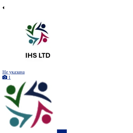
Не указана
1
ПРО