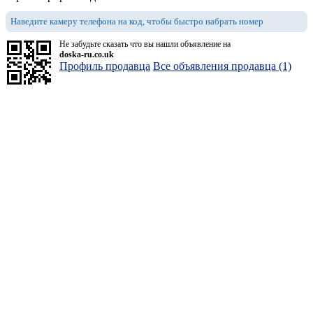
Наведите камеру телефона на код, чтобы быстро набрать номер
Не забудьте сказать что вы нашли объявление на
doska-ru.co.uk
Профиль продавца
Все объявления продавца (1)