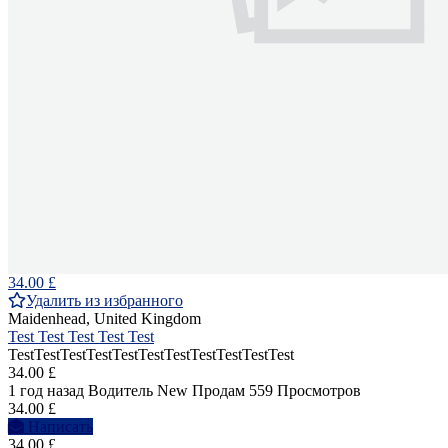
34.00 £
Удалить из избранного
Maidenhead, United Kingdom
Test Test Test Test Test
TestTestTestTestTestTestTestTestTestTestTest
34.00 £
1 год назад
Водитель
New
Продам
559 Просмотров
34.00 £
Написать
34.00 £