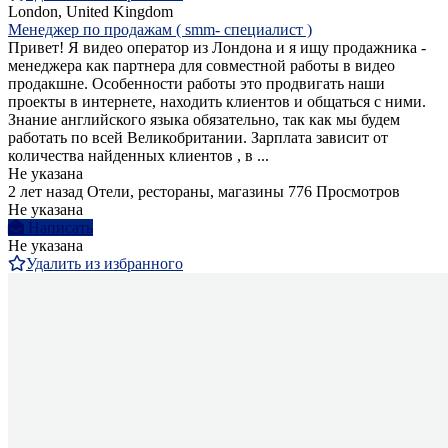
London, United Kingdom
Менеджер по продажам ( smm- специалист )
Привет! Я видео оператор из Лондона и я ищу продажника -
менеджера как партнера для совместной работы в видео
продакшне. Особенности работы это продвигать наши
проекты в интернете, находить клиентов и общаться с ними.
Знание английского языка обязательно, так как мы будем
работать по всей Великобритании. Зарплата зависит от
количества найденных клиентов , в ...
Не указана
2 лет назад
Отели, рестораны, магазины
776 Просмотров
Не указана
Написать
Не указана
Удалить из избранного