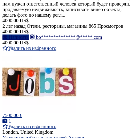
нам нужен ответственный человек который будет проверять
продаваемую недвижимость, записывать видео объекта,
делать фото по нашему регл...
4000.00 US$
2 лет назад
Отели, рестораны, магазины
865 Просмотров
4000.00 US$
Написать
bo**************@*****.com
4000.00 US$
Удалить из избранного
7500.00 £
1
Удалить из избранного
London, United Kingdom
Удаленная работа для жителей Англии.