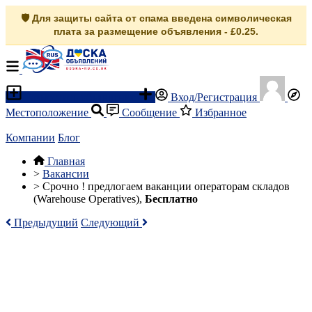
🛡️ Для защиты сайта от спама введена символическая
плата за размещение объявления - £0.25.
Разместить объявление
Вход/Регистрация
Местоположение
Сообщение
Избранное
Компании
Блог
Главная
>
Вакансии
>
Срочно ! предлогаем ваканции операторам складов
(Warehouse Operatives),
Бесплатно
Предыдущий
Следующий