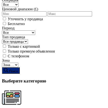
Операция
Ценовой диапазон (£)
Уточнить у продавца
Бесплатно
Период
Тип продавца
Только с картинкой
Только премиум объявления
С телефоном
Зона
Поиск
Выберите категорию