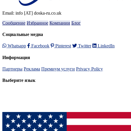
Email: info [AT] doska-ru.co.uk
Сообщение
Избранное
Компании
Блог
Социальные медиа
Whatsapp
Facebook
Pinterest
Twitter
LinkedIn
Информация
Партнеры
Реклама
Премиум услуги
Privacy Policy
Выберите язык