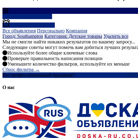
Результаты фильтрации
Создать оповещение
Все объявления
Персонально
Компания
Город: Southampton
Категория: Детские товары
Удалить все
Мы не смогли найти никаких результатов по вашему запросу...
Следующие советы могут помочь вам добиться лучших результ
Используйте более общие ключевые слова
Проверьте правильность написания позиции
Уменьшите количество фильтров, используйте их меньше
Сброс фильтра →
Вы профессиональный продавец?
Создать учетную запись
О нас