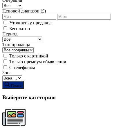
Операция
Ценовой диапазон (£)
Уточнить у продавца
Бесплатно
Период
Тип продавца
Только с картинкой
Только премиум объявления
С телефоном
Зона
Поиск
Выберите категорию