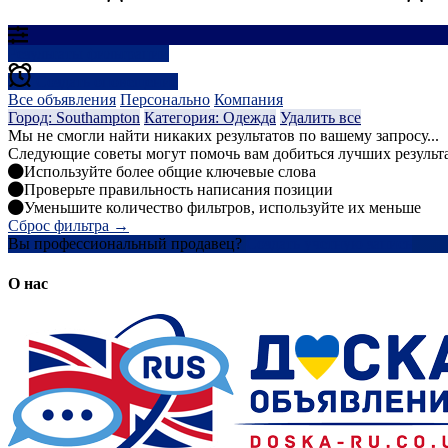
Результаты фильтрации
Создать оповещение
Все объявления
Персонально
Компания
Город: Southampton
Категория: Одежда
Удалить все
Мы не смогли найти никаких результатов по вашему запросу...
Следующие советы могут помочь вам добиться лучших результ
Используйте более общие ключевые слова
Проверьте правильность написания позиции
Уменьшите количество фильтров, используйте их меньше
Сброс фильтра →
Вы профессиональный продавец?
Создать учетную запись
О нас