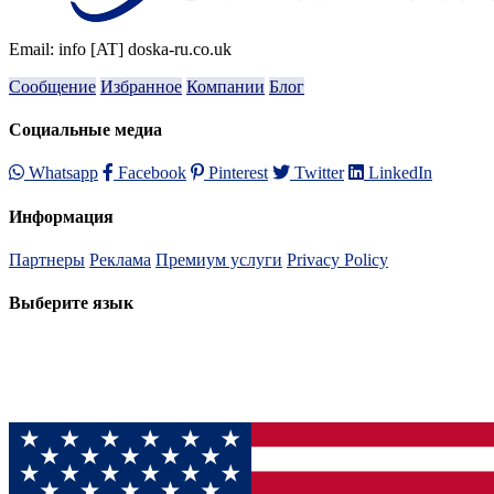
Email: info [AT] doska-ru.co.uk
Сообщение
Избранное
Компании
Блог
Социальные медиа
Whatsapp
Facebook
Pinterest
Twitter
LinkedIn
Информация
Партнеры
Реклама
Премиум услуги
Privacy Policy
Выберите язык