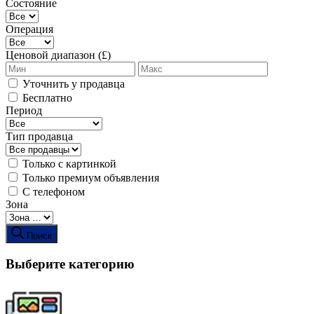
Состояние
Операция
Ценовой диапазон (£)
Уточнить у продавца
Бесплатно
Период
Тип продавца
Только с картинкой
Только премиум объявления
С телефоном
Зона
Поиск
Выберите категорию