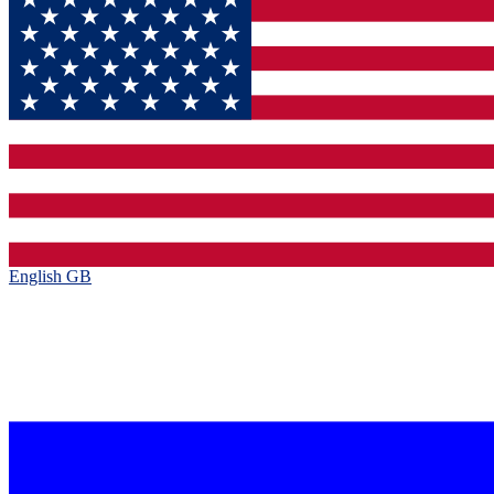
English GB‎