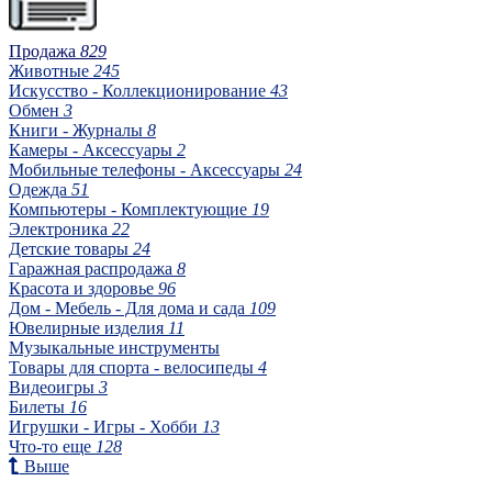
Продажа
829
Животные
245
Искусство - Коллекционирование
43
Обмен
3
Книги - Журналы
8
Камеры - Аксессуары
2
Мобильные телефоны - Аксессуары
24
Одежда
51
Компьютеры - Комплектующие
19
Электроника
22
Детские товары
24
Гаражная распродажа
8
Красота и здоровье
96
Дом - Мебель - Для дома и сада
109
Ювелирные изделия
11
Музыкальные инструменты
Товары для спорта - велосипеды
4
Видеоигры
3
Билеты
16
Игрушки - Игры - Хобби
13
Что-то еще
128
Выше