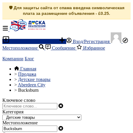
🛡️ Для защиты сайта от спама введена символическая
плата за размещение объявления - £0.25.
Разместить объявление
Вход/Регистрация
Местоположение
Сообщение
Избранное
Компании
Блог
Главная
>
Продажа
>
Детские товары
>
Aberdeen City
>
Bucksburn
Ключевое слово
Категория
Местоположение