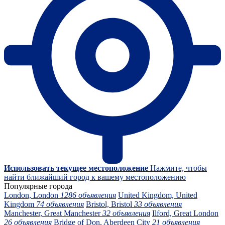
Использовать текущее местоположение
Нажмите, чтобы
найти ближайший город к вашему местоположению
Популярные города
London, London
1286 объявления
United Kingdom, United
Kingdom
74 объявления
Bristol, Bristol
33 объявления
Manchester, Great Manchester
32 объявления
Ilford, Great London
26 объявления
Bridge of Don, Aberdeen City
21 объявления