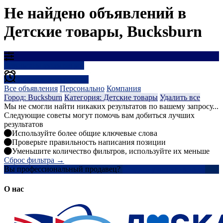
Не найдено объявлений в
Детские товары, Bucksburn
Результаты фильтрации
Создать оповещение
Все объявления
Персонально
Компания
Город: Bucksburn
Категория: Детские товары
Удалить все
Мы не смогли найти никаких результатов по вашему запросу...
Следующие советы могут помочь вам добиться лучших
результатов
Используйте более общие ключевые слова
Проверьте правильность написания позиции
Уменьшите количество фильтров, используйте их меньше
Сброс фильтра →
Вы профессиональный продавец?
Создать учетную запись
О нас