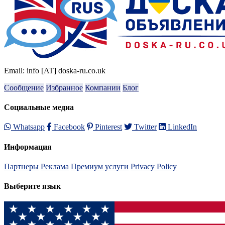
Email: info [AT] doska-ru.co.uk
Сообщение
Избранное
Компании
Блог
Социальные медиа
Whatsapp
Facebook
Pinterest
Twitter
LinkedIn
Информация
Партнеры
Реклама
Премиум услуги
Privacy Policy
Выберите язык