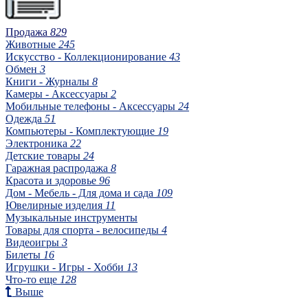
Продажа
829
Животные
245
Искусство - Коллекционирование
43
Обмен
3
Книги - Журналы
8
Камеры - Аксессуары
2
Мобильные телефоны - Аксессуары
24
Одежда
51
Компьютеры - Комплектующие
19
Электроника
22
Детские товары
24
Гаражная распродажа
8
Красота и здоровье
96
Дом - Мебель - Для дома и сада
109
Ювелирные изделия
11
Музыкальные инструменты
Товары для спорта - велосипеды
4
Видеоигры
3
Билеты
16
Игрушки - Игры - Хобби
13
Что-то еще
128
Выше