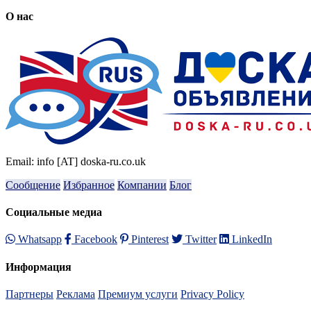
О нас
Email: info [AT] doska-ru.co.uk
Сообщение
Избранное
Компании
Блог
Социальные медиа
Whatsapp
Facebook
Pinterest
Twitter
LinkedIn
Информация
Партнеры
Реклама
Премиум услуги
Privacy Policy