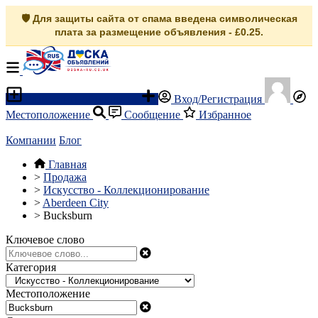
🛡️ Для защиты сайта от спама введена символическая
плата за размещение объявления - £0.25.
Разместить объявление
Вход/Регистрация
Местоположение
Сообщение
Избранное
Компании
Блог
Главная
>
Продажа
>
Искусство - Коллекционирование
>
Aberdeen City
>
Bucksburn
Ключевое слово
Категория
Местоположение