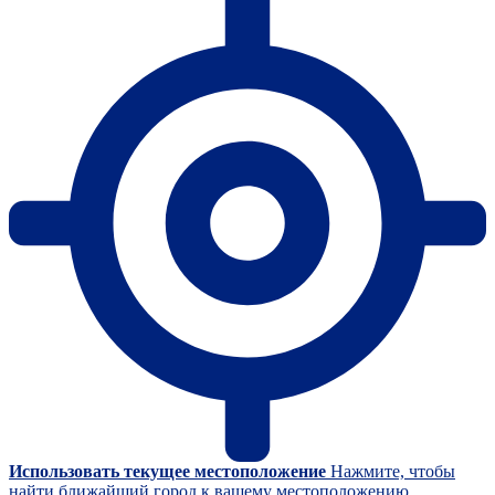
Использовать текущее местоположение
Нажмите, чтобы
найти ближайший город к вашему местоположению