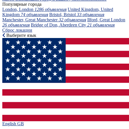
Популярные города
London, London
1286 объявления
United Kingdom, United
Kingdom
74 объявления
Bristol, Bristol
33 объявления
Manchester, Great Manchester
32 объявления
Ilford, Great London
26 объявления
Bridge of Don, Aberdeen City
21 объявления
Сброс локации
Выберите язык
English GB‎