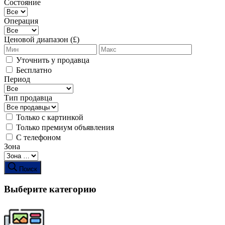
Состояние
Операция
Ценовой диапазон (£)
Уточнить у продавца
Бесплатно
Период
Тип продавца
Только с картинкой
Только премиум объявления
С телефоном
Зона
Поиск
Выберите категорию