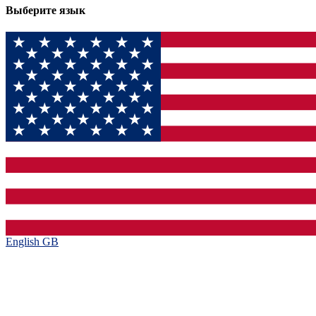
Выберите язык
English GB‎