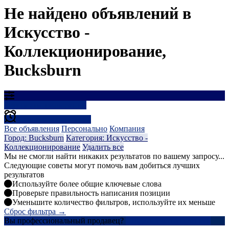
Не найдено объявлений в
Искусство -
Коллекционирование,
Bucksburn
Результаты фильтрации
Создать оповещение
Все объявления
Персонально
Компания
Город: Bucksburn
Категория: Искусство -
Коллекционирование
Удалить все
Мы не смогли найти никаких результатов по вашему запросу...
Следующие советы могут помочь вам добиться лучших
результатов
Используйте более общие ключевые слова
Проверьте правильность написания позиции
Уменьшите количество фильтров, используйте их меньше
Сброс фильтра →
Вы профессиональный продавец?
Создать учетную запись