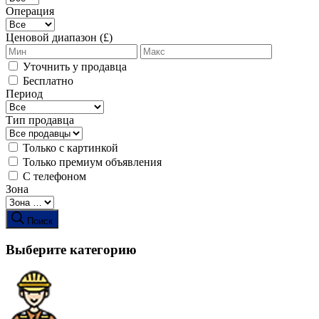
Операция
Ценовой диапазон (£)
Уточнить у продавца
Бесплатно
Период
Тип продавца
Только с картинкой
Только премиум объявления
С телефоном
Зона
Поиск
Выберите категорию