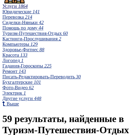
Услуги
1864
Юридические
141
Перевозка
214
Сиделки-Няньки
42
Помощь по дому
44
Туризм-Путешествия-Отдых
60
Кастинги-Прослушивания
2
Компьютеры
129
Здоровье-Фитнес
88
Красота
133
Логопед
1
Гадания-Гороскопы
225
Ремонт
143
Писать-Редактировать-Переводить
30
Бухгалтерские
101
Фото-Видео
62
Электрик
1
Другие услуги
448
Выше
59 результаты, найденные в
Туризм-Путешествия-Отдых