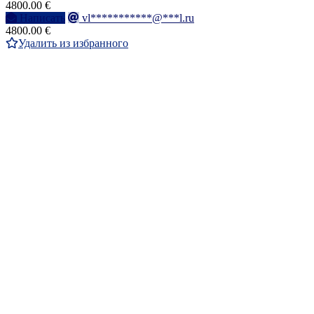
4800.00 €
Написать
vl***********@***l.ru
4800.00 €
Удалить из избранного