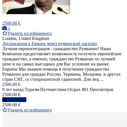
2500.00 €
1
Удалить из избранного
London, United Kingdom
Легализация в Европе через румынский паспорт
Лучшая евроинтеграция - гражданство Румынии! Наша
Компания предоставляет возможность получить европейское
гражданство, а именно, гражданство Румынии по лучшей
цене и на самых выгодных для Вас условиях на рынке
Европы Мы окажем помощь в получении гражданства
Румынии для граждан России, Украины, Молдовы, и других
стран СНГ, со стопроцентной гарантией. Для лиц ...
2500.00 €
9 лет назад
Туризм-Путешествия-Отдых
881 Просмотров
2500.00 €
Написать
2500.00 €
Удалить из избранного