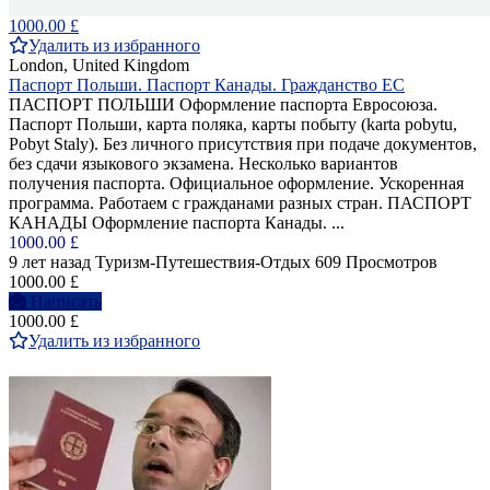
1000.00 £
Удалить из избранного
London, United Kingdom
Паспорт Польши. Паспорт Канады. Гражданство ЕС
ПАСПОРТ ПОЛЬШИ Оформление паспорта Евросоюза.
Паспорт Польши, карта поляка, карты побыту (karta pobytu,
Pobyt Staly). Без личного присутствия при подаче документов,
без сдачи языкового экзамена. Несколько вариантов
получения паспорта. Официальное оформление. Ускоренная
программа. Работаем с гражданами разных стран. ПАСПОРТ
КАНАДЫ Оформление паспорта Канады. ...
1000.00 £
9 лет назад
Туризм-Путешествия-Отдых
609 Просмотров
1000.00 £
Написать
1000.00 £
Удалить из избранного