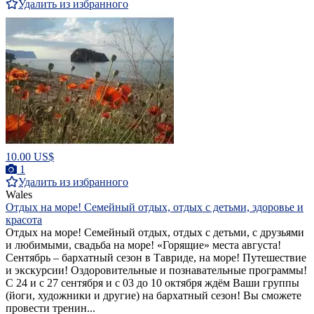
Удалить из избранного
10.00 US$
1
Удалить из избранного
Wales
Отдых на море! Семейный отдых, отдых с детьми, здоровье и
красота
Отдых на море! Семейный отдых, отдых с детьми, с друзьями
и любимыми, свадьба на море! «Горящие» места августа!
Сентябрь – бархатный сезон в Тавриде, на море! Путешествие
и экскурсии! Оздоровительные и познавательные программы!
C 24 и с 27 сентября и с 03 до 10 октября ждём Ваши группы
(йоги, художники и другие) на бархатный сезон! Вы сможете
провести тренин...