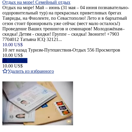
Отдых на море! Семейный отдых
Отдых на море! Май – июнь (31 мая – 04 июня познавательно-
оздоровительный тур) на прекрасных приветливых брегах
Тавриды, на Фиоленте, по Севастополю! Лето и в бархатный
сезон стоит бронировать уже сейчас (мест мало осталось!)
Проведение Ваших тренингов и семинаров! Молодожёнам–
скидка! Детям - скидки! Группе – скидка! Звоните! +7903
7704012 Татьяна ICQ 32121...
10.00 US$
10 лет назад
Туризм-Путешествия-Отдых
556 Просмотров
10.00 US$
Написать
10.00 US$
Удалить из избранного