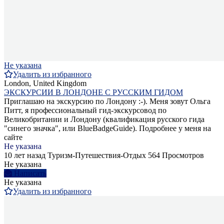
Не указана
Удалить из избранного
London, United Kingdom
ЭКСКУРСИИ В ЛОНДОНЕ С РУССКИМ ГИДОМ
Приглашаю на экскурсию по Лондону :-). Меня зовут Ольга
Питт, я профессиональный гид-экскурсовод по
Великобритании и Лондону (квалификация русского гида
"синего значка", или BlueBadgeGuide). Подробнее у меня на
сайте
Не указана
10 лет назад
Туризм-Путешествия-Отдых
564 Просмотров
Не указана
Написать
Не указана
Удалить из избранного