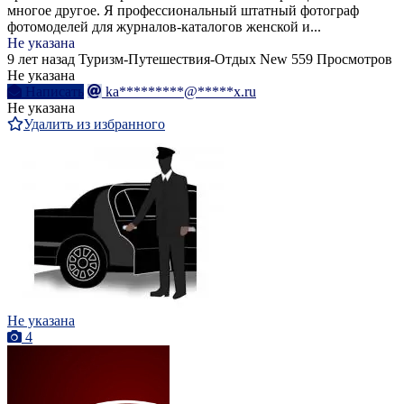
многое другое. Я профессиональный штатный фотограф
фотомоделей для журналов-каталогов женской и...
Не указана
9 лет назад
Туризм-Путешествия-Отдых
New
559 Просмотров
Не указана
Написать
ka*********@*****x.ru
Не указана
Удалить из избранного
Не указана
4