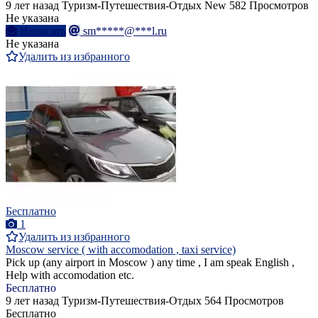
9 лет назад
Туризм-Путешествия-Отдых
New
582 Просмотров
Не указана
Написать
sm*****@***l.ru
Не указана
Удалить из избранного
Бесплатно
1
Удалить из избранного
Moscow service ( with accomodation , taxi service)
Pick up (any airport in Moscow ) any time , I am speak English ,
Help with accomodation etc.
Бесплатно
9 лет назад
Туризм-Путешествия-Отдых
564 Просмотров
Бесплатно