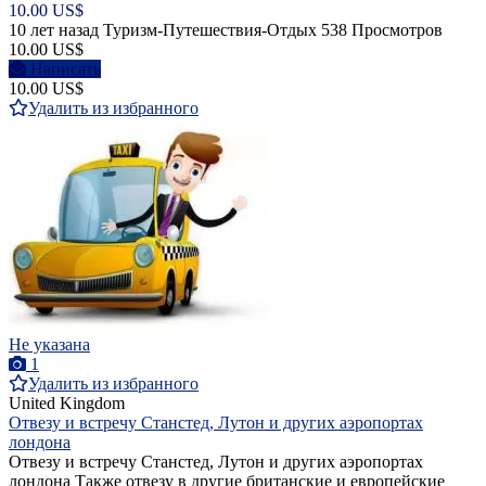
10.00 US$
10 лет назад
Туризм-Путешествия-Отдых
538 Просмотров
10.00 US$
Написать
10.00 US$
Удалить из избранного
Не указана
1
Удалить из избранного
United Kingdom
Отвезу и встречу Станстед, Лутон и других аэропортах
лондона
Отвезу и встречу Станстед, Лутон и других аэропортах
лондона Также отвезу в другие британские и европейские