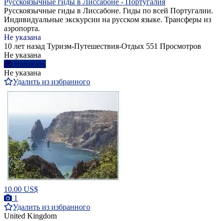
Русскоязычные гиды в Лиссабоне - Португалия
Русскоязычные гиды в Лиссабоне. Гиды по всей Португалии.
Индивидуальные экскурсии на русском языке. Трансферы из
аэропорта.
Не указана
10 лет назад
Туризм-Путешествия-Отдых
551 Просмотров
Не указана
Написать
Не указана
Удалить из избранного
10.00 US$
1
Удалить из избранного
United Kingdom