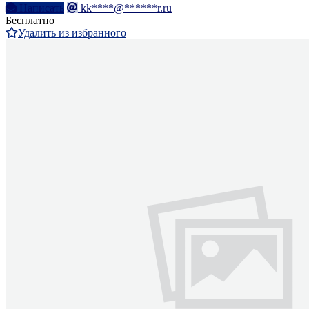
Написать
kk****@******r.ru
Бесплатно
Удалить из избранного