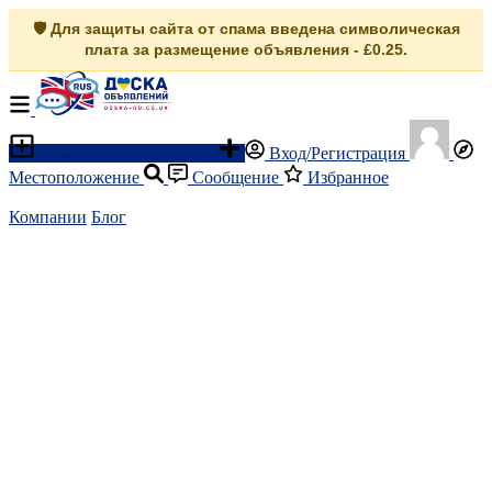
🛡️ Для защиты сайта от спама введена символическая
плата за размещение объявления - £0.25.
Разместить объявление
Вход/Регистрация
Местоположение
Сообщение
Избранное
Компании
Блог