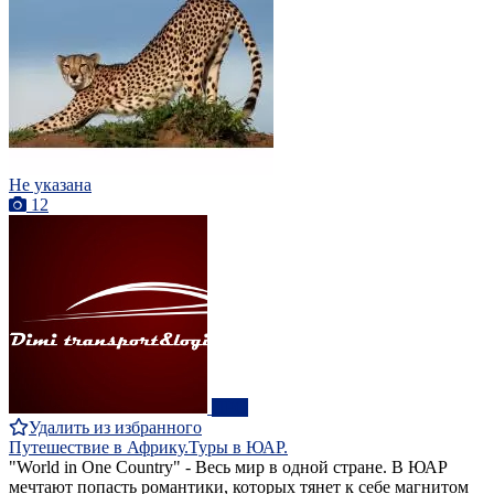
Не указана
12
ПРО
Удалить из избранного
Путешествие в Африку.Туры в ЮАР.
"World in One Country" - Весь мир в одной стране. В ЮАР
мечтают попасть романтики, которых тянет к себе магнитом