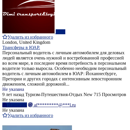
ПРО
Удалить из избранного
London, United Kingdom
Трансферы в ЮАР.
Персональный водитель с личным автомобилем для деловых
людей является очень нужной и востребованной профессией
во всем мире, в последнее время потребность в персональном
водителе только выросла. Особенно необходим персональный
водитель с личным автомобилем в ЮАР: Йоханнесбурге,
Претории и других городах с интенсивным левосторонним
движением, сложной дорожной...
Не указана
9 лет назад
Туризм-Путешествия-Отдых
New
715 Просмотров
Не указана
Написать
af*********@***l.ru
Не указана
Удалить из избранного