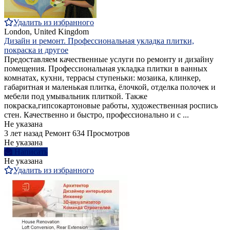
Удалить из избранного
London, United Kingdom
Дизайн и ремонт. Профессиональная укладка плитки,
покраска и другое
Предоставляем качественные услуги по ремонту и дизайну
помещения. Профессиональная укладка плитки в ванных
комнатах, кухни, террасы ступеньки: мозаика, клинкер,
габаритная и маленькая плитка, ёлочкой, отделка полочек и
мебели под умывальник плиткой. Также
покраска,гипсокартоновые работы, художественная роспись
стен. Качественно и быстро, профессионально и с ...
Не указана
3 лет назад
Ремонт
634 Просмотров
Не указана
Написать
Не указана
Удалить из избранного