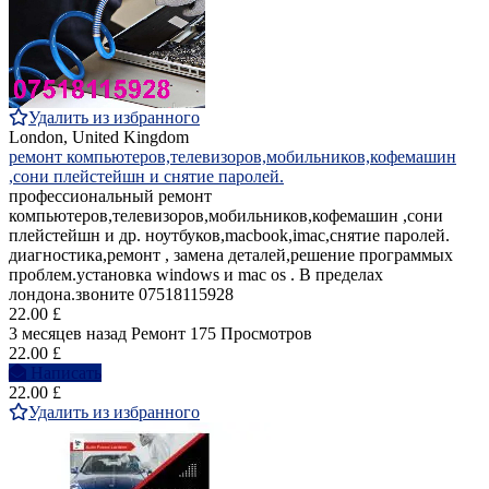
Удалить из избранного
London, United Kingdom
ремонт компьютеров,телевизоров,мобильников,кофемашин
,сони плейстейшн и снятие паролей.
профессиональный ремонт
компьютеров,телевизоров,мобильников,кофемашин ,сони
плейстейшн и др. ноутбуков,macbook,imac,снятие паролей.
диагностика,ремонт , замена деталей,решение программых
проблем.установка windows и mac os . В пределах
лондона.звоните 07518115928
22.00 £
3 месяцев назад
Ремонт
175 Просмотров
22.00 £
Написать
22.00 £
Удалить из избранного