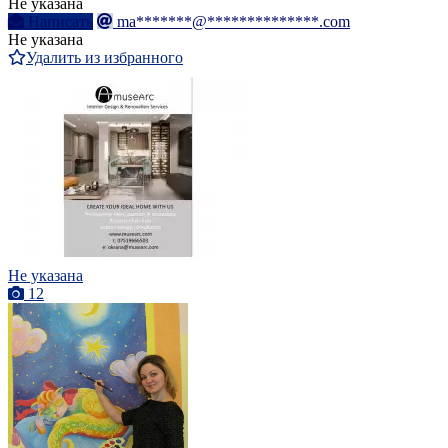
Не указана
Написать
ma*******@**************.com
Не указана
Удалить из избранного
Не указана
12