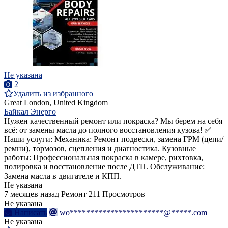
Не указана
2
Удалить из избранного
Great London, United Kingdom
Байкал Энерго
Нужен качественный ремонт или покраска? Мы берем на себя
всё: от замены масла до полного восстановления кузова! ✅
Наши услуги: Механика: Ремонт подвески, замена ГРМ (цепи/
ремни), тормозов, сцепления и диагностика. Кузовные
работы: Профессиональная покраска в камере, рихтовка,
полировка и восстановление после ДТП. Обслуживание:
Замена масла в двигателе и КПП.
Не указана
7 месяцев назад
Ремонт
211 Просмотров
Не указана
Написать
wo***********************@*****.com
Не указана