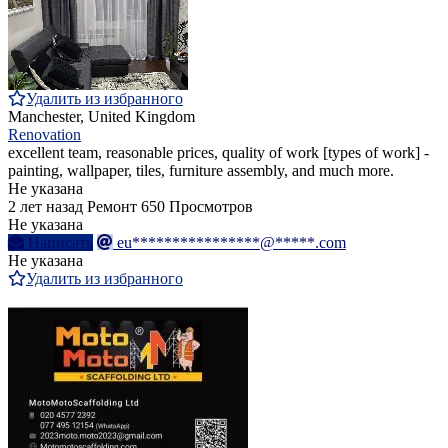
Удалить из избранного
Manchester, United Kingdom
Renovation
excellent team, reasonable prices, quality of work [types of work] -
painting, wallpaper, tiles, furniture assembly, and much more.
Не указана
2 лет назад
Ремонт
650 Просмотров
Не указана
Написать
eu****************@*****.com
Не указана
Удалить из избранного