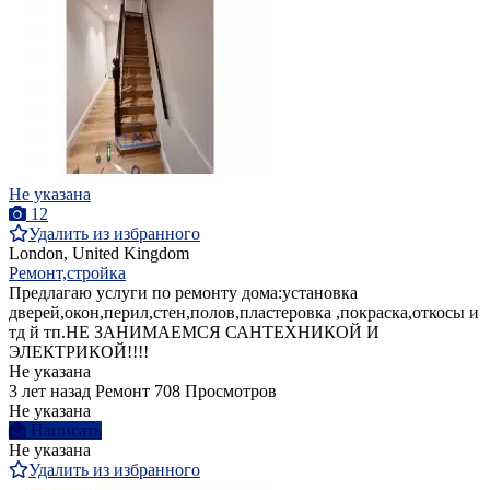
Не указана
12
Удалить из избранного
London, United Kingdom
Ремонт,стройка
Предлагаю услуги по ремонту дома:установка
дверей,окон,перил,стен,полов,пластеровка ,покраска,откосы и
тд й тп.НЕ ЗАНИМАЕМСЯ САНТЕХНИКОЙ И
ЭЛЕКТРИКОЙ!!!!
Не указана
3 лет назад
Ремонт
708 Просмотров
Не указана
Написать
Не указана
Удалить из избранного