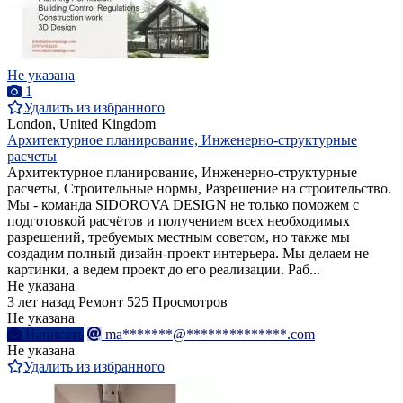
Не указана
1
Удалить из избранного
London, United Kingdom
Архитектурное планирование, Инженерно-структурные
расчеты
Архитектурное планирование, Инженерно-структурные
расчеты, Строительные нормы, Разрешение на строительство.
Мы - команда SIDOROVA DESIGN не только поможем с
подготовкой расчётов и получением всех необходимых
разрешений, требуемых местным советом, но также мы
создадим полный дизайн-проект интерьера. Мы делаем не
картинки, а ведем проект до его реализации. Раб...
Не указана
3 лет назад
Ремонт
525 Просмотров
Не указана
Написать
ma*******@**************.com
Не указана
Удалить из избранного