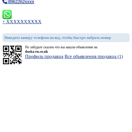
8962262xxxx
+ XXXXXXXXXX
Наведите камеру телефона на код, чтобы быстро набрать номер
Не забудьте сказать что вы нашли объявление на
doska-ru.co.uk
Профиль продавца
Все объявления продавца (1)