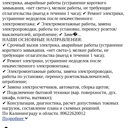
электрика, аварийные работы (устранение короткого
замыкания, «нет света»), мелкие работы, не требующие
отлагательства (выезд в течении 1 часа); ✔ Ремонт электрики,
устранение недоделок после некачественного
электромонтажа; ✔ Электромонтажные работы, замена
электропроводки, работы по установке, переносу розеток/
выключателей, штробление; ✔ Заме�...
НАШИ ОСНОВНЫЕ НАПРАВЛЕНИЯ:
✔ Срочный вызов электрика, аварийные работы (устранение
короткого замыкания, «нет света»), мелкие работы, не
требующие отлагательства (выезд в течении 1 часа);
✔ Ремонт электрики, устранение недоделок после
некачественного электромонтажа;
✔ Электромонтажные работы, замена электропроводки,
работы по установке, переносу розеток/выключателей,
штробление;
✔ Замена электросчетчиков, автоматов, сборка щитов;
✔ Подключение бытовой техники (вар. поверхности, дух.
шкафа, плиты, вытяжки);
✔ Консультация, диагностика, расчет допустимых токовых
нагрузок, составление плана и схемных решений.
По Калининграду и области. 89622620012
Подробнее