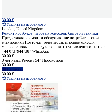
30.00 £
Удалить из избранного
London, United Kingdom
Ремонт ноутбуков, игровых консолей, бытовой техники
Предоставляю ремонт и обслуживание потребительской
електроники Ноутбуки, телевизоры, игровые консоли,
микроволновые печи, духовки, платы управления от катлов
+44 07379447387 WhatsApp
30.00 £
3 лет назад
Ремонт
547 Просмотров
30.00 £
Написать
30.00 £
Удалить из избранного