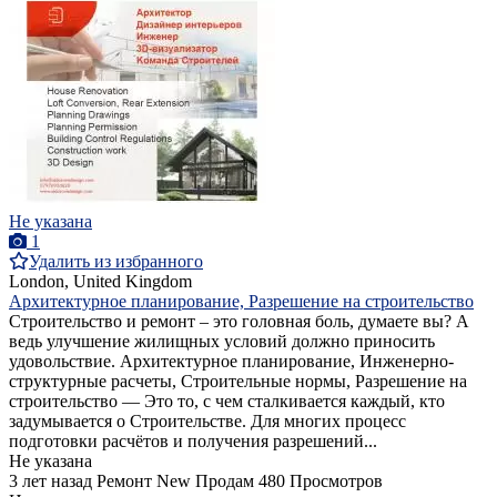
Не указана
1
Удалить из избранного
London, United Kingdom
Архитектурное планирование, Разрешение на строительство
Строительство и ремонт – это головная боль, думаете вы? А
ведь улучшение жилищных условий должно приносить
удовольствие. Архитектурное планирование, Инженерно-
структурные расчеты, Строительные нормы, Разрешение на
строительство — Это то, с чем сталкивается каждый, кто
задумывается о Строительстве. Для многих процесс
подготовки расчётов и получения разрешений...
Не указана
3 лет назад
Ремонт
New
Продам
480 Просмотров