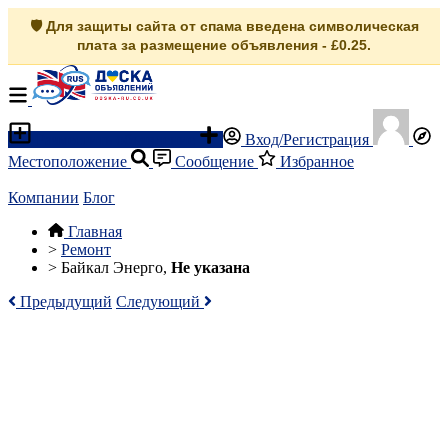
🛡️ Для защиты сайта от спама введена символическая
плата за размещение объявления - £0.25.
Разместить объявление
Вход/Регистрация
Местоположение
Сообщение
Избранное
Компании
Блог
Главная
>
Ремонт
>
Байкал Энерго,
Не указана
Предыдущий
Следующий