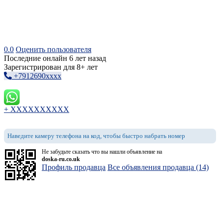
0.0
Оценить пользователя
Последние онлайн 6 лет назад
Зарегистрирован для 8+ лет
+7912690xxxx
+ XXXXXXXXXX
Наведите камеру телефона на код, чтобы быстро набрать номер
Не забудьте сказать что вы нашли объявление на
doska-ru.co.uk
Профиль продавца
Все объявления продавца (14)