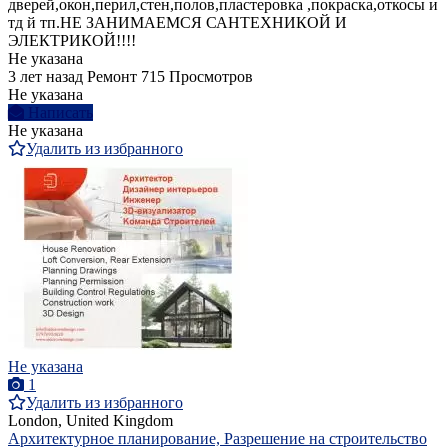
дверей,окон,перил,стен,полов,пластеровка ,покраска,откосы и
тд й тп.НЕ ЗАНИМАЕМСЯ САНТЕХНИКОЙ И
ЭЛЕКТРИКОЙ!!!!
Не указана
3 лет назад
Ремонт
715 Просмотров
Не указана
Написать
Не указана
Удалить из избранного
Не указана
1
Удалить из избранного
London, United Kingdom
Архитектурное планирование, Разрешение на строительство