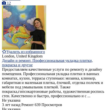
12
Удалить из избранного
London, United Kingdom
Дизайн и ремонт. Профессиональная укладка плитки,
покраска и другое
Предоставляем качественные услуги по ремонту и дизайну
помещения. Профессиональная укладка плитки в ванных
комнатах, кухни, террасы ступеньки: мозаика, клинкер,
габаритная и маленькая плитка, ёлочкой, отделка полочек и
мебели под умывальник плиткой. Также
покраска,гипсокартоновые работы, художественная роспись
стен. Качественно и быстро, профессионально и с ...
Не указана
3 лет назад
Ремонт
639 Просмотров
Не указана