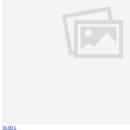
50.00 £