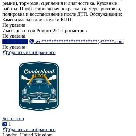
ремни), тормозов, сцепления и диагностика. Кузовные
работы: Профессиональная покраска в камере, рихтовка,
полировка и восстановление после ДТП. Обслуживание:
Замена масла в двигателе и КПП.
Не указана
7 месяцев назад
Ремонт
221 Просмотров
Не указана
Написать
wo***********************@*****.com
Не указана
Удалить из избранного
Бесплатно
1
Удалить из избранного
London, United Kingdom