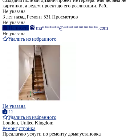
создадим полный дизайн-проект интерьера. Мы делаем не
картинки, а ведем проект до его реализации. Раб...
Не указана
3 лет назад
Ремонт
531 Просмотров
Не указана
Написать
ma*******@**************.com
Не указана
Удалить из избранного
Не указана
12
Удалить из избранного
London, United Kingdom
Ремонт,стройка
Предлагаю услуги по ремонту дома:установка