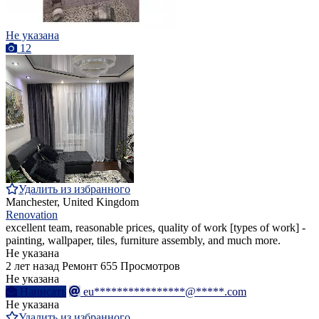
Не указана
12
Удалить из избранного
Manchester, United Kingdom
Renovation
excellent team, reasonable prices, quality of work [types of work] -
painting, wallpaper, tiles, furniture assembly, and much more.
Не указана
2 лет назад
Ремонт
655 Просмотров
Не указана
Написать
eu****************@*****.com
Не указана
Удалить из избранного