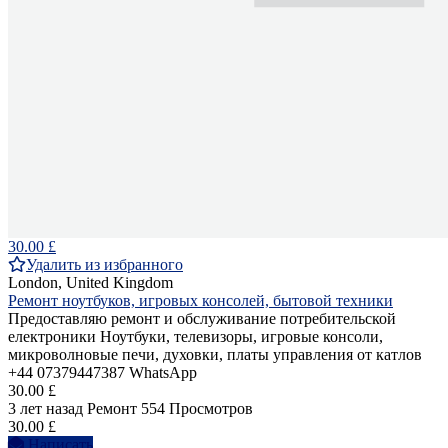
30.00 £
Удалить из избранного
London, United Kingdom
Ремонт ноутбуков, игровых консолей, бытовой техники
Предоставляю ремонт и обслуживание потребительской
електроники Ноутбуки, телевизоры, игровые консоли,
микроволновые печи, духовки, платы управления от катлов
+44 07379447387 WhatsApp
30.00 £
3 лет назад
Ремонт
554 Просмотров
30.00 £
Написать