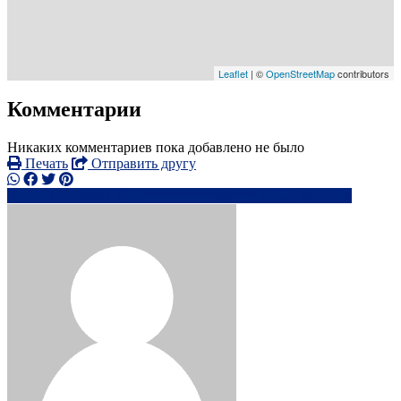
Leaflet
| ©
OpenStreetMap
contributors
Комментарии
Никаких комментариев пока добавлено не было
Печать
Отправить другу
+7912690xxxx
av**********@***l.ru
Написать