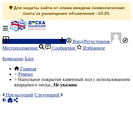
🛡️ Для защиты сайта от спама введена символическая
плата за размещение объявления - £0.25.
Разместить объявление
Вход/Регистрация
Местоположение
Сообщение
Избранное
Компании
Блог
Главная
>
Ремонт
>
Напольное покрытие каменный пол с использованием
кварцевого песка.,
Не указана
Предыдущий
Следующий