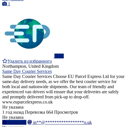
1
ПРО
Удалить из избранного
Northampton, United Kingdom
Same Day Courier Services
Same Day Courier Services Choose EU Parcel Express Ltd for your
same-day delivery needs, as we offer the best courier service for
both local and nationwide shipments. Our team of friendly and
experienced van drivers will ensure that your deliveries are safely
and promptly delivered from pick-up to drop-off.
www.euparcelexpress.co.uk
Не указана
1 год назад
Перевозка
664 Просмотров
Не указана
Написать
in**@*****************o.uk