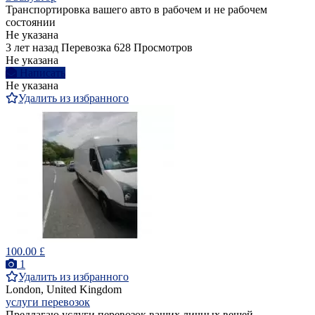
Транспортировка вашего авто в рабочем и не рабочем
состоянии
Не указана
3 лет назад
Перевозка
628 Просмотров
Не указана
Написать
Не указана
Удалить из избранного
100.00 £
1
Удалить из избранного
London, United Kingdom
услуги перевозок
Предлагаю услуги перевозок ваших личных вещей,