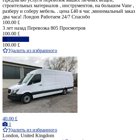
строительных материалов , инструментов, на большом Vane ,
разберу и соберу мебель. . цена £40 в час ,минимальный заказ
два часа! Лондон Работаем 24/7 Спасибо
100.00 £
3 лет назад
Перевозка
805 Просмотров
100.00 £
Написать
100.00 £
Удалить из избранного
40.00 £
1
Удалить из избранного
London, United Kingdom