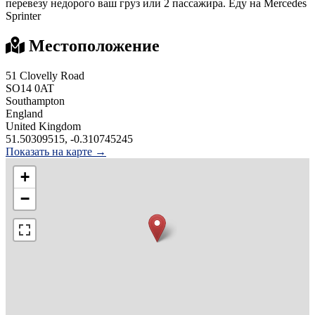
перевезу недорого ваш груз или 2 пассажира. Еду на Mercedes
Sprinter
Местоположение
51 Clovelly Road
SO14 0AT
Southampton
England
United Kingdom
51.50309515, -0.310745245
Показать на карте →
+
−