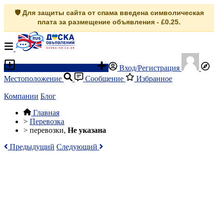
🛡️ Для защиты сайта от спама введена символическая
плата за размещение объявления - £0.25.
Разместить объявление
Вход/Регистрация
Местоположение
Сообщение
Избранное
Компании
Блог
Главная
>
Перевозка
>
перевозки,
Не указана
Предыдущий
Следующий