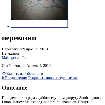
перевозки
Перевозка
489 прос
ID: 9013
Не указана
Make price offer
Опубликовано Апрель 4, 2019
Удалить из избранного
0
Предложения
Отправить новое предложение
Описание
Понедельник . среда . суббота еду по маршруту Southampton .
Luton. Harlow,Maidstone,Guildford,Southampton. Попутно