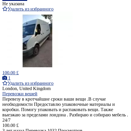
Не указана
Удалить из избранного
100.00 £
1
Удалить из избранного
London, United Kingdom
Перевозки вещей
Перевезу в кротчайшие сроки ваши вещи .В случае
необходимости Предоставлю упаковочные материалы и
коробки. Помогу упаковать и распаковать вещи. Также
выезжаю за пределами лондона . Разбираю и собираю мебель .
24/7
100.00 £
3 лет назад
Перевозка
1032 Просмотров