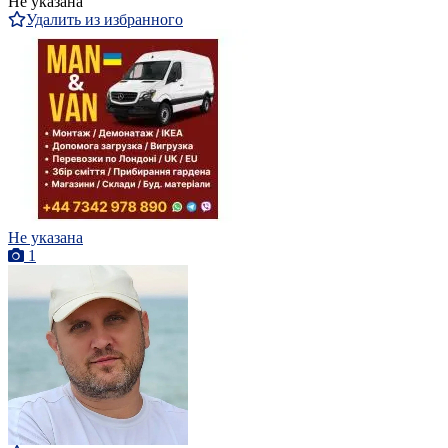
Не указана
Удалить из избранного
Не указана
1