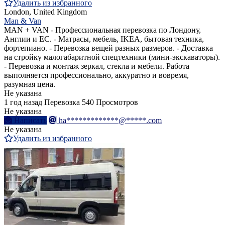
Удалить из избранного
London, United Kingdom
Man & Van
MAN + VAN - Профессиональная перевозка по Лондону,
Англии и ЕС. - Матрасы, мебель, IKEA, бытовая техника,
фортепиано. - Перевозка вещей разных размеров. - Доставка
на стройку малогабаритной спецтехники (мини-экскаваторы).
- Перевозка и монтаж зеркал, стекла и мебели. Работа
выполняется профессионально, аккуратно и вовремя,
разумная цена.
Не указана
1 год назад
Перевозка
540 Просмотров
Не указана
Написать
ha*************@*****.com
Не указана
Удалить из избранного