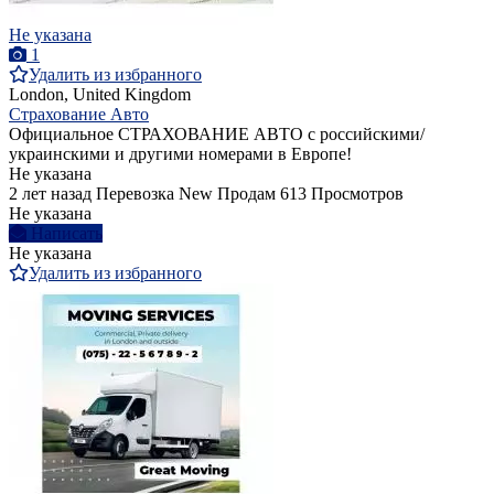
Не указана
1
Удалить из избранного
London, United Kingdom
Страхование Авто
Официальное СТРАХОВАНИЕ АВТО с российскими/
украинскими и другими номерами в Европе!
Не указана
2 лет назад
Перевозка
New
Продам
613 Просмотров
Не указана
Написать
Не указана
Удалить из избранного