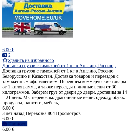
6.00 €
2
Удалить из избранного
Доставка грузов с таможней от 1 кг в Англию, Россию,.
Доставка грузов с таможней от 1 кг в Англию, Россию,
Белоруссию и Казахстан. Доставка товаров и переездов с
таможенным оформлением. Перевезем коммерческие товары
от 1 килограмма, а также переезды и личные вещи от 30
килограммов. Заберем груз от двери до двери, доставим за 14
– 21 день. Мы перевозим: драгоценные вещи, одежду, обувь,
продукты, напитки, мебель,...
6.00 €
3 лет назад
Перевозка
804 Просмотров
6.00 €
Написать
6.00 €