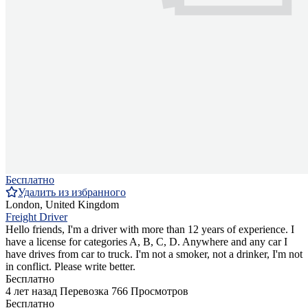
Бесплатно
Удалить из избранного
London, United Kingdom
Freight Driver
Hello friends, I'm a driver with more than 12 years of experience. I
have a license for categories A, B, C, D. Anywhere and any car I
have drives from car to truck. I'm not a smoker, not a drinker, I'm not
in conflict. Please write better.
Бесплатно
4 лет назад
Перевозка
766 Просмотров
Бесплатно