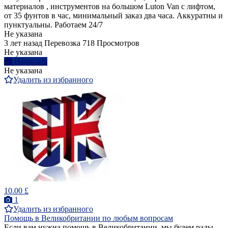
материалов , инструментов на большом Luton Van с лифтом,
от 35 фунтов в час, минимальный заказ два часа. Аккуратны и
пунктуальны. Работаем 24/7
Не указана
3 лет назад
Перевозка
718 Просмотров
Не указана
Написать
Не указана
Удалить из избранного
10.00 £
1
Удалить из избранного
Помощь в Великобритании по любым вопросам
Если вам нужна помощь в Великобритании, мы будем рады