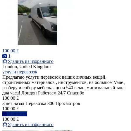
100.00 £
1
Удалить из избранного
London, United Kingdom
услуги перевозок
Предлагаю услуги перевозок ваших личных вещей,
строительных материалов , инструментов, на большом Vane ,
разберу и соберу мебель. . цена £40 в час ,минимальный заказ
два часа! Лондон Работаем 24/7 Спасибо
100.00 £
3 лет назад
Перевозка
806 Просмотров
100.00 £
Написать
100.00 £
Удалить из избранного