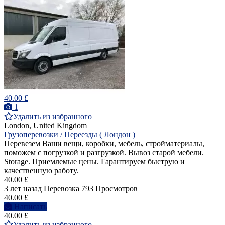
40.00 £
1
Удалить из избранного
London, United Kingdom
Грузоперевозки / Переезды ( Лондон )
Перевезем Ваши вещи, коробки, мебель, стройматериалы,
поможем с погрузкой и разгрузкой. Вывоз старой мебели.
Storage. Приемлемые цены. Гарантируем быструю и
качественную работу.
40.00 £
3 лет назад
Перевозка
793 Просмотров
40.00 £
Написать
40.00 £
Удалить из избранного