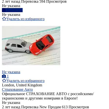
2 лет назад
Перевозка
594 Просмотров
Не указана
Написать
Не указана
Удалить из избранного
Не указана
1
Удалить из избранного
London, United Kingdom
Страхование Авто
Официальное СТРАХОВАНИЕ АВТО с российскими/
украинскими и другими номерами в Европе!
Не указана
2 лет назад
Перевозка
New
Продам
613 Просмотров