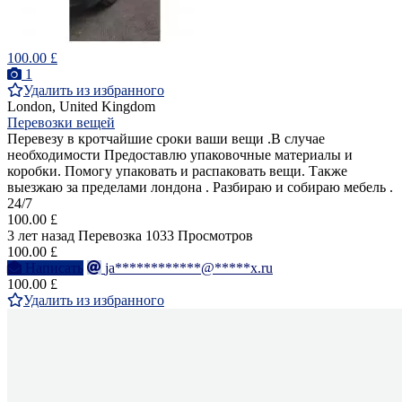
100.00 £
1
Удалить из избранного
London, United Kingdom
Перевозки вещей
Перевезу в кротчайшие сроки ваши вещи .В случае
необходимости Предоставлю упаковочные материалы и
коробки. Помогу упаковать и распаковать вещи. Также
выезжаю за пределами лондона . Разбираю и собираю мебель .
24/7
100.00 £
3 лет назад
Перевозка
1033 Просмотров
100.00 £
Написать
ja************@*****x.ru
100.00 £
Удалить из избранного