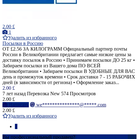
2.00 £
1
Удалить из избранного
Посылки в Россию
ОТ £2.56 ЗА КИЛОГРАММ Официальный партнер почты
России в Великобритании предлагает самые низкие цены за
доставку посылок в Россию • Принимаем посылки ДО 25 кг •
Забираем посылки из Вашего дома ПО ВСЕЙ
Великобритании • Забираем посылки В УДОБНЫЕ ДЛЯ ВАС
день и промежуток времени • Срок доставки 7 - 15 РАБОЧИХ
дней (в зависимости от региона) • Оформление заказ...
2.00 £
7 лет назад
Перевозка
New
574 Просмотров
2.00 £
Написать
we***************@*****.com
2.00 £
Удалить из избранного
1
Вы профессиональный продавец?
Создать учетную запись