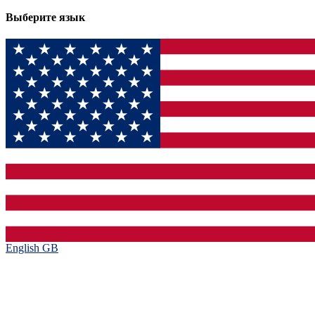
Выберите язык
English GB‎