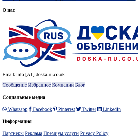
О нас
Email: info [AT] doska-ru.co.uk
Сообщение
Избранное
Компании
Блог
Социальные медиа
Whatsapp
Facebook
Pinterest
Twitter
LinkedIn
Информация
Партнеры
Реклама
Премиум услуги
Privacy Policy