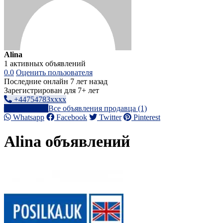
Alina
1 активных объявлений
0.0
Оценить пользователя
Последние онлайн 7 лет назад
Зарегистрирован для 7+ лет
+44754783xxxx
Написать
Все объявления продавца (1)
Whatsapp
Facebook
Twitter
Pinterest
Alina объявлений