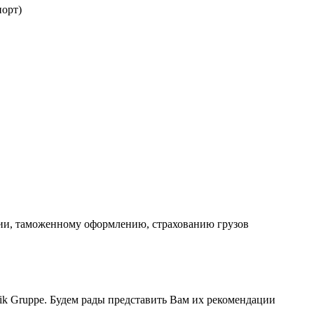
порт)
ции, таможенному оформлению, страхованию грузов
ik Gruppe. Будем рады представить Вам их рекомендации