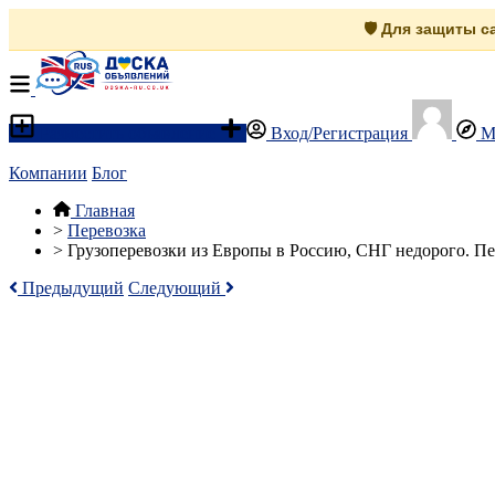
🛡️ Для защиты 
Разместить объявление
Вход/Регистрация
М
Компании
Блог
Главная
>
Перевозка
>
Грузоперевозки из Европы в Россию, СНГ недорого. 
Предыдущий
Следующий