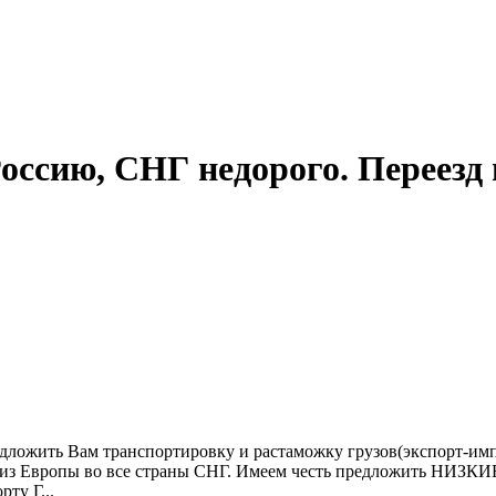
Россию, СНГ недорого. Перее
дложить Вам транспортировку и растаможку грузов(экспорт-импо
ы из Европы во все страны СНГ. Имеем честь предложить НИЗКИ
ту Г...