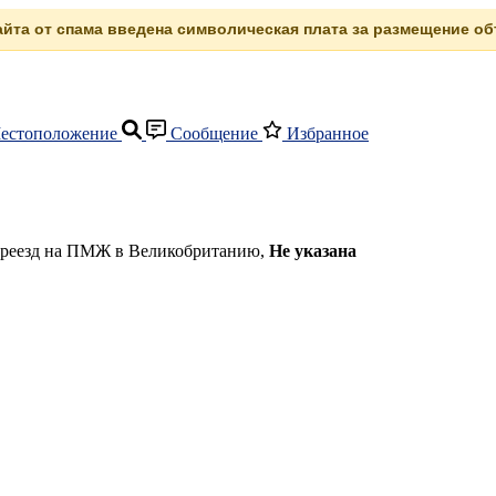
сайта от спама введена символическая плата за размещение объ
естоположение
Сообщение
Избранное
Переезд на ПМЖ в Великобританию,
Не указана