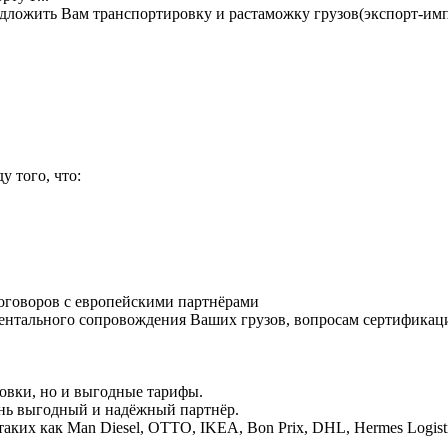
едложить Вам транспортировку и растаможку грузов(экспорт-им
 того, что:
договоров с европейскими партнёрами
ументального сопровождения Ваших грузов, вопросам сертифика
овки, но и выгодные тарифы.
чень выгодный и надёжный партнёр.
ких как Man Diesel, OTTO, IKEA, Bon Prix, DHL, Hermes Logist