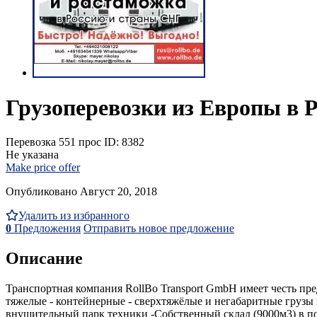
Грузоперевозки из Европы в 
Перевозка
551 прос
ID: 8382
Не указана
Make price offer
Опубликовано Август 20, 2018
Удалить из избранного
0
Предложения
Отправить новое предложение
Описание
Транспортная компания RollBo Transport GmbH имеет честь пре
тяжелые - контейнерные - сверхтяжёлые и негабаритные груз
внушительный парк техники -Собственный склад (9000м3) в пор