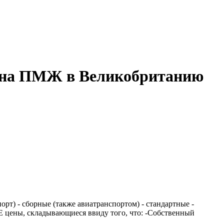
зд на ПМЖ в Великобританию
рт) - сборные (также авиатранспортом) - стандартные -
Е цены, складывающиеся ввиду того, что: -Собственный