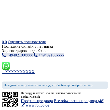
0.0
Оценить пользователя
Последние онлайн 3 лет назад
Зарегистрирован для 9+ лет
+49402100xxxx
+49402100xxxx
+ XXXXXXXXXX
Наведите камеру телефона на код, чтобы быстро набрать номер
Не забудьте сказать что вы нашли объявление на
doska-ru.co.uk
Профиль продавца
Все объявления продавца (48)
www.rollbo.de