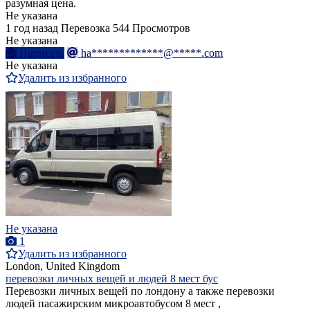
разумная цена.
Не указана
1 год назад
Перевозка
544 Просмотров
Не указана
Написать
ha*************@*****.com
Не указана
Удалить из избранного
Не указана
1
Удалить из избранного
London, United Kingdom
перевозки личных вещей и людей 8 мест бус
Перевозки личных вещей по лондону а также перевозки
людей пасажирским микроавтобусом 8 мест ,