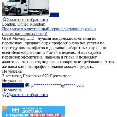
ПРО
Удалить из избранного
London, United Kingdom
Предлагаем качественный сервис доставки грузов и
перевозки личных вещей
Great Moving LTD - лучшая лондонская компания по
перевозкам, предлагающая профессиональные услуги по
переезду домов, офисов и доставки габаритных грузов по
всей Великобритании и 7 дней в неделю. Наша служба
перевозок эффективна, надежна и гибка и позволяет
адаптировать переезд под ваши конкретные требования. А так
же наша команда профессионалов можем предост...
Не указана
2 лет назад
Перевозка
670 Просмотров
Не указана
Написать
gr*************@*****.com
Не указана
Удалить из избранного