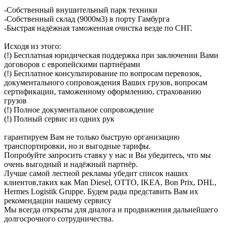
-Собственный внушительный парк техники
-Собственный склад (9000м3) в порту Гамбурга
-Быстрая надёжная таможенная очистка везде по СНГ.
Исходя из этого:
(!) Бесплатная юридическая поддержка при заключении Вами
договоров с европейскими партнёрами
(!) Бесплатное консультирование по вопросам перевозок,
документального сопровождения Ваших грузов, вопросам
сертификации, таможенному оформлению, страхованию
грузов
(!) Полное документальное сопровождение
(!) Полный сервис из одних рук
гарантируем Вам не только быструю организацию
транспортировки, но и выгодные тарифы.
Попробуйте запросить ставку у нас и Вы убедитесь, что мы
очень выгодный и надёжный партнёр.
Лучше самой лестной рекламы убедит список наших
клиентов,таких как Man Diesel, OTTO, IKEA, Bon Prix, DHL,
Hermes Logistik Gruppe. Будем рады представить Вам их
рекомендации нашему сервису
Мы всегда открыты для диалога и продвижения дальнейшего
долгосрочного сотрудничества.