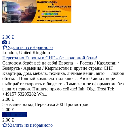
2.00 £
1
Удалить из избранного
London, United Kingdom
Переезд их Европы в СНГ – без головной боли!
Cargotrost берёт всё на себя! Европа → Россия / Казахстан /
Беларусь / Армения / Кыргызстан и другие страны СНГ.
Квартира, дом, мебель, техника, личные вещи, авто — любой
объём. - Полный комплекс под ключ. - Авто / авиа / море —
выбирайте скорость и бюджет. - Таможенное оформление без
ваших нервов. Пишите прямо сейчас! Inh. Olga Trost Tel:
+49157 53205282 Wh...
2.00 £
5 месяцев назад
Перевозка
200 Просмотров
2.00 £
Написать
2.00 £
Удалить из избранного