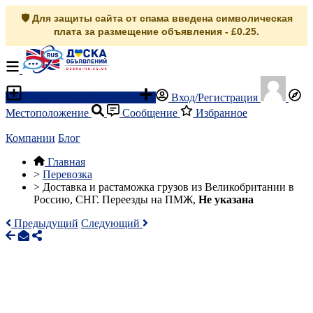
🛡️ Для защиты сайта от спама введена символическая
плата за размещение объявления - £0.25.
Разместить объявление
Вход/Регистрация
Местоположение
Сообщение
Избранное
Компании
Блог
Главная
>
Перевозка
>
Доставка и растаможка грузов из Великобритании в
Россию, СНГ. Переезды на ПМЖ,
Не указана
Предыдущий
Следующий