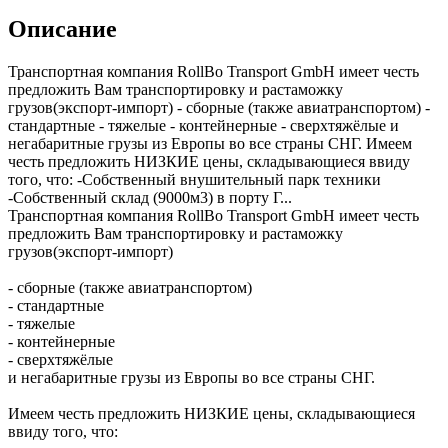
Описание
Транспортная компания RollBo Transport GmbH имеет честь
предложить Вам транспортировку и растаможку
грузов(экспорт-импорт) - сборные (также авиатранспортом) -
стандартные - тяжелые - контейнерные - сверхтяжёлые и
негабаритные грузы из Европы во все страны СНГ. Имеем
честь предложить НИЗКИЕ цены, складывающиеся ввиду
того, что: -Собственный внушительный парк техники
-Собственный склад (9000м3) в порту Г...
Транспортная компания RollBo Transport GmbH имеет честь
предложить Вам транспортировку и растаможку
грузов(экспорт-импорт)
- сборные (также авиатранспортом)
- стандартные
- тяжелые
- контейнерные
- сверхтяжёлые
и негабаритные грузы из Европы во все страны СНГ.
Имеем честь предложить НИЗКИЕ цены, складывающиеся
ввиду того, что: