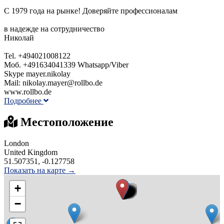
С 1979 года на рынке! Доверяйте профессионалам
в надежде на сотрудничество
Николай
Tel. +494021008122
Моб. +491634041339 Whatsapp/Viber
Skype mayer.nikolay
Mail: nikolay.mayer@rollbo.de
www.rollbo.de
Подробнее
Местоположение
London
United Kingdom
51.507351, -0.127758
Показать на карте →
+
−