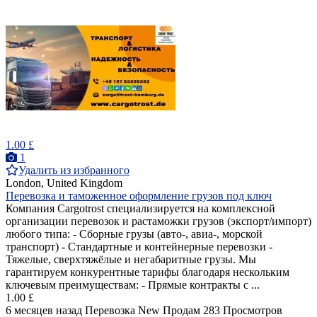
1.00 £
1
Удалить из избранного
London, United Kingdom
Перевозка и таможенное оформление грузов под ключ
Компания Cargotrost специализируется на комплексной
организации перевозок и растаможки грузов (экспорт/импорт)
любого типа: - Сборные грузы (авто-, авиа-, морской
транспорт) - Стандартные и контейнерные перевозки -
Тяжелые, сверхтяжёлые и негабаритные грузы. Мы
гарантируем конкурентные тарифы благодаря нескольким
ключевым преимуществам: - Прямые контракты с ...
1.00 £
6 месяцев назад
Перевозка
New
Продам
283 Просмотров