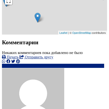
Leaflet
| ©
OpenStreetMap
contributors
Комментарии
Никаких комментариев пока добавлено не было
Печать
Отправить другу
+49402100xxxx
ni***********@*****o.de
Написать