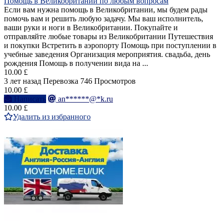
Помощь в Великобритании по любым вопросам
Если вам нужна помощь в Великобритании, мы будем рады
помочь вам и решить любую задачу. Мы ваш исполнитель,
ваши руки и ноги в Великобритании. Покупайте и
отправляйте любые товары из Великобритании Путешествия
и покупки Встретить в аэропорту Помощь при поступлении в
учебные заведения Организация мероприятия. свадьба, день
рождения Помощь в получении вида на ...
10.00 £
3 лет назад
Перевозка
746 Просмотров
10.00 £
Написать
an******@*k.ru
10.00 £
Удалить из избранного