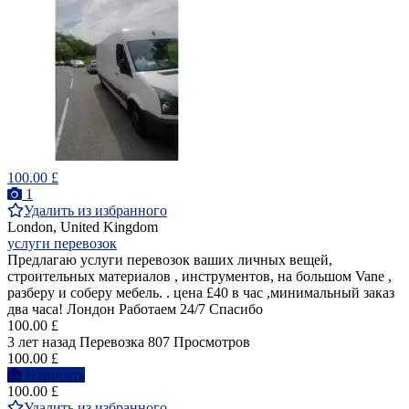
100.00 £
1
Удалить из избранного
London, United Kingdom
услуги перевозок
Предлагаю услуги перевозок ваших личных вещей,
строительных материалов , инструментов, на большом Vane ,
разберу и соберу мебель. . цена £40 в час ,минимальный заказ
два часа! Лондон Работаем 24/7 Спасибо
100.00 £
3 лет назад
Перевозка
807 Просмотров
100.00 £
Написать
100.00 £
Удалить из избранного