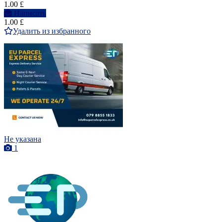
1.00 £
Написать
1.00 £
Удалить из избранного
Не указана
1