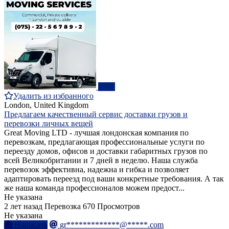
ПРО
Удалить из избранного
London, United Kingdom
Предлагаем качественный сервис доставки грузов и
перевозки личных вещей
Great Moving LTD - лучшая лондонская компания по
перевозкам, предлагающая профессиональные услуги по
переезду домов, офисов и доставки габаритных грузов по
всей Великобритании и 7 дней в неделю. Наша служба
перевозок эффективна, надежна и гибка и позволяет
адаптировать переезд под ваши конкретные требования. А так
же наша команда профессионалов можем предост...
Не указана
2 лет назад
Перевозка
670 Просмотров
Не указана
Написать
gr*************@*****.com