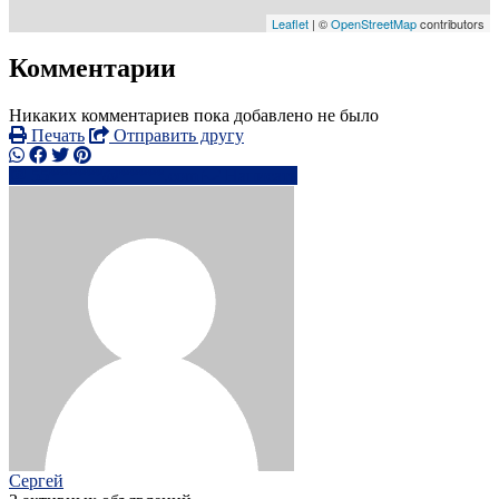
Leaflet
| ©
OpenStreetMap
contributors
Комментарии
Никаких комментариев пока добавлено не было
Печать
Отправить другу
55******@*****.com
Написать
Сергей