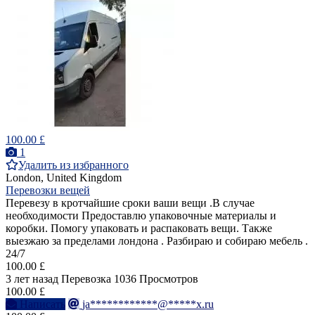
100.00 £
1
Удалить из избранного
London, United Kingdom
Перевозки вещей
Перевезу в кротчайшие сроки ваши вещи .В случае
необходимости Предоставлю упаковочные материалы и
коробки. Помогу упаковать и распаковать вещи. Также
выезжаю за пределами лондона . Разбираю и собираю мебель .
24/7
100.00 £
3 лет назад
Перевозка
1036 Просмотров
100.00 £
Написать
ja************@*****x.ru