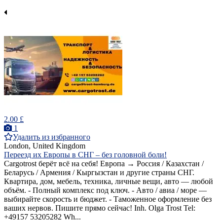
2.00 £
1
Удалить из избранного
London, United Kingdom
Переезд их Европы в СНГ – без головной боли!
Cargotrost берёт всё на себя! Европа → Россия / Казахстан /
Беларусь / Армения / Кыргызстан и другие страны СНГ.
Квартира, дом, мебель, техника, личные вещи, авто — любой
объём. - Полный комплекс под ключ. - Авто / авиа / море —
выбирайте скорость и бюджет. - Таможенное оформление без
ваших нервов. Пишите прямо сейчас! Inh. Olga Trost Tel:
+49157 53205282 Wh...