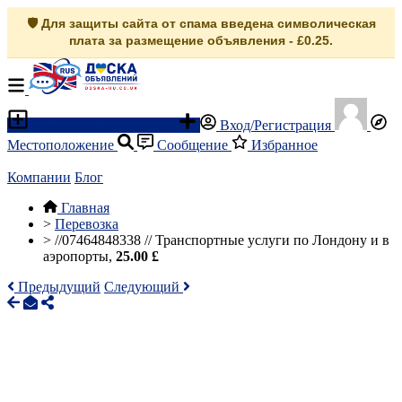
🛡️ Для защиты сайта от спама введена символическая
плата за размещение объявления - £0.25.
Разместить объявление
Вход/Регистрация
Местоположение
Сообщение
Избранное
Компании
Блог
Главная
>
Перевозка
>
//07464848338 // Транспортные услуги по Лондону и в
аэропорты,
25.00 £
Предыдущий
Следующий