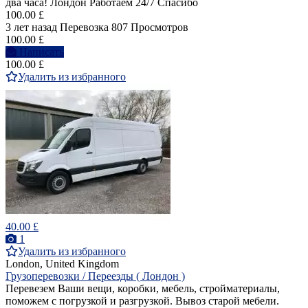
два часа! Лондон Работаем 24/7 Спасибо
100.00 £
3 лет назад
Перевозка
807 Просмотров
100.00 £
Написать
100.00 £
Удалить из избранного
40.00 £
1
Удалить из избранного
London, United Kingdom
Грузоперевозки / Переезды ( Лондон )
Перевезем Ваши вещи, коробки, мебель, стройматериалы,
поможем с погрузкой и разгрузкой. Вывоз старой мебели.