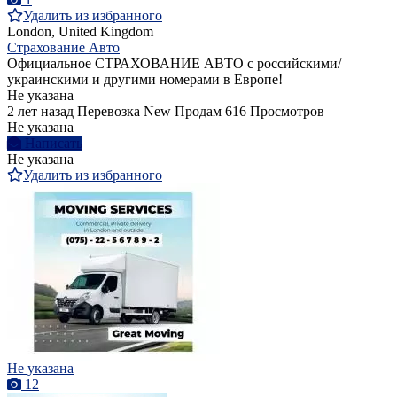
Удалить из избранного
London, United Kingdom
Страхование Авто
Официальное СТРАХОВАНИЕ АВТО с российскими/
украинскими и другими номерами в Европе!
Не указана
2 лет назад
Перевозка
New
Продам
616 Просмотров
Не указана
Написать
Не указана
Удалить из избранного
Не указана
12