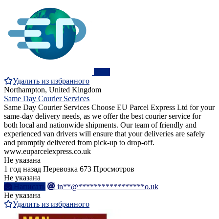
ПРО
Удалить из избранного
Northampton, United Kingdom
Same Day Courier Services
Same Day Courier Services Choose EU Parcel Express Ltd for your
same-day delivery needs, as we offer the best courier service for
both local and nationwide shipments. Our team of friendly and
experienced van drivers will ensure that your deliveries are safely
and promptly delivered from pick-up to drop-off.
www.euparcelexpress.co.uk
Не указана
1 год назад
Перевозка
673 Просмотров
Не указана
Написать
in**@*****************o.uk
Не указана
Удалить из избранного