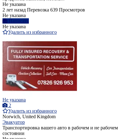
Не указана
2 лет назад
Перевозка
639 Просмотров
Не указана
Написать
Не указана
Удалить из избранного
Не указана
2
Удалить из избранного
Norwich, United Kingdom
Эвакуатор
Транспортировка вашего авто в рабочем и не рабочем
состоянии
Не указана