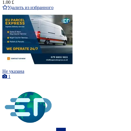
1.00 £
Удалить из избранного
Не указана
1
ПРО