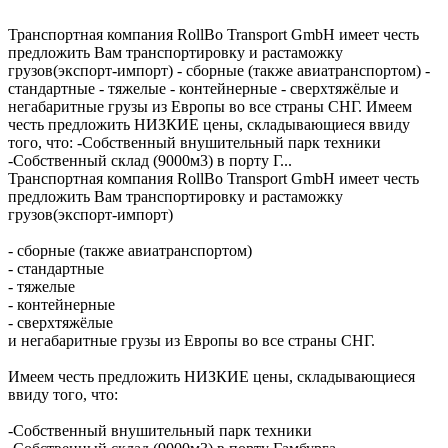
Транспортная компания RollBo Transport GmbH имеет честь
предложить Вам транспортировку и растаможку
грузов(экспорт-импорт) - сборные (также авиатранспортом) -
стандартные - тяжелые - контейнерные - сверхтяжёлые и
негабаритные грузы из Европы во все страны СНГ. Имеем
честь предложить НИЗКИЕ цены, складывающиеся ввиду
того, что: -Собственный внушительный парк техники
-Собственный склад (9000м3) в порту Г...
Транспортная компания RollBo Transport GmbH имеет честь
предложить Вам транспортировку и растаможку
грузов(экспорт-импорт)
- сборные (также авиатранспортом)
- стандартные
- тяжелые
- контейнерные
- сверхтяжёлые
и негабаритные грузы из Европы во все страны СНГ.
Имеем честь предложить НИЗКИЕ цены, складывающиеся
ввиду того, что:
-Собственный внушительный парк техники