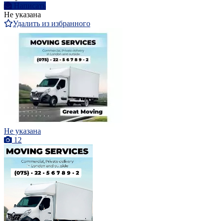
Написать
Не указана
Удалить из избранного
Не указана
12