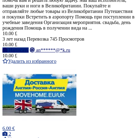
помочь вам и решить любую задачу. Мы ваш исполнитель,
ваши руки и ноги в Великобритании. Покупайте и
отправляйте любые товары из Великобритании Путешествия
и покупки Встретить в аэропорту Помощь при поступлении в
учебные заведения Организация мероприятия. свадьба, день
рождения Помощь в получении вида на ...
10.00 £
3 лет назад
Перевозка
745 Просмотров
10.00 £
Написать
an******@*k.ru
10.00 £
Удалить из избранного
6.00 €
2