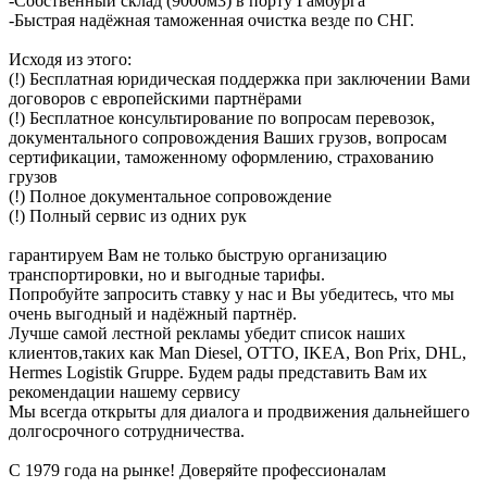
-Собственный склад (9000м3) в порту Гамбурга
-Быстрая надёжная таможенная очистка везде по СНГ.
Исходя из этого:
(!) Бесплатная юридическая поддержка при заключении Вами
договоров с европейскими партнёрами
(!) Бесплатное консультирование по вопросам перевозок,
документального сопровождения Ваших грузов, вопросам
сертификации, таможенному оформлению, страхованию
грузов
(!) Полное документальное сопровождение
(!) Полный сервис из одних рук
гарантируем Вам не только быструю организацию
транспортировки, но и выгодные тарифы.
Попробуйте запросить ставку у нас и Вы убедитесь, что мы
очень выгодный и надёжный партнёр.
Лучше самой лестной рекламы убедит список наших
клиентов,таких как Man Diesel, OTTO, IKEA, Bon Prix, DHL,
Hermes Logistik Gruppe. Будем рады представить Вам их
рекомендации нашему сервису
Мы всегда открыты для диалога и продвижения дальнейшего
долгосрочного сотрудничества.
С 1979 года на рынке! Доверяйте профессионалам