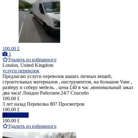
100.00 £
1
Удалить из избранного
London, United Kingdom
услуги перевозок
Предлагаю услуги перевозок ваших личных вещей,
строительных материалов , инструментов, на большом Vane ,
разберу и соберу мебель. . цена £40 в час ,минимальный заказ
два часа! Лондон Работаем 24/7 Спасибо
100.00 £
3 лет назад
Перевозка
807 Просмотров
100.00 £
Написать
100.00 £
Удалить из избранного