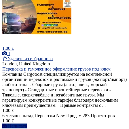
1.00 £
1
Удалить из избранного
London, United Kingdom
Перевозка и таможенное оформление грузов под ключ
Компания Cargotrost специализируется на комплексной
организации перевозок и растаможки грузов (экспорт/импорт)
любого типа: - Сборные грузы (авто-, авиа-, морской
транспорт) - Стандартные и контейнерные перевозки -
Тяжелые, сверхтяжёлые и негабаритные грузы. Мы
гарантируем конкурентные тарифы благодаря нескольким
ключевым преимуществам: - Прямые контракты с ...
1.00 £
6 месяцев назад
Перевозка
New
Продам
283 Просмотров
1.00 £
Написать