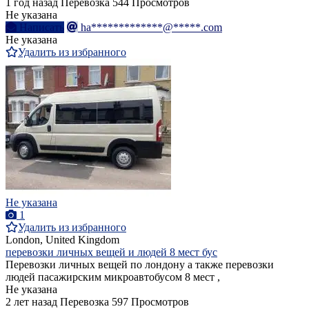
1 год назад
Перевозка
544 Просмотров
Не указана
Написать
ha*************@*****.com
Не указана
Удалить из избранного
Не указана
1
Удалить из избранного
London, United Kingdom
перевозки личных вещей и людей 8 мест бус
Перевозки личных вещей по лондону а также перевозки
людей пасажирским микроавтобусом 8 мест ,
Не указана
2 лет назад
Перевозка
597 Просмотров