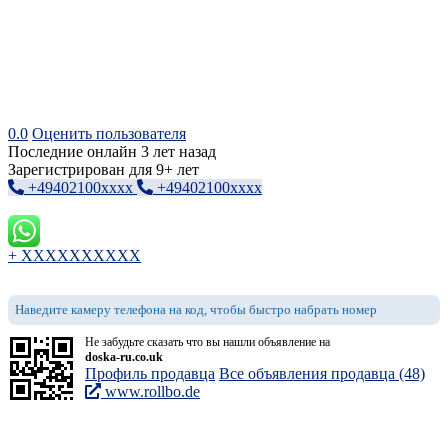
0.0
Оценить пользователя
Последние онлайн 3 лет назад
Зарегистрирован для 9+ лет
+49402100xxxx
+49402100xxxx
+ XXXXXXXXXX
Наведите камеру телефона на код, чтобы быстро набрать номер
Не забудьте сказать что вы нашли объявление на
doska-ru.co.uk
Профиль продавца
Все объявления продавца (48)
www.rollbo.de