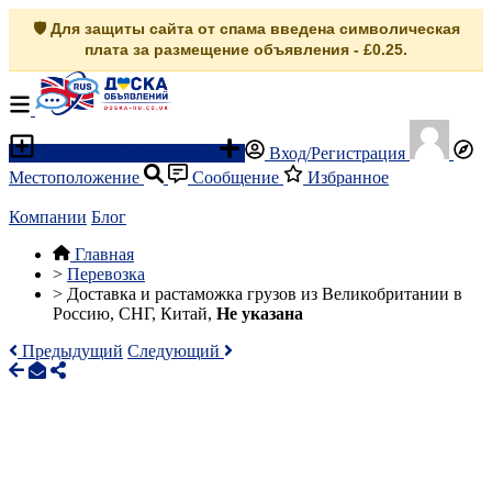
🛡️ Для защиты сайта от спама введена символическая
плата за размещение объявления - £0.25.
Разместить объявление
Вход/Регистрация
Местоположение
Сообщение
Избранное
Компании
Блог
Главная
>
Перевозка
>
Доставка и растаможка грузов из Великобритании в
Россию, СНГ, Китай,
Не указана
Предыдущий
Следующий