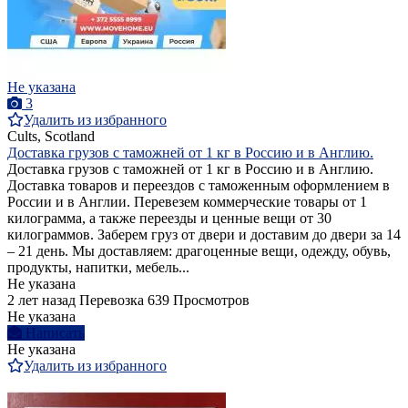
Не указана
3
Удалить из избранного
Cults, Scotland
Доставка грузов с таможней от 1 кг в Россию и в Англию.
Доставка грузов с таможней от 1 кг в Россию и в Англию.
Доставка товаров и переездов с таможенным оформлением в
России и в Англии. Перевезем коммерческие товары от 1
килограмма, а также переезды и ценные вещи от 30
килограммов. Заберем груз от двери и доставим до двери за 14
– 21 день. Мы доставляем: драгоценные вещи, одежду, обувь,
продукты, напитки, мебель...
Не указана
2 лет назад
Перевозка
639 Просмотров
Не указана
Написать
Не указана
Удалить из избранного