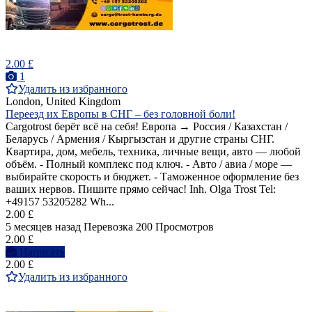
2.00 £
1
Удалить из избранного
London, United Kingdom
Переезд их Европы в СНГ – без головной боли!
Cargotrost берёт всё на себя! Европа → Россия / Казахстан /
Беларусь / Армения / Кыргызстан и другие страны СНГ.
Квартира, дом, мебель, техника, личные вещи, авто — любой
объём. - Полный комплекс под ключ. - Авто / авиа / море —
выбирайте скорость и бюджет. - Таможенное оформление без
ваших нервов. Пишите прямо сейчас! Inh. Olga Trost Tel:
+49157 53205282 Wh...
2.00 £
5 месяцев назад
Перевозка
200 Просмотров
2.00 £
Написать
2.00 £
Удалить из избранного