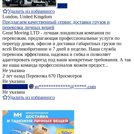
ПРО
Удалить из избранного
London, United Kingdom
Предлагаем качественный сервис доставки грузов и
перевозки личных вещей
Great Moving LTD - лучшая лондонская компания по
перевозкам, предлагающая профессиональные услуги по
переезду домов, офисов и доставки габаритных грузов по
всей Великобритании и 7 дней в неделю. Наша служба
перевозок эффективна, надежна и гибка и позволяет
адаптировать переезд под ваши конкретные требования. А так
же наша команда профессионалов можем предост...
Не указана
2 лет назад
Перевозка
670 Просмотров
Не указана
Написать
gr*************@*****.com
Не указана
Удалить из избранного