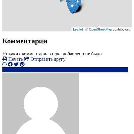
Leaflet
| ©
OpenStreetMap
contributors
Комментарии
Никаких комментариев пока добавлено не было
Печать
Отправить другу
+49402100xxxx
ni***********@*****o.de
Написать