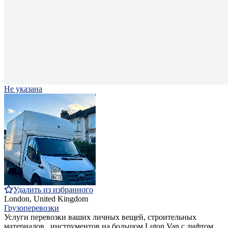
Не указана
Удалить из избранного
London, United Kingdom
Грузоперевозки
Услуги перевозки ваших личных вещей, строительных
материалов , инструментов на большом Luton Van с лифтом,