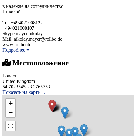
в надежде на сотрудничество
Николай
Tel. +494021008122
+494021008107
Skype mayer.nikolay
Mail: nikolay.mayer@rollbo.de
www.rollbo.de
Подробнее
Местоположение
London
United Kingdom
54.7023545, -3.2765753
Показать на карте →
+
−