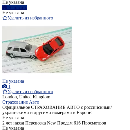
Не указана
Написать
Не указана
Удалить из избранного
Не указана
1
Удалить из избранного
London, United Kingdom
Страхование Авто
Официальное СТРАХОВАНИЕ АВТО с российскими/
украинскими и другими номерами в Европе!
Не указана
2 лет назад
Перевозка
New
Продам
616 Просмотров
Не указана