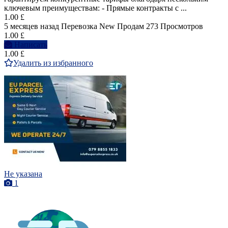
ключевым преимуществам: - Прямые контракты с ...
1.00 £
5 месяцев назад
Перевозка
New
Продам
273 Просмотров
1.00 £
Написать
1.00 £
Удалить из избранного
Не указана
1