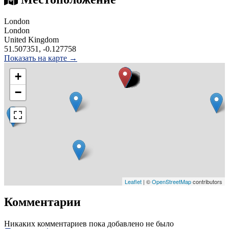
London
London
United Kingdom
51.507351, -0.127758
Показать на карте →
+
−
Leaflet
| ©
OpenStreetMap
contributors
Комментарии
Никаких комментариев пока добавлено не было