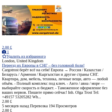
2.00 £
1
Удалить из избранного
London, United Kingdom
Переезд их Европы в СНГ – без головной боли!
Cargotrost берёт всё на себя! Европа → Россия / Казахстан /
Беларусь / Армения / Кыргызстан и другие страны СНГ.
Квартира, дом, мебель, техника, личные вещи, авто — любой
объём. - Полный комплекс под ключ. - Авто / авиа / море —
выбирайте скорость и бюджет. - Таможенное оформление без
ваших нервов. Пишите прямо сейчас! Inh. Olga Trost Tel:
+49157 53205282 Wh...
2.00 £
5 месяцев назад
Перевозка
194 Просмотров
2.00 £