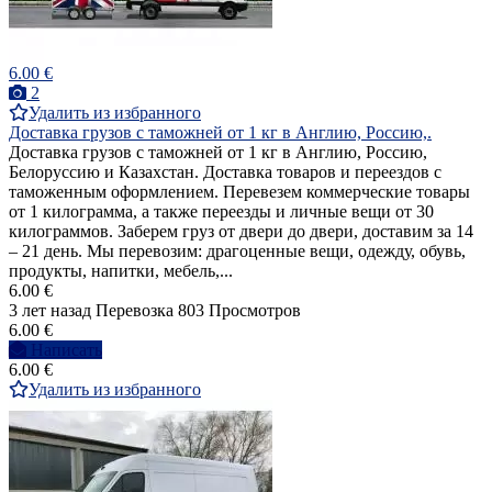
6.00 €
2
Удалить из избранного
Доставка грузов с таможней от 1 кг в Англию, Россию,.
Доставка грузов с таможней от 1 кг в Англию, Россию,
Белоруссию и Казахстан. Доставка товаров и переездов с
таможенным оформлением. Перевезем коммерческие товары
от 1 килограмма, а также переезды и личные вещи от 30
килограммов. Заберем груз от двери до двери, доставим за 14
– 21 день. Мы перевозим: драгоценные вещи, одежду, обувь,
продукты, напитки, мебель,...
6.00 €
3 лет назад
Перевозка
803 Просмотров
6.00 €
Написать
6.00 €
Удалить из избранного