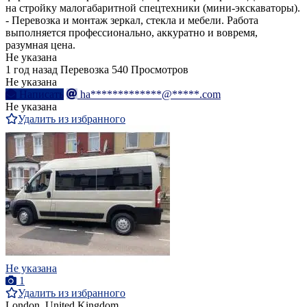
на стройку малогабаритной спецтехники (мини-экскаваторы).
- Перевозка и монтаж зеркал, стекла и мебели. Работа
выполняется профессионально, аккуратно и вовремя,
разумная цена.
Не указана
1 год назад
Перевозка
540 Просмотров
Не указана
Написать
ha*************@*****.com
Не указана
Удалить из избранного
Не указана
1
Удалить из избранного
London, United Kingdom