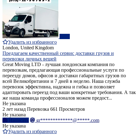
ПРО
Удалить из избранного
London, United Kingdom
Предлагаем качественный сервис доставки грузов и
перевозки личных вещей
Great Moving LTD - лучшая лондонская компания по
перевозкам, предлагающая профессиональные услуги по
переезду домов, офисов и доставки габаритных грузов по
всей Великобритании и 7 дней в неделю. Наша служба
перевозок эффективна, надежна и гибка и позволяет
адаптировать переезд под ваши конкретные требования. А так
же наша команда профессионалов можем предост...
Не указана
2 лет назад
Перевозка
661 Просмотров
Не указана
Написать
gr*************@*****.com
Не указана
Удалить из избранного