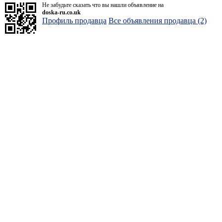
Не забудьте сказать что вы нашли объявление на
doska-ru.co.uk
Профиль продавца
Все объявления продавца (2)