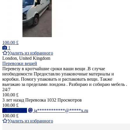
100.00 £
1
Удалить из избранного
London, United Kingdom
Перевозки вещей
Перевезу в кротчайшие сроки ваши вещи .В случае
необходимости Предоставлю упаковочные материалы и
коробки. Помогу упаковать и распаковать вещи. Также
выезжаю за пределами лондона . Разбираю и собираю мебель .
24/7
100.00 £
3 лет назад
Перевозка
1032 Просмотров
100.00 £
Написать
ja************@*****x.ru
100.00 £
Удалить из избранного