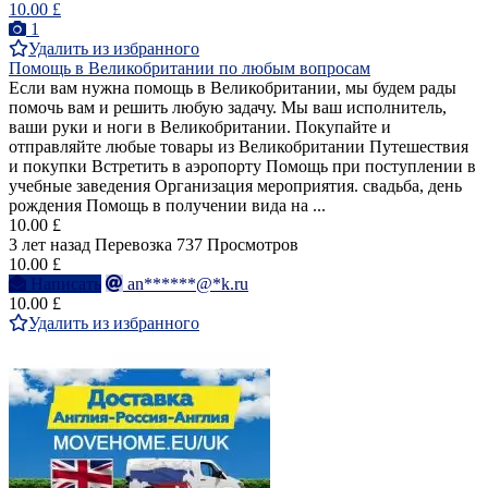
10.00 £
1
Удалить из избранного
Помощь в Великобритании по любым вопросам
Если вам нужна помощь в Великобритании, мы будем рады
помочь вам и решить любую задачу. Мы ваш исполнитель,
ваши руки и ноги в Великобритании. Покупайте и
отправляйте любые товары из Великобритании Путешествия
и покупки Встретить в аэропорту Помощь при поступлении в
учебные заведения Организация мероприятия. свадьба, день
рождения Помощь в получении вида на ...
10.00 £
3 лет назад
Перевозка
737 Просмотров
10.00 £
Написать
an******@*k.ru
10.00 £
Удалить из избранного