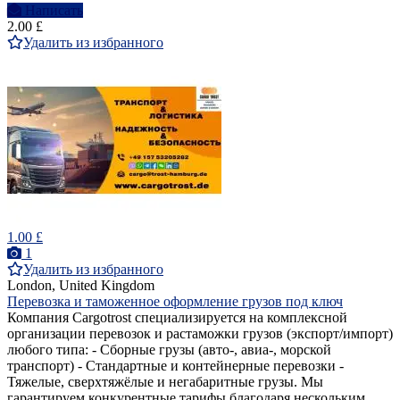
Написать
2.00 £
Удалить из избранного
1.00 £
1
Удалить из избранного
London, United Kingdom
Перевозка и таможенное оформление грузов под ключ
Компания Cargotrost специализируется на комплексной
организации перевозок и растаможки грузов (экспорт/импорт)
любого типа: - Сборные грузы (авто-, авиа-, морской
транспорт) - Стандартные и контейнерные перевозки -
Тяжелые, сверхтяжёлые и негабаритные грузы. Мы
гарантируем конкурентные тарифы благодаря нескольким