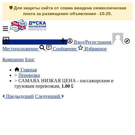
🛡️ Для защиты сайта от спама введена символическая
плата за размещение объявления - £0.25.
Разместить объявление
Вход/Регистрация
Местоположение
Сообщение
Избранное
Компании
Блог
Главная
>
Перевозка
>
САМАЯА НИЗКАЯ ЦЕНА - пассажирским и
грузовым перевозкам,
1.00 £
Предыдущий
Следующий