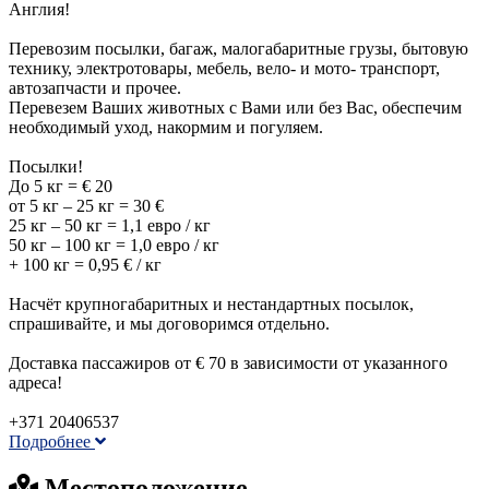
Англия!
Перевозим посылки, багаж, мaлoгaбaритные грузы, бытовую
технику, электротовары, мебель, вело- и мото- транспорт,
автозапчасти и прочее.
Перевезем Ваших животных с Вами или без Вас, обеспечим
необходимый уход, накормим и погуляем.
Посылки!
До 5 кг = € 20
от 5 кг – 25 кг = 30 €
25 кг – 50 кг = 1,1 евро / кг
50 кг – 100 кг = 1,0 евро / кг
+ 100 кг = 0,95 € / кг
Насчёт крупногабаритных и нестандартных посылок,
спрашивайте, и мы договоримся отдельно.
Доставка пассажиров от € 70 в зависимости от указанного
адреса!
+371 20406537
Подробнее
Местоположение