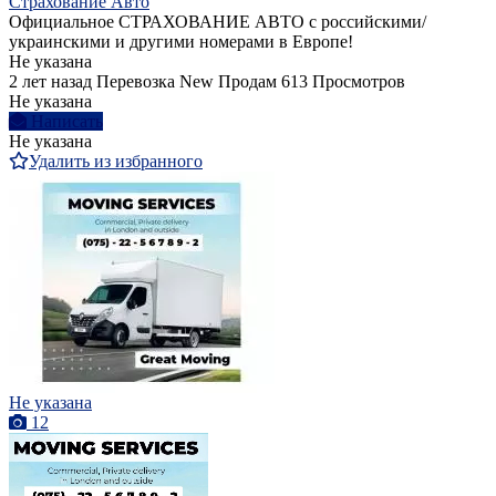
Страхование Авто
Официальное СТРАХОВАНИЕ АВТО с российскими/
украинскими и другими номерами в Европе!
Не указана
2 лет назад
Перевозка
New
Продам
613 Просмотров
Не указана
Написать
Не указана
Удалить из избранного
Не указана
12