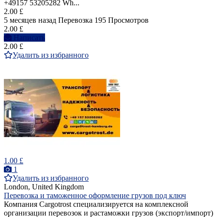
+49157 53205282 Wh...
2.00 £
5 месяцев назад
Перевозка
195 Просмотров
2.00 £
Написать
2.00 £
Удалить из избранного
1.00 £
1
Удалить из избранного
London, United Kingdom
Перевозка и таможенное оформление грузов под ключ
Компания Cargotrost специализируется на комплексной
организации перевозок и растаможки грузов (экспорт/импорт)