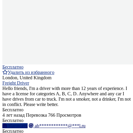
Бесплатно
Удалить из избранного
London, United Kingdom
Freight Driver
Hello friends, I'm a driver with more than 12 years of experience. I
have a license for categories A, B, C, D. Anywhere and any car I
have drives from car to truck. I'm not a smoker, not a drinker, I'm not
in conflict. Please write better.
Бесплатно
4 лет назад
Перевозка
766 Просмотров
Бесплатно
Написать
ab************@***l.ru
Бесплатно