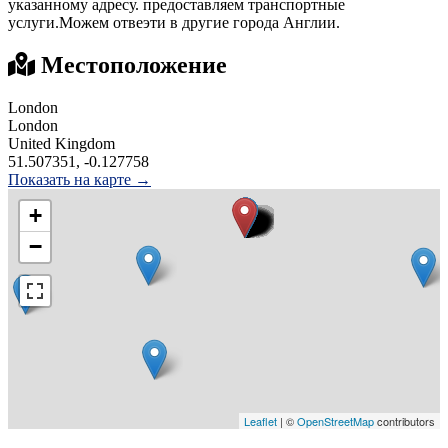
указанному адресу. предоставляем транспортные
услуги.Можем отвеэти в другие города Англии.
Местоположение
London
London
United Kingdom
51.507351, -0.127758
Показать на карте →
+
−
Leaflet
| ©
OpenStreetMap
contributors