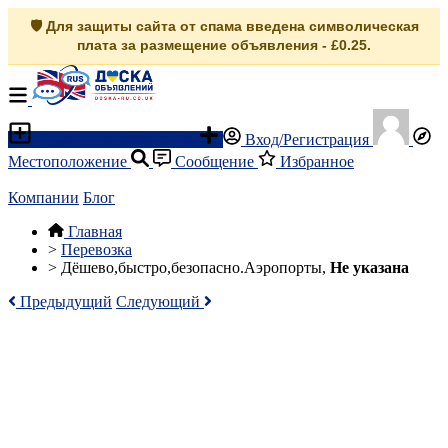
🛡️ Для защиты сайта от спама введена символическая
плата за размещение объявления - £0.25.
Разместить объявление
Вход/Регистрация
Местоположение
Сообщение
Избранное
Компании
Блог
Главная
>
Перевозка
>
Дёшево,быстро,безопасно.Аэропорты,
Не указана
Предыдущий
Следующий