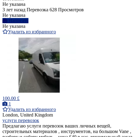
Не указана
3 лет назад
Перевозка
628 Просмотров
Не указана
Написать
Не указана
Удалить из избранного
100.00 £
1
Удалить из избранного
London, United Kingdom
услуги перевозок
Предлагаю услуги перевозок ваших личных вещей,
строительных материалов , инструментов, на большом Vane ,
разберу и соберу мебель. . цена £40 в час ,минимальный заказ