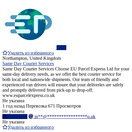
ПРО
Удалить из избранного
Northampton, United Kingdom
Same Day Courier Services
Same Day Courier Services Choose EU Parcel Express Ltd for your
same-day delivery needs, as we offer the best courier service for
both local and nationwide shipments. Our team of friendly and
experienced van drivers will ensure that your deliveries are safely
and promptly delivered from pick-up to drop-off.
www.euparcelexpress.co.uk
Не указана
1 год назад
Перевозка
671 Просмотров
Не указана
Написать
in**@*****************o.uk
Не указана
Удалить из избранного