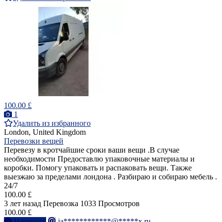
100.00 £
1
Удалить из избранного
London, United Kingdom
Перевозки вещей
Перевезу в кротчайшие сроки ваши вещи .В случае
необходимости Предоставлю упаковочные материалы и
коробки. Помогу упаковать и распаковать вещи. Также
выезжаю за пределами лондона . Разбираю и собираю мебель .
24/7
100.00 £
3 лет назад
Перевозка
1033 Просмотров
100.00 £
Написать
ja************@*****x.ru