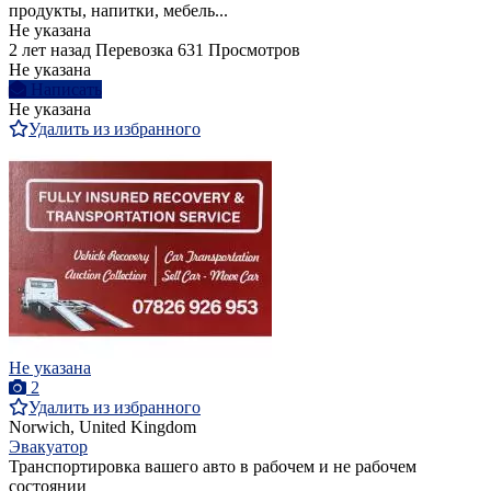
продукты, напитки, мебель...
Не указана
2 лет назад
Перевозка
631 Просмотров
Не указана
Написать
Не указана
Удалить из избранного
Не указана
2
Удалить из избранного
Norwich, United Kingdom
Эвакуатор
Транспортировка вашего авто в рабочем и не рабочем
состоянии