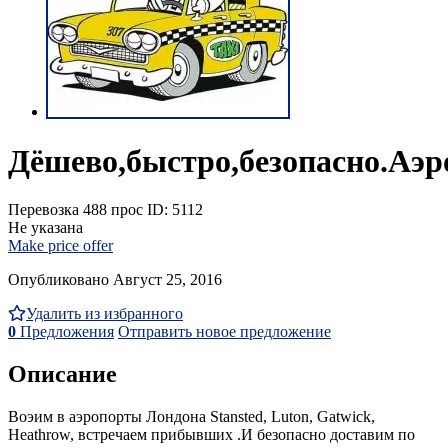
Дёшево,быстро,безопасно.Аэ
Перевозка
488 прос
ID: 5112
Не указана
Make price offer
Опубликовано Август 25, 2016
Удалить из избранного
0
Предложения
Отправить новое предложение
Описание
Воэим в аэропорты Лондона Stansted, Luton, Gatwick,
Heathrow, встречаем прибывших .И безопасно доставим по