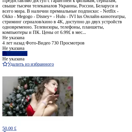
Предоставляю доступ с гарантией к фильмам, сериалам,
свыше тысячи телеканалов Украины, России, Беларуси и
всего мира. В наличии премиальные подписки: - Netflix -
Okko - Megogo - Disney+ - Hulu - IVI lus Онлайн-кинотеатры,
стриминг сериалов/кино в 4K, доступно до двух устройств
одновременно. Телевизоры, телефоны, планшеты,
компьютеры и ПК. Цены от 6.99£ в мес...
Не указана
4 лет назад
Фото-Видео
730 Просмотров
Не указана
Написать
Не указана
Удалить из избранного
50.00 £