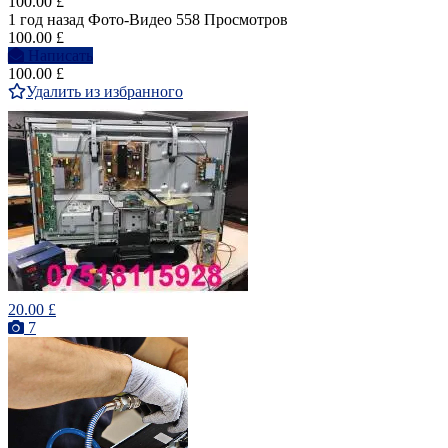
100.00 £
1 год назад
Фото-Видео
558 Просмотров
100.00 £
Написать
100.00 £
Удалить из избранного
20.00 £
7