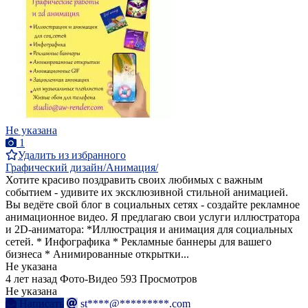
Не указана
1
Удалить из избранного
Графический дизайн/Анимация/
Хотите красиво поздравить своих любимых с важным
событием - удивите их эксклюзивной стильной анимацией.
Вы ведёте свой блог в социальных сетях - создайте рекламное
анимационное видео. Я предлагаю свои услуги иллюстратора
и 2D-аниматора: *Иллюстрация и анимация для социальных
сетей. * Инфографика * Рекламные баннеры для вашего
бизнеса * Анимированные открытки...
Не указана
4 лет назад
Фото-Видео
593 Просмотров
Не указана
Написать
st****@*********.com