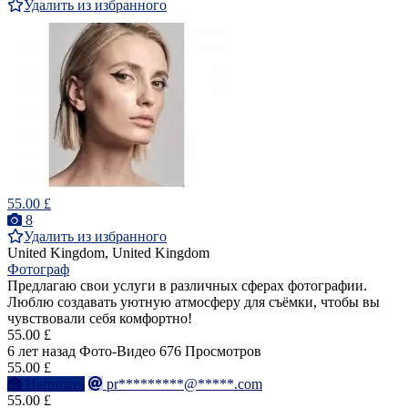
Удалить из избранного
55.00 £
8
Удалить из избранного
United Kingdom, United Kingdom
Фотограф
Предлагаю свои услуги в различных сферах фотографии.
Люблю создавать уютную атмосферу для съёмки, чтобы вы
чувствовали себя комфортно!
55.00 £
6 лет назад
Фото-Видео
676 Просмотров
55.00 £
Написать
pr*********@*****.com
55.00 £