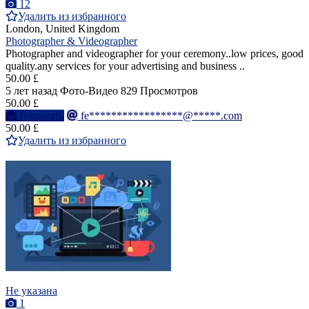
12
Удалить из избранного
London, United Kingdom
Photographer & Videographer
Photographer and videographer for your ceremony..low prices, good
quality.any services for your advertising and business ..
50.00 £
5 лет назад
Фото-Видео
829 Просмотров
50.00 £
Написать
fe*****************@*****.com
50.00 £
Удалить из избранного
Не указана
1