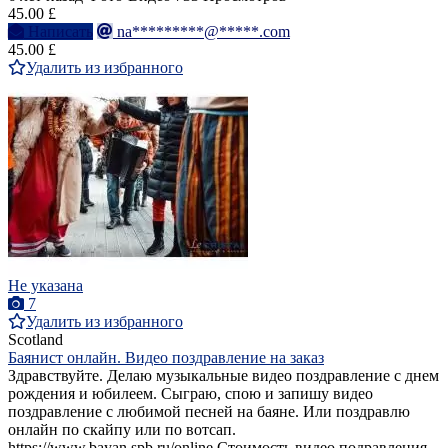
45.00 £
Написать
na*********@*****.com
45.00 £
Удалить из избранного
Не указана
7
Удалить из избранного
Scotland
Баянист онлайн. Видео поздравление на заказ
Здравствуйте. Делаю музыкальные видео поздравление с днем
рождения и юбилеем. Сыграю, спою и запишу видео
поздравление с любимой песней на баяне. Или поздравлю
онлайн по скайпу или по вотсап.
https://www.bayan.spb.ru/online Стоимость видео подравления