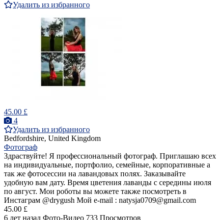
Удалить из избранного
45.00 £
4
Удалить из избранного
Bedfordshire, United Kingdom
Фотограф
Здраствуйте! Я профессиональный фотограф. Приглашаю всех
на индивидуальные, портфолио, семейные, корпоративные а
так же фотосессии на лавандовых полях. Заказывайте
удобную вам дату. Время цветения лаванды с середины июля
по август. Мои роботы вы можете также посмотреть в
Инстаграм @drygush Мой e-mail : natysja0709@gmail.com
45.00 £
6 лет назад
Фото-Видео
733 Просмотров