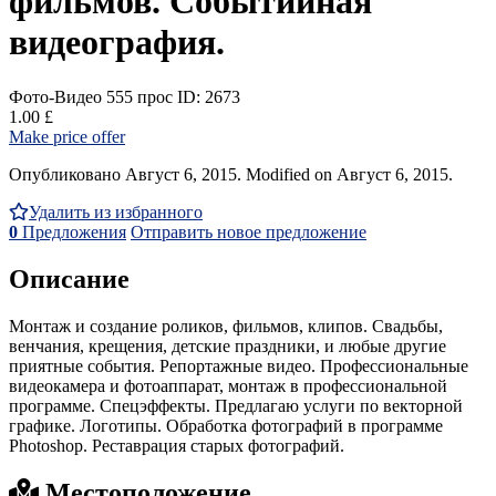
фильмов. Событийная
видеография.
Фото-Видео
555 прос
ID: 2673
1.00 £
Make price offer
Опубликовано Август 6, 2015. Modified on Август 6, 2015.
Удалить из избранного
0
Предложения
Отправить новое предложение
Описание
Монтаж и создание роликов, фильмов, клипов. Свадьбы,
венчания, крещения, детские праздники, и любые другие
приятные события. Репортажные видео. Профессиональные
видеокамера и фотоаппарат, монтаж в профессиональной
программе. Спецэффекты. Предлагаю услуги по векторной
графике. Логотипы. Обработка фотографий в программе
Photoshop. Реставрация старых фотографий.
Местоположение