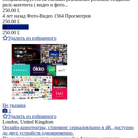
рилс-контента ( видео и фото...
250.00 £
4 лет назад
Фото-Видео
1564 Просмотров
250.00 £
Написать
250.00 £
Удалить из избранного
Не указана
1
Удалить из избранного
London, United Kingdom
Онлайн-кинотеатры, стриминг сериалов/кино в 4K, доступно
до двух устройств одновременно.