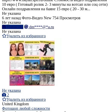
10 евро ( Готовый ролик 2- 3 минуты на вотсап или соц сети)
Онлайн поздравления на баяне 15 евро ( 20 - 30 м...
Не указана
6 лет назад
Фото-Видео
New
754 Просмотров
Не указана
Написать
dm****@*a.ru
Не указана
Удалить из избранного
Не указана
2
Удалить из избранного
United Kingdom
Фотошоп любой сложности