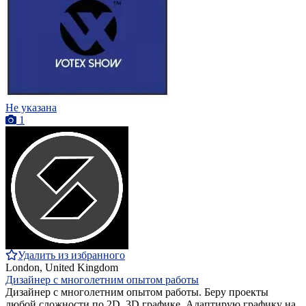
Не указана
1
Удалить из избранного
London, United Kingdom
Дизайнер с многолетним опытом работы
Дизайнер с многолетним опытом работы. Беру проекты
любой сложности по 2D, 3D графике. Адаптирую графику на