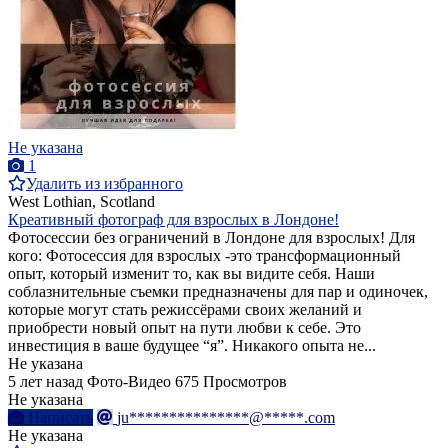
Не указана
1
Удалить из избранного
West Lothian, Scotland
Креативный фотограф для взрослых в Лондоне!
Фотосессии без ограничений в Лондоне для взрослых! Для
кого: Фотосессия для взрослых -это трансформационный
опыт, который изменит то, как вы видите себя. Наши
соблазнительные съемки предназначены для пар и одиночек,
которые могут стать режиссёрами своих желаний и
приобрести новый опыт на пути любви к себе. Это
инвестиция в ваше будущее “я”. Никакого опыта не...
Не указана
5 лет назад
Фото-Видео
675 Просмотров
Не указана
Написать
ju***************@*****.com
Не указана