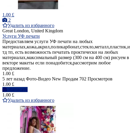
1.00 £
2
Удалить из избранного
Great London, United Kingdom
Услуги УФ печати
Предоставляем услуги УФ печати на любых
материалах,кожа,акрил,поликарбонат,стекло,металл,пластик,и
тд тп, есть возможность печатать проктически на любых
материалах,максимальный размер (300 см на 400 см) рисуем в
векторе макеты если понадобится,рассмотрим любое
предложение.
1.00 £
5 лет назад
Фото-Видео
New
Продам
702 Просмотров
1.00 £
Написать
1.00 £
Удалить из избранного