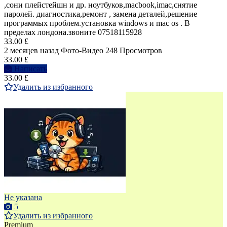
,сони плейстейшн и др. ноутбуков,macbook,imac,снятие
паролей. диагностика,ремонт , замена деталей,решение
программых проблем.установка windows и mac os . В
пределах лондона.звоните 07518115928
33.00 £
2 месяцев назад
Фото-Видео
248 Просмотров
33.00 £
Написать
33.00 £
Удалить из избранного
Не указана
5
Удалить из избранного
Premium