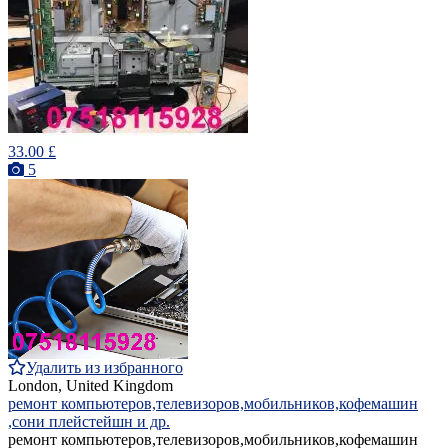
33.00 £
5
Удалить из избранного
London, United Kingdom
ремонт компьютеров,телевизоров,мобильников,кофемашин
,сони плейстейшн и др.
ремонт компьютеров,телевизоров,мобильников,кофемашин