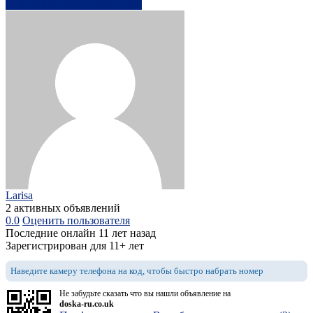
0741110xxxx
Написать
Larisa
2 активных объявлений
0.0
Оценить пользователя
Последние онлайн 11 лет назад
Зарегистрирован для 11+ лет
Наведите камеру телефона на код, чтобы быстро набрать номер
Не забудьте сказать что вы нашли объявление на
doska-ru.co.uk