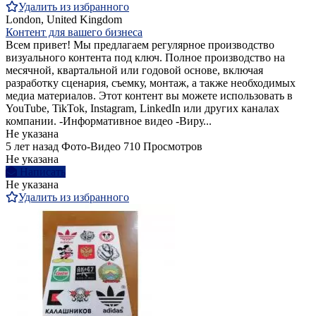
Удалить из избранного
London, United Kingdom
Контент для вашего бизнеса
Всем привет! Мы предлагаем регулярное производство
визуального контента под ключ. Полное производство на
месячной, квартальной или годовой основе, включая
разработку сценария, съемку, монтаж, а также необходимых
медиа материалов. Этот контент вы можете использовать в
YouTube, TikTok, Instagram, LinkedIn или других каналах
компании. -Информативное видео -Виру...
Не указана
5 лет назад
Фото-Видео
710 Просмотров
Не указана
Написать
Не указана
Удалить из избранного