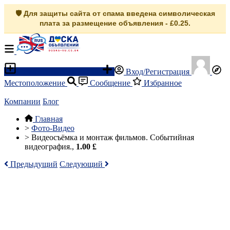
🛡️ Для защиты сайта от спама введена символическая
плата за размещение объявления - £0.25.
Разместить объявление
Вход/Регистрация
Местоположение
Сообщение
Избранное
Компании
Блог
Главная
>
Фото-Видео
>
Видеосъёмка и монтаж фильмов. Событийная
видеография.,
1.00 £
Предыдущий
Следующий