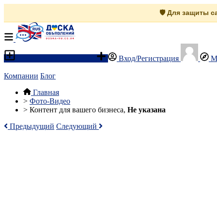
🛡️ Для защиты 
Разместить объявление
Вход/Регистрация
М
Компании
Блог
Главная
>
Фото-Видео
>
Контент для вашего бизнеса,
Не указана
Предыдущий
Следующий