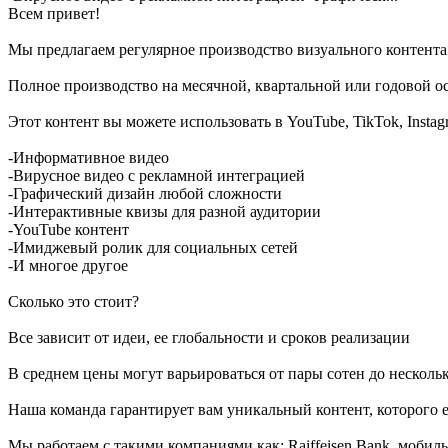
Всем привет!
Мы предлагаем регулярное производство визуального контента
Полное производство на месячной, квартальной или годовой ос
Этот контент вы можете использовать в YouTube, TikTok, Insta
-Информативное видео
-Вирусное видео с рекламной интеграцией
-Графический дизайн любой сложности
-Интерактивные квизы для разной аудитории
-YouTube контент
-Имиджевый ролик для социальных сетей
-И многое другое
Сколько это стоит?
Все зависит от идеи, ее глобальности и сроков реализации
В среднем цены могут варьироваться от пары сотен до нескольк
Наша команда гарантирует вам уникальный контент, которого 
Мы работаем с такими компаниями как: Raiffeisen Bank, мобиль