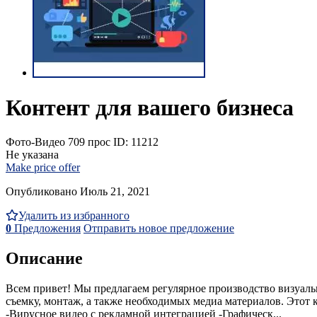
Контент для вашего бизнеса
Фото-Видео
709 прос
ID: 11212
Не указана
Make price offer
Опубликовано Июль 21, 2021
Удалить из избранного
0
Предложения
Отправить новое предложение
Описание
Всем привет! Мы предлагаем регулярное производство визуальн
съемку, монтаж, а также необходимых медиа материалов. Этот к
-Вирусное видео с рекламной интеграцией -Графическ...