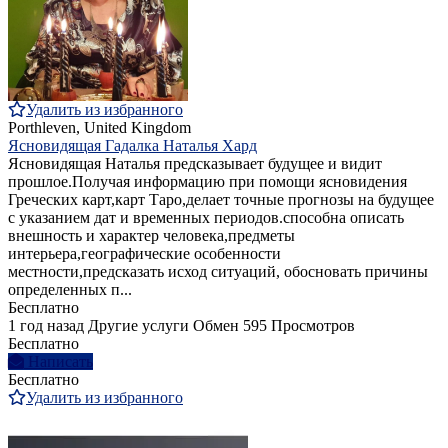
Удалить из избранного
Porthleven, United Kingdom
Ясновидящая Гадалка Наталья Хард
Ясновидящая Наталья предсказывает будущее и видит
прошлое.Получая информацию при помощи ясновидения
Греческих карт,карт Таро,делает точные прогнозы на будущее
с указанием дат и временных периодов.способна описать
внешность и характер человека,предметы
интерьера,географические особенности
местности,предсказать исход ситуаций, обосновать причины
определенных п...
Бесплатно
1 год назад
Другие услуги
Обмен
595 Просмотров
Бесплатно
Написать
Бесплатно
Удалить из избранного