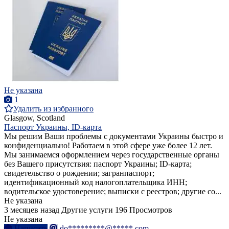
Не указана
1
Удалить из избранного
Glasgow, Scotland
Паспорт Украины, ID-карта
Мы решим Ваши проблемы с документами Украины быстро и
конфиденциально! Работаем в этой сфере уже более 12 лет.
Мы занимаемся оформлением через государственные органы
без Вашего присутствия: паспорт Украины; ID-карта;
свидетельство о рождении; загранпаспорт;
идентификационный код налогоплательщика ИНН;
водительское удостоверение; выписки с реестров; другие со...
Не указана
3 месяцев назад
Другие услуги
196 Просмотров
Не указана
Написать
do*********@*****.com