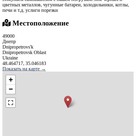
цветных металлов, чугунные батареи, холодильники, котлы,
печи и т.д. услиги порезки
Местоположение
49000
Днепр
Dnipropetrovs'k
Dnipropetrovsk Oblast
Ukraine
48.464717, 35.046183
Показать на карте →
+
−