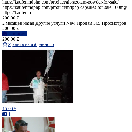
https://kaufenmdphp.com/product/alprazolam-powder-for-sale/
https://kaufenmdphp.com/product/mdphp-capsules-for-sale-100mg/
https://kaufenm...
200.00 £
2 месяцев назад
Другие услуги
New
Продам
365 Просмотров
200.00 £
Написать
200.00 £
Удалить из избранного
15.00 £
1