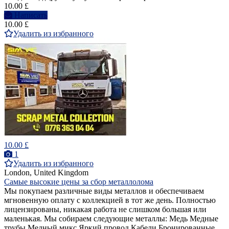
10.00 £
Написать
10.00 £
Удалить из избранного
10.00 £
1
Удалить из избранного
London, United Kingdom
Самые высокие цены за сбор металлолома
Мы покупаем различные виды металлов и обеспечиваем
мгновенную оплату с коллекцией в тот же день. Полностью
лицензированы, никакая работа не слишком большая или
маленькая. Мы собираем следующие металлы: Медь Медные
трубы Медный микс Яркий провод Кабели Бронированные