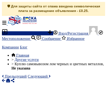
🛡️ Для защиты сайта от спама введена символическая
плата за размещение объявления - £0.25.
Разместить объявление
Вход/Регистрация
Местоположение
Сообщение
Избранное
Компании
Блог
Главная
>
Другие услуги
>
Куплю самовывозом лом черных и цветных металлов,
Не указана
Предыдущий
Следующий