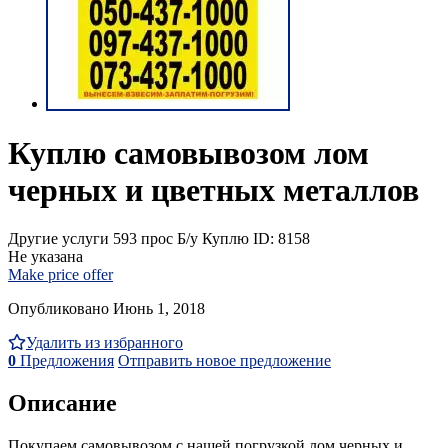
Куплю самовывозом лом
черных и цветных металлов
Другие услуги
593 прос
Б/у
Куплю
ID: 8158
Не указана
Make price offer
Опубликовано Июнь 1, 2018
Удалить из избранного
0
Предложения
Отправить новое предложение
Описание
Покупаем самовывозом с нашей погрузкой лом черных и