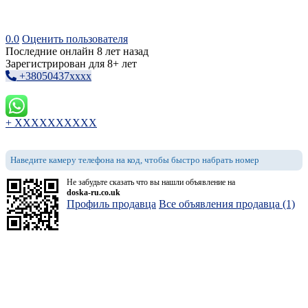
0.0
Оценить пользователя
Последние онлайн 8 лет назад
Зарегистрирован для 8+ лет
+38050437xxxx
+ XXXXXXXXXX
Наведите камеру телефона на код, чтобы быстро набрать номер
Не забудьте сказать что вы нашли объявление на
doska-ru.co.uk
Профиль продавца
Все объявления продавца (1)