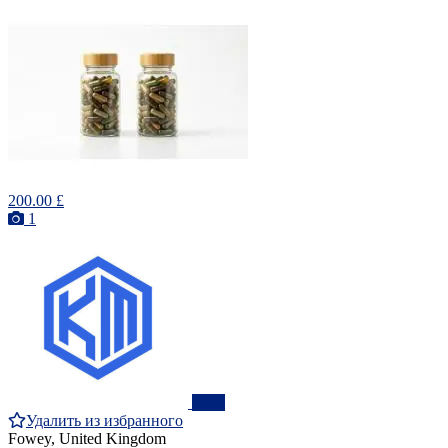
200.00 £
1
ПРО
Удалить из избранного
Fowey, United Kingdom