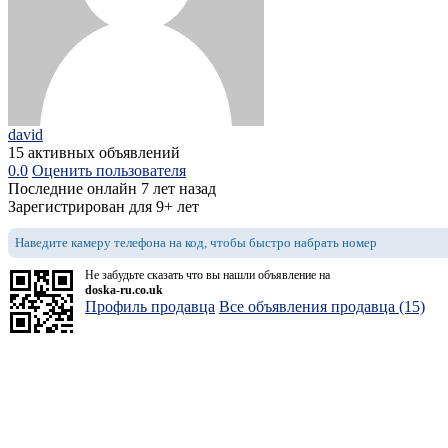
david
15 активных объявлений
0.0
Оценить пользователя
Последние онлайн 7 лет назад
Зарегистрирован для 9+ лет
Наведите камеру телефона на код, чтобы быстро набрать номер
Не забудьте сказать что вы нашли объявление на
doska-ru.co.uk
Профиль продавца
Все объявления продавца (15)