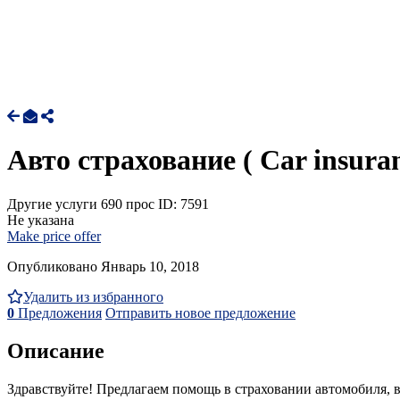
Авто страхование ( Car insuran
Другие услуги
690 прос
ID: 7591
Не указана
Make price offer
Опубликовано Январь 10, 2018
Удалить из избранного
0
Предложения
Отправить новое предложение
Описание
Здравствуйте! Предлагаем помощь в страховании автомобиля, 