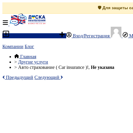
🛡️ Для защиты 
Разместить объявление
Вход/Регистрация
М
Компании
Блог
Главная
>
Другие услуги
>
Авто страхование ( Car insurance )!,
Не указана
Предыдущий
Следующий