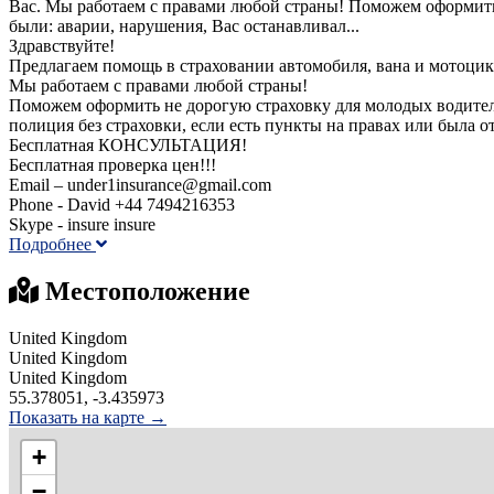
Вас. Мы работаем с правами любой страны! Поможем оформить н
были: аварии, нарушения, Вас останавливал...
Здравствуйте!
Предлагаем помощь в страховании автомобиля, вана и мотоцик
Мы работаем с правами любой страны!
Поможем оформить не дорогую страховку для молодых водителей
полиция без страховки, если есть пункты на правах или была 
Бесплатная КОНСУЛЬТАЦИЯ!
Бесплатная проверка цен!!!
Email – under1insurance@gmail.com
Phone - David +44 7494216353
Skype - insure insure
Подробнее
Местоположение
United Kingdom
United Kingdom
United Kingdom
55.378051, -3.435973
Показать на карте →
+
−