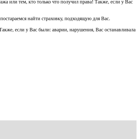
а или тем, кто только что получил права! Также, если у Вас
остараемся найти страховку, подходящую для Вас.
Также, если у Вас были: аварии, нарушения, Вас останавливала